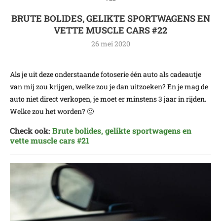
BRUTE BOLIDES, GELIKTE SPORTWAGENS EN
VETTE MUSCLE CARS #22
26 mei 2020
Als je uit deze onderstaande fotoserie één auto als cadeautje
van mij zou krijgen, welke zou je dan uitzoeken? En je mag de
auto niet direct verkopen, je moet er minstens 3 jaar in rijden.
Welke zou het worden? 🙂
Check ook:
Brute bolides, gelikte sportwagens en
vette muscle cars #21