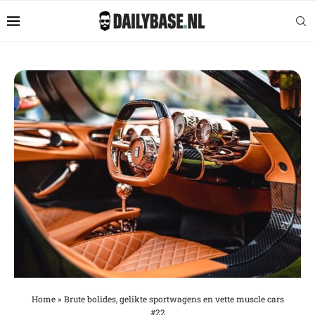
Home
»
Brute bolides, gelikte sportwagens en vette muscle cars
#22