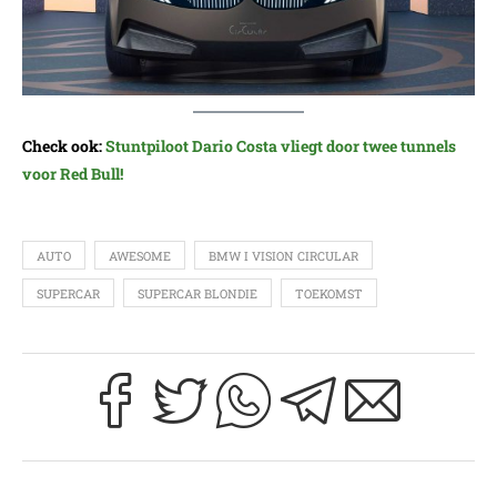
Check ook:
Stuntpiloot Dario Costa vliegt door twee tunnels
voor Red Bull!
AUTO
AWESOME
BMW I VISION CIRCULAR
SUPERCAR
SUPERCAR BLONDIE
TOEKOMST