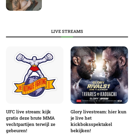
LIVE STREAMS
UFC live stream: kijk
Glory livestream: hier kun
gratis deze brute MMA
je live het
vechtpartijen terwijl ze
kickboksspektakel
gebeuren!
bekijken!