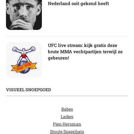
Nederland ooit gekend heeft
UFC live stream: kijk gratis deze
brute MMA vechtpartijen terwijl ze
gebeuren!
VISUEEL SNOEPGOED
Babes
Ladies
Pien Hersman
Stoute Snapchats