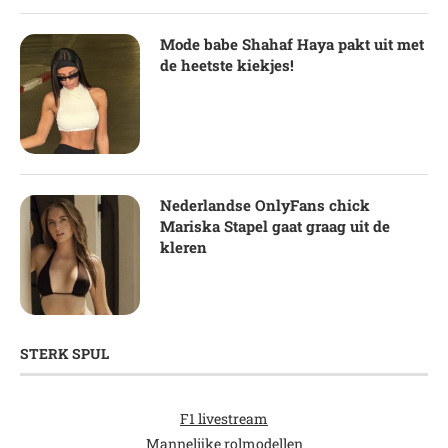
Mode babe Shahaf Haya pakt uit met
de heetste kiekjes!
Nederlandse OnlyFans chick
Mariska Stapel gaat graag uit de
kleren
STERK SPUL
F1 livestream
Mannelijke rolmodellen