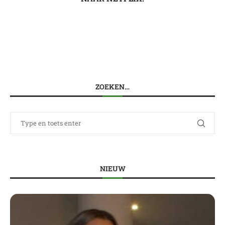
ZOEKEN…
NIEUW