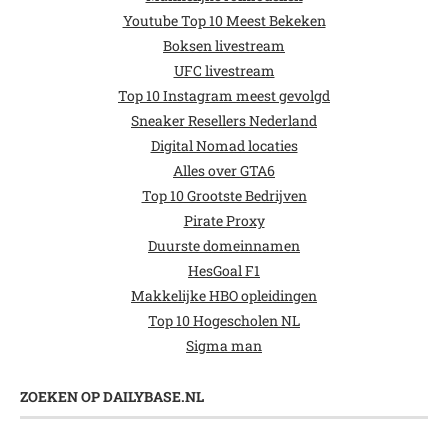
Youtube Top 10 Meest Bekeken
Boksen livestream
UFC livestream
Top 10 Instagram meest gevolgd
Sneaker Resellers Nederland
Digital Nomad locaties
Alles over GTA6
Top 10 Grootste Bedrijven
Pirate Proxy
Duurste domeinnamen
HesGoal F1
Makkelijke HBO opleidingen
Top 10 Hogescholen NL
Sigma man
ZOEKEN OP DAILYBASE.NL