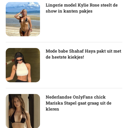
Lingerie model Kylie Rose steelt de
show in kanten pakjes
Mode babe Shahaf Haya pakt uit met
de heetste kiekjes!
Nederlandse OnlyFans chick
Mariska Stapel gaat graag uit de
kleren