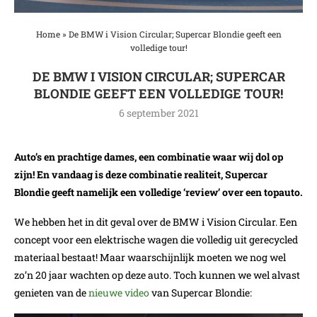
Home
»
De BMW i Vision Circular; Supercar Blondie geeft een
volledige tour!
DE BMW I VISION CIRCULAR; SUPERCAR
BLONDIE GEEFT EEN VOLLEDIGE TOUR!
6 september 2021
Auto’s en prachtige dames, een combinatie waar wij dol op
zijn! En vandaag is deze combinatie realiteit, Supercar
Blondie geeft namelijk een volledige ‘review’ over een topauto.
We hebben het in dit geval over de BMW i Vision Circular. Een
concept voor een elektrische wagen die volledig uit gerecycled
materiaal bestaat! Maar waarschijnlijk moeten we nog wel
zo’n 20 jaar wachten op deze auto. Toch kunnen we wel alvast
genieten van de
nieuwe video
van Supercar Blondie: