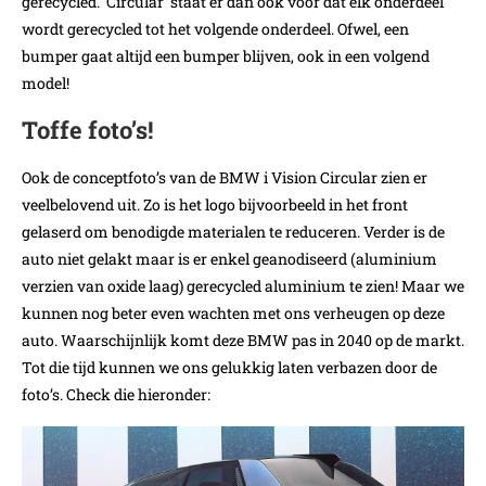
gerecycled. ‘Circular’ staat er dan ook voor dat elk onderdeel
wordt gerecycled tot het volgende onderdeel. Ofwel, een
bumper gaat altijd een bumper blijven, ook in een volgend
model!
Toffe foto’s!
Ook de conceptfoto’s van de BMW i Vision Circular zien er
veelbelovend uit. Zo is het logo bijvoorbeeld in het front
gelaserd om benodigde materialen te reduceren. Verder is de
auto niet gelakt maar is er enkel geanodiseerd (aluminium
verzien van oxide laag) gerecycled aluminium te zien! Maar we
kunnen nog beter even wachten met ons verheugen op deze
auto. Waarschijnlijk komt deze BMW pas in 2040 op de markt.
Tot die tijd kunnen we ons gelukkig laten verbazen door de
foto’s. Check die hieronder: