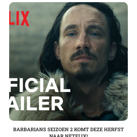
BARBARIANS SEIZOEN 2 KOMT DEZE HERFST
NAAR NETFLIX!