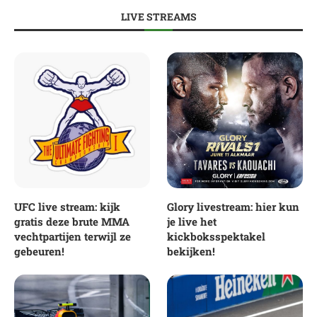
LIVE STREAMS
UFC live stream: kijk
Glory livestream: hier kun
gratis deze brute MMA
je live het
vechtpartijen terwijl ze
kickboksspektakel
gebeuren!
bekijken!