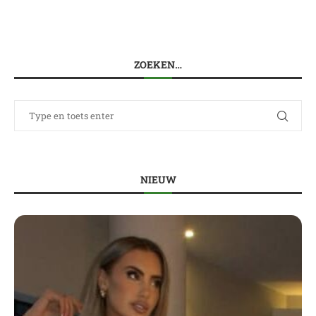
ZOEKEN…
NIEUW