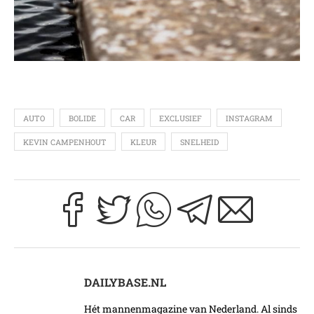
AUTO
BOLIDE
CAR
EXCLUSIEF
INSTAGRAM
KEVIN CAMPENHOUT
KLEUR
SNELHEID
DAILYBASE.NL
Hét mannenmagazine van Nederland. Al sinds