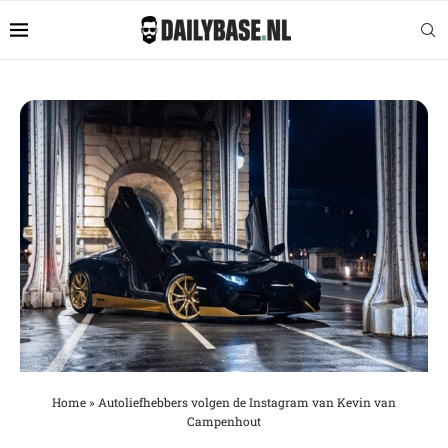
Home
»
Autoliefhebbers volgen de Instagram van Kevin van
Campenhout