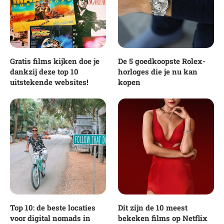
Gratis films kijken doe je
De 5 goedkoopste Rolex-
dankzij deze top 10
horloges die je nu kan
uitstekende websites!
kopen
Top 10: de beste locaties
Dit zijn de 10 meest
voor digital nomads in
bekeken films op Netflix