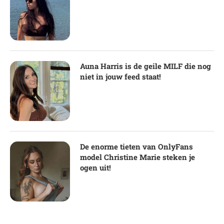
Auna Harris is de geile MILF die nog
niet in jouw feed staat!
De enorme tieten van OnlyFans
model Christine Marie steken je
ogen uit!