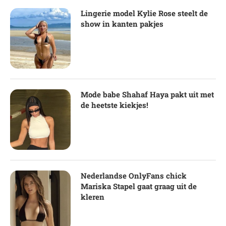
Lingerie model Kylie Rose steelt de
show in kanten pakjes
Mode babe Shahaf Haya pakt uit met
de heetste kiekjes!
Nederlandse OnlyFans chick
Mariska Stapel gaat graag uit de
kleren