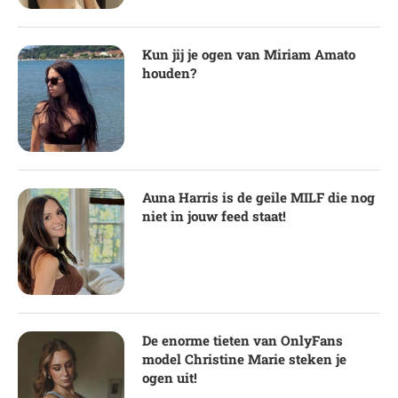
Kun jij je ogen van Miriam Amato
houden?
Auna Harris is de geile MILF die nog
niet in jouw feed staat!
De enorme tieten van OnlyFans
model Christine Marie steken je
ogen uit!