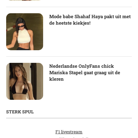
Mode babe Shahaf Haya pakt uit met
de heetste kiekjes!
Nederlandse OnlyFans chick
Mariska Stapel gaat graag uit de
kleren
STERK SPUL
F1 livestream