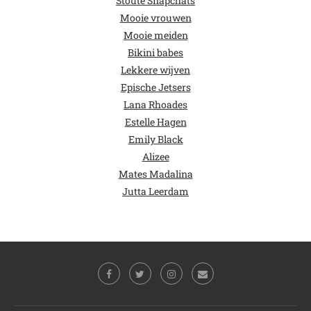
Stoute Snapchats
Mooie vrouwen
Mooie meiden
Bikini babes
Lekkere wijven
Epische Jetsers
Lana Rhoades
Estelle Hagen
Emily Black
Alizee
Mates Madalina
Jutta Leerdam