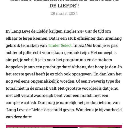
DE LIEFDE’!
28 maart 2024
In ‘Lang Leve de Liefde’ krijgen singles 24+ uur de tijd om
elkaar te leren kennen! Dat is een stuk efficiënter dan urenlang
gebruik te maken van
Tinder Select
. In
real life
kom je er pas
achter of jullie écht voor elkaar gemaakt zijn. Het concept is
simpel; je schrijft je in voor het programma en de makers
koppelen je aan een prachtige date! Althans, dat hoop je dan. In
het ergste geval heeft je ex zich ook opgegeven. En dan kan het
nog wel eens ongemakkelijk worden. Of een zweverig type die
totaal niet in de smaak valt. Het grootste voordeel is dat je nu
niet zelf verantwoordelijk bent voor een match met een
complete catfish. Dan mag je namelijk het productieteam van
‘Lang Leve de Liefde’ de schuld geven. Wat denk je bijvoorbeeld
van deze date: