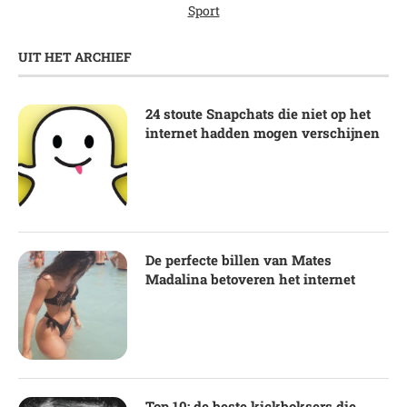
Sport
UIT HET ARCHIEF
24 stoute Snapchats die niet op het
internet hadden mogen verschijnen
De perfecte billen van Mates
Madalina betoveren het internet
Top 10: de beste kickboksers die