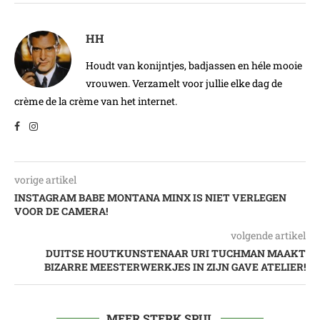
HH
Houdt van konijntjes, badjassen en héle mooie
vrouwen. Verzamelt voor jullie elke dag de
crème de la crème van het internet.
vorige artikel
INSTAGRAM BABE MONTANA MINX IS NIET VERLEGEN
VOOR DE CAMERA!
volgende artikel
DUITSE HOUTKUNSTENAAR URI TUCHMAN MAAKT
BIZARRE MEESTERWERKJES IN ZIJN GAVE ATELIER!
MEER STERK SPUL