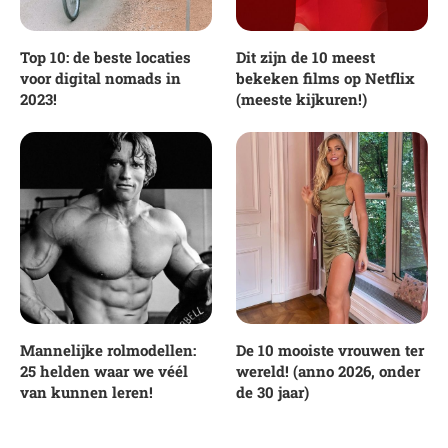
Top 10: de beste locaties
Dit zijn de 10 meest
voor digital nomads in
bekeken films op Netflix
2023!
(meeste kijkuren!)
Mannelijke rolmodellen:
De 10 mooiste vrouwen ter
25 helden waar we véél
wereld! (anno 2026, onder
van kunnen leren!
de 30 jaar)