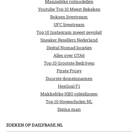
Mannelijke rolmodellen
Youtube Top 10 Meest Bekeken
Boksen livestream
UFC livestream
Top 10 Instagram meest gevolgd
Sneaker Resellers Nederland
Digital Nomad locaties
Alles over GTA6
Top 10 Grootste Bedrijven
Pirate Proxy
Duurste domeinnamen
HesGoal F1
Makkelijke HBO opleidingen
Top 10 Hogescholen NL
Sigma man
ZOEKEN OP DAILYBASE.NL