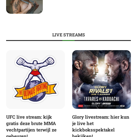
LIVE STREAMS
UFC live stream: kijk
Glory livestream: hier kun
gratis deze brute MMA
je live het
vechtpartijen terwijl ze
kickboksspektakel
gebeuren!
bekijken!