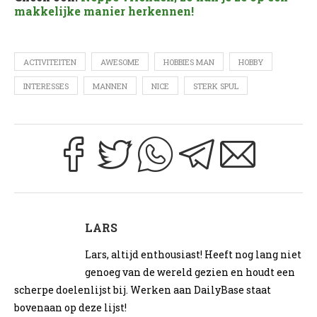
makkelijke manier herkennen!
ACTIVITEITEN
AWESOME
HOBBIES MAN
HOBBY
INTERESSES
MANNEN
NICE
STERK SPUL
LARS
Lars, altijd enthousiast! Heeft nog lang niet
genoeg van de wereld gezien en houdt een
scherpe doelenlijst bij. Werken aan DailyBase staat
bovenaan op deze lijst!