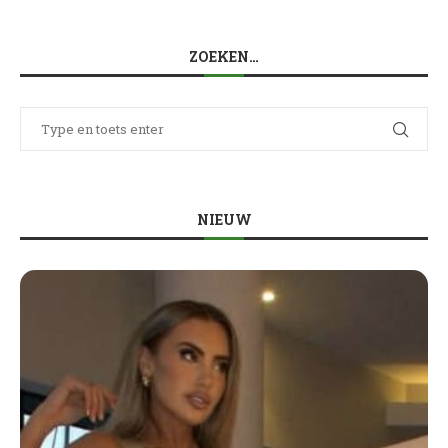
ZOEKEN…
NIEUW