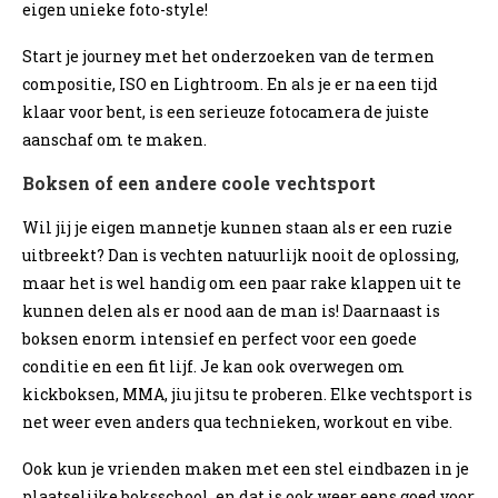
eigen unieke foto-style!
Start je journey met het onderzoeken van de termen
compositie, ISO en Lightroom. En als je er na een tijd
klaar voor bent, is een serieuze fotocamera de juiste
aanschaf om te maken.
Boksen of een andere coole vechtsport
Wil jij je eigen mannetje kunnen staan als er een ruzie
uitbreekt? Dan is vechten natuurlijk nooit de oplossing,
maar het is wel handig om een paar rake klappen uit te
kunnen delen als er nood aan de man is! Daarnaast is
boksen enorm intensief en perfect voor een goede
conditie en een fit lijf. Je kan ook overwegen om
kickboksen, MMA, jiu jitsu te proberen. Elke vechtsport is
net weer even anders qua technieken, workout en vibe.
Ook kun je vrienden maken met een stel eindbazen in je
plaatselijke boksschool, en dat is ook weer eens goed voor