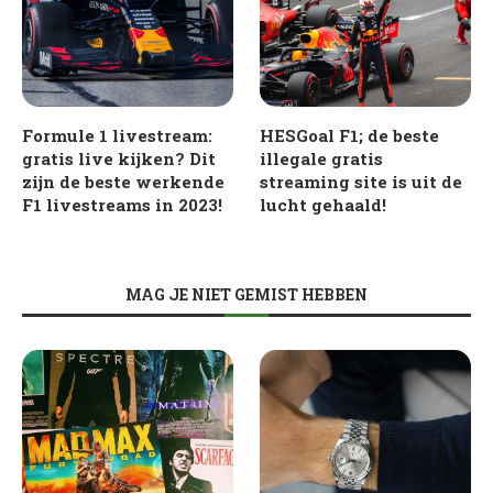
Formule 1 livestream:
HESGoal F1; de beste
gratis live kijken? Dit
illegale gratis
zijn de beste werkende
streaming site is uit de
F1 livestreams in 2023!
lucht gehaald!
MAG JE NIET GEMIST HEBBEN