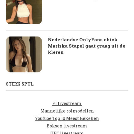
Nederlandse OnlyFans chick
Mariska Stapel gaat graag uit de
kleren
STERK SPUL
F1 livestream
Mannelijke rolmodellen
Youtube Top 10 Meest Bekeken
Boksen livestream
UFC livestream