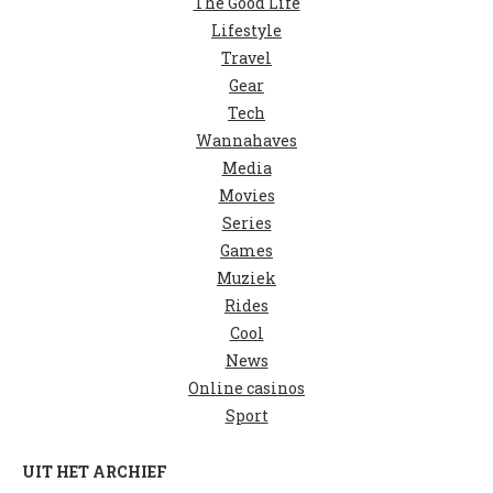
The Good Life
Lifestyle
Travel
Gear
Tech
Wannahaves
Media
Movies
Series
Games
Muziek
Rides
Cool
News
Online casinos
Sport
UIT HET ARCHIEF