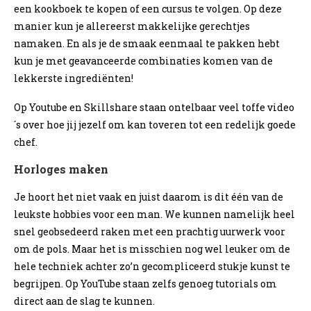
een kookboek te kopen of een cursus te volgen. Op deze
manier kun je allereerst makkelijke gerechtjes
namaken. En als je de smaak eenmaal te pakken hebt
kun je met geavanceerde combinaties komen van de
lekkerste ingrediënten!
Op Youtube en Skillshare staan ontelbaar veel toffe video
´s over hoe jij jezelf om kan toveren tot een redelijk goede
chef.
Horloges maken
Je hoort het niet vaak en juist daarom is dit één van de
leukste hobbies voor een man. We kunnen namelijk heel
snel geobsedeerd raken met een prachtig uurwerk voor
om de pols. Maar het is misschien nog wel leuker om de
hele techniek achter zo’n gecompliceerd stukje kunst te
begrijpen. Op YouTube staan zelfs genoeg tutorials om
direct aan de slag te kunnen.