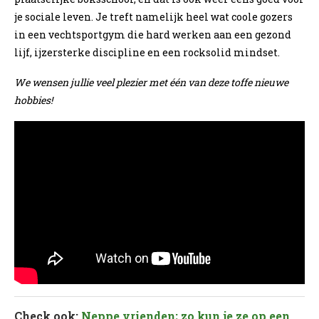
je sociale leven. Je treft namelijk heel wat coole gozers
in een vechtsportgym die hard werken aan een gezond
lijf, ijzersterke discipline en een rocksolid mindset.
We wensen jullie veel plezier met één van deze toffe nieuwe
hobbies!
Check ook:
Neppe vrienden; zo kun je ze op een