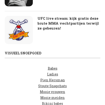
UFC live stream: kijk gratis deze
brute MMA vechtpartijen terwijl
ze gebeuren!
VISUEEL SNOEPGOED
Babes
Ladies
Pien Hersman
Stoute Snapchats
Mooie vrouwen
Mooie meiden
Bikini babes