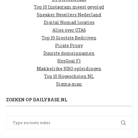
Top 10 Instagram meest gevolgd
Sneaker Resellers Nederland
Digital Nomad locaties
Alles over GTA6
Top 10 Grootste Bedrijven
Pirate Proxy
Duurste domeinnamen
HesGoal F1
Makkelijke HBO opleidingen
Top 10 Hogescholen NL
Sigma man
ZOEKEN OP DAILYBASE.NL