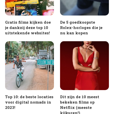
Gratis films kijken doe
De 5 goedkoopste
je dankzij deze top 10
Rolex-horloges die je
uitstekende websites!
nu kan kopen
Top 10: de beste locaties
Dit zijn de 10 meest
voor digital nomads in
bekeken films op
2023!
Netflix (meeste
kijkuren!)