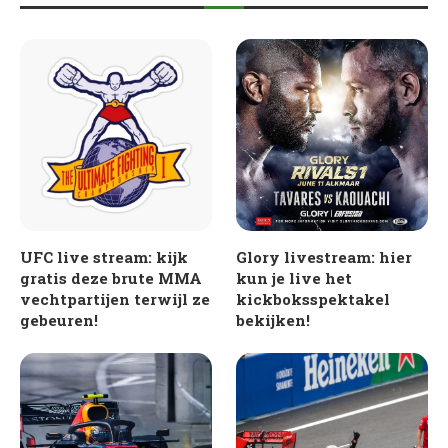
UFC live stream: kijk
Glory livestream: hier
gratis deze brute MMA
kun je live het
vechtpartijen terwijl ze
kickboksspektakel
gebeuren!
bekijken!