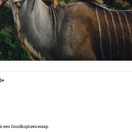
0+
 en een GoudkopLeeuwaap.