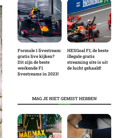
Formule 1 livestream:
HESGoal F1; de beste
gratis live kijken?
illegale gratis
Dit zijn de beste
streaming site is uit
werkende F1
de lucht gehaald!
livestreams in 2023!
MAG JE NIET GEMIST HEBBEN