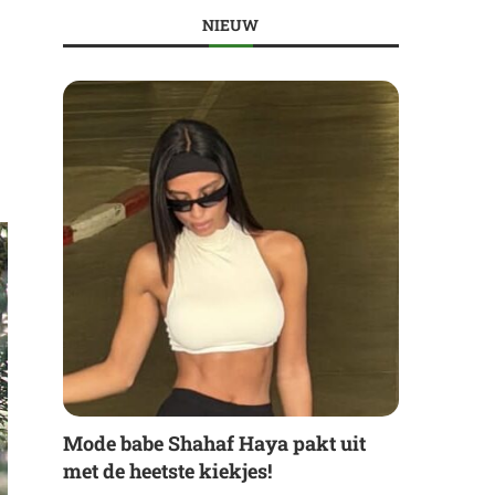
NIEUW
Mode babe Shahaf Haya pakt uit
met de heetste kiekjes!