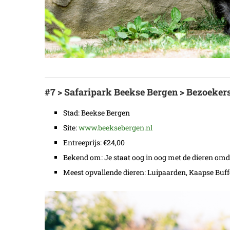
#7 > Safaripark Beekse Bergen > Bezoekers 
Stad: Beekse Bergen
Site:
www.beeksebergen.nl
Entreeprijs: €24,00
Bekend om: Je staat oog in oog met de dieren omda
Meest opvallende dieren: Luipaarden, Kaapse Buff