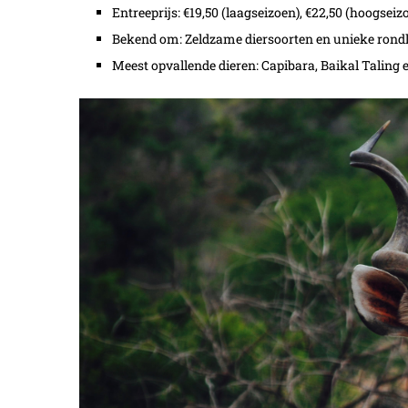
Entreeprijs: €19,50 (laagseizoen), €22,50 (hoogseiz
Bekend om: Zeldzame diersoorten en unieke rondl
Meest opvallende dieren: Capibara, Baikal Taling 