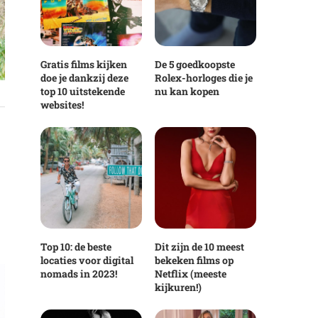
Gratis films kijken
De 5 goedkoopste
doe je dankzij deze
Rolex-horloges die je
top 10 uitstekende
nu kan kopen
websites!
Top 10: de beste
Dit zijn de 10 meest
locaties voor digital
bekeken films op
nomads in 2023!
Netflix (meeste
kijkuren!)