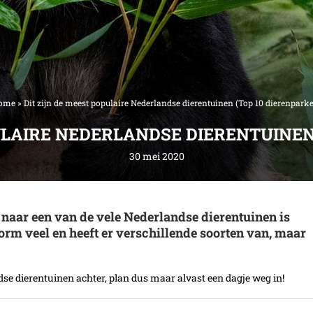
ome
»
Dit zijn de meest populaire Nederlandse dierentuinen (Top 10 dierenpark
ULAIRE NEDERLANDSE DIERENTUINEN
30 mei 2020
 naar een van de vele Nederlandse dierentuinen is
norm veel en heeft er verschillende soorten van, maar
dse dierentuinen achter, plan dus maar alvast een dagje weg in!