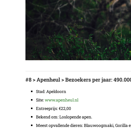
#8 > Apenheul > Bezoekers per jaar: 490.00
Stad: Apeldoorn
Site:
www.apenheul.nl
Entreeprijs: €22,00
Bekend om: Loslopende apen.
Meest opvallende dieren: Blauwoogmaki, Gorilla