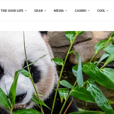
THE GOOD LIFE
GEAR
MEDIA
CASINO
COOL