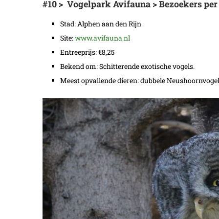
#10 > Vogelpark Avifauna > Bezoekers per 
Stad: Alphen aan den Rijn
Site:
www.avifauna.nl
Entreeprijs: €8,25
Bekend om: Schitterende exotische vogels.
Meest opvallende dieren: dubbele Neushoornvogel,