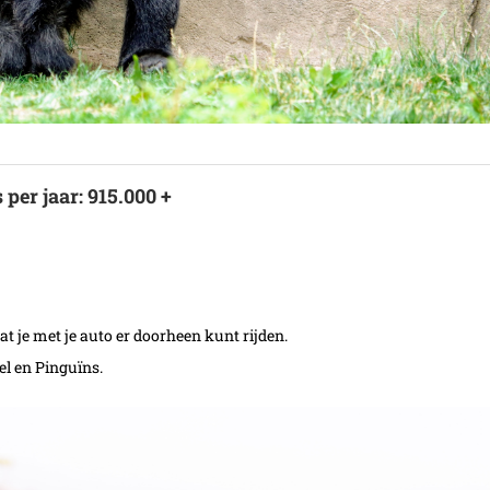
per jaar: 915.000 +
t je met je auto er doorheen kunt rijden.
el en Pinguïns.