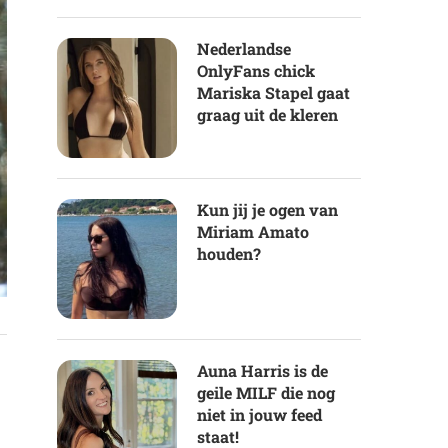
Nederlandse
OnlyFans chick
Mariska Stapel gaat
graag uit de kleren
Kun jij je ogen van
Miriam Amato
houden?
Auna Harris is de
geile MILF die nog
niet in jouw feed
staat!