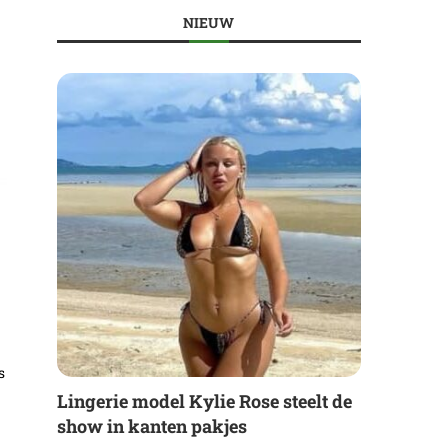
NIEUW
s
Lingerie model Kylie Rose steelt de
show in kanten pakjes