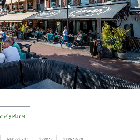
Lonely Planet
NEDERLAND
TERRAS
TERRASSEN