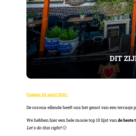
DIT ZI
Update 26 april 2021:
De corona-ellende heeft ons het genot van een terras
We hebben hier een hele mooie top 10 lijst van
de beste
Let´s do this right!
🙂