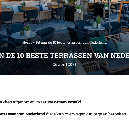
Home
»
Dit zijn de 10 beste terrassen van Nederland
JN DE 10 BESTE TERRASSEN VAN NE
26 april 2021
je pakken afgenomen, maar
we nemen wraak
!
 terrassen van Nederland
die je kan overwegen om te gaan bezoeken.