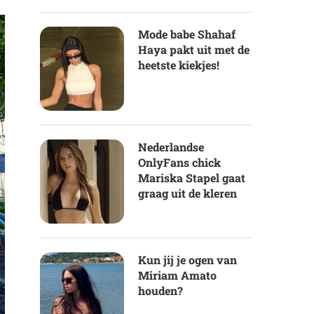
Mode babe Shahaf
Haya pakt uit met de
heetste kiekjes!
Nederlandse
OnlyFans chick
Mariska Stapel gaat
graag uit de kleren
Kun jij je ogen van
Miriam Amato
houden?