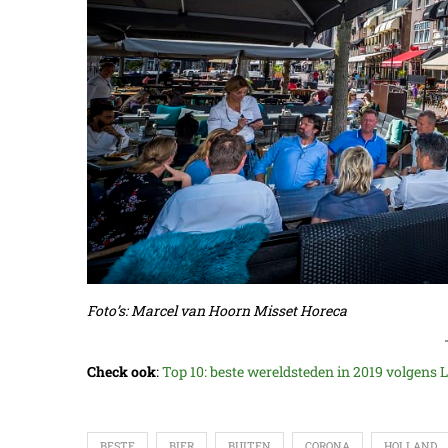
Foto’s: Marcel van Hoorn Misset Horeca
Check ook
:
Top 10: beste wereldsteden in 2019 volgens 
BESTE
BIER
BUITEN
CORONA
HOLLAND