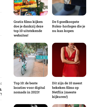
Gratis films kijken
De 5 goedkoopste
doe je dankzij deze
Rolex-horloges die je
top 10 uitstekende
nu kan kopen
websites!
Top 10: de beste
Dit zijn de 10 meest
el
locaties voor digital
bekeken films op
&
nomads in 2023!
Netflix (meeste
!
kijkuren!)