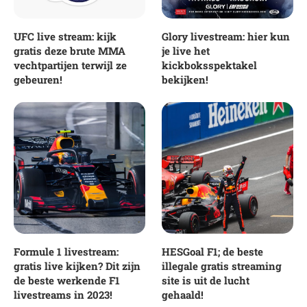
UFC live stream: kijk
Glory livestream: hier kun
gratis deze brute MMA
je live het
vechtpartijen terwijl ze
kickboksspektakel
gebeuren!
bekijken!
Formule 1 livestream:
HESGoal F1; de beste
gratis live kijken? Dit zijn
illegale gratis streaming
de beste werkende F1
site is uit de lucht
livestreams in 2023!
gehaald!