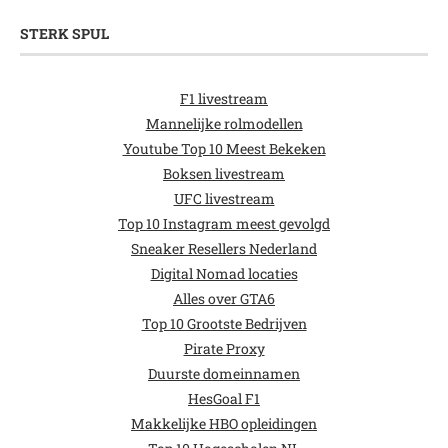
STERK SPUL
F1 livestream
Mannelijke rolmodellen
Youtube Top 10 Meest Bekeken
Boksen livestream
UFC livestream
Top 10 Instagram meest gevolgd
Sneaker Resellers Nederland
Digital Nomad locaties
Alles over GTA6
Top 10 Grootste Bedrijven
Pirate Proxy
Duurste domeinnamen
HesGoal F1
Makkelijke HBO opleidingen