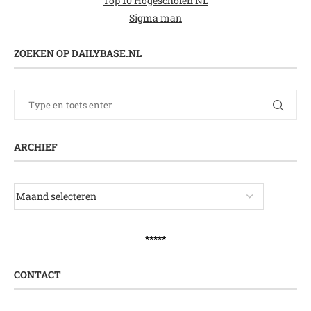
Top 10 Hogescholen NL
Sigma man
ZOEKEN OP DAILYBASE.NL
ARCHIEF
*****
CONTACT