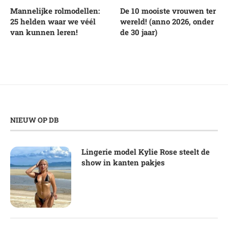
Mannelijke rolmodellen:
De 10 mooiste vrouwen ter
25 helden waar we véél
wereld! (anno 2026, onder
van kunnen leren!
de 30 jaar)
NIEUW OP DB
Lingerie model Kylie Rose steelt de
show in kanten pakjes