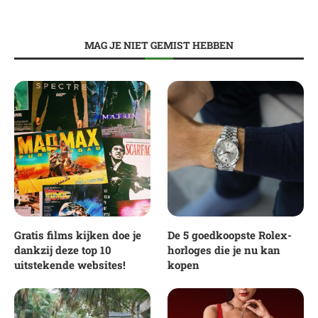
MAG JE NIET GEMIST HEBBEN
Gratis films kijken doe je
De 5 goedkoopste Rolex-
dankzij deze top 10
horloges die je nu kan
uitstekende websites!
kopen