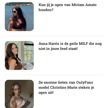
Kun jij je ogen van Miriam Amato
houden?
Auna Harris is de geile MILF die nog
niet in jouw feed staat!
De enorme tieten van OnlyFans
model Christine Marie steken je
ogen uit!