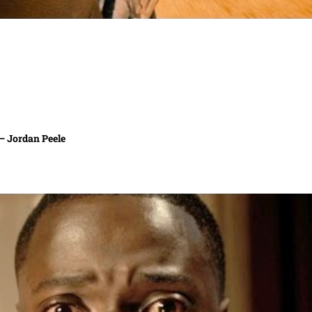
 – Jordan Peele