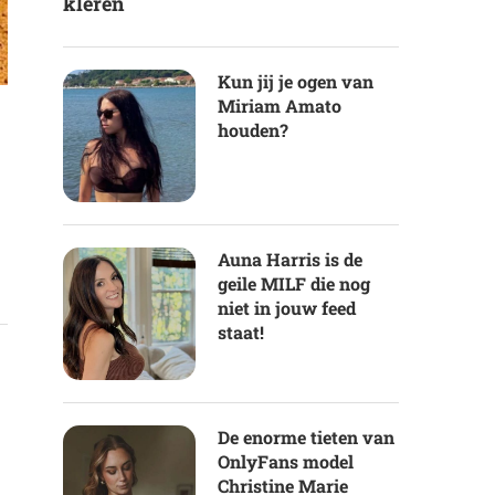
kleren
Kun jij je ogen van
Miriam Amato
houden?
Auna Harris is de
geile MILF die nog
niet in jouw feed
staat!
De enorme tieten van
OnlyFans model
Christine Marie