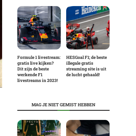
Formule 1 livestream:
HESGoal F1; de beste
gratis live kijken?
illegale gratis
Dit zijn de beste
streaming site is uit
werkende F1
de lucht gehaald!
livestreams in 2023!
MAG JE NIET GEMIST HEBBEN