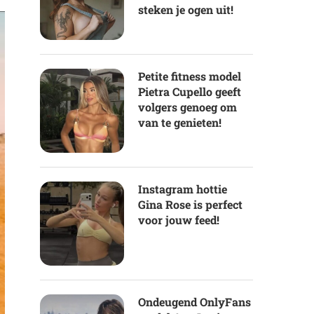
steken je ogen uit!
Petite fitness model
Pietra Cupello geeft
volgers genoeg om
van te genieten!
Instagram hottie
Gina Rose is perfect
voor jouw feed!
Ondeugend OnlyFans