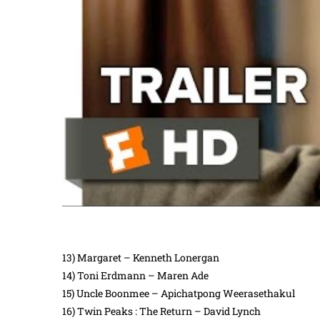
13) Margaret – Kenneth Lonergan
14) Toni Erdmann – Maren Ade
15) Uncle Boonmee – Apichatpong Weerasethakul
16) Twin Peaks : The Return – David Lynch