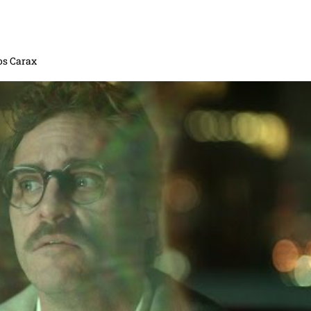
os Carax