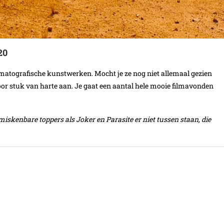
20
ematografische kunstwerken. Mocht je ze nog niet allemaal gezien
voor stuk van harte aan. Je gaat een aantal hele mooie filmavonden
iskenbare toppers als Joker en Parasite er niet tussen staan, die