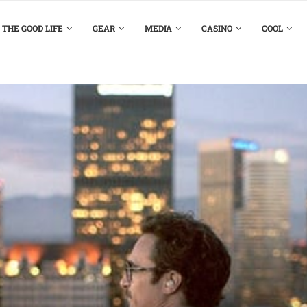
THE GOOD LIFE
GEAR
MEDIA
CASINO
COOL