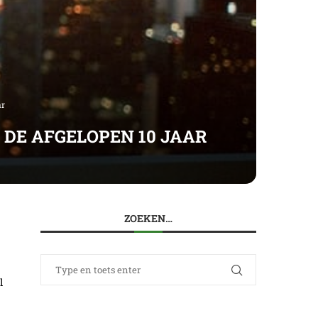
ar
N DE AFGELOPEN 10 JAAR
ZOEKEN…
l