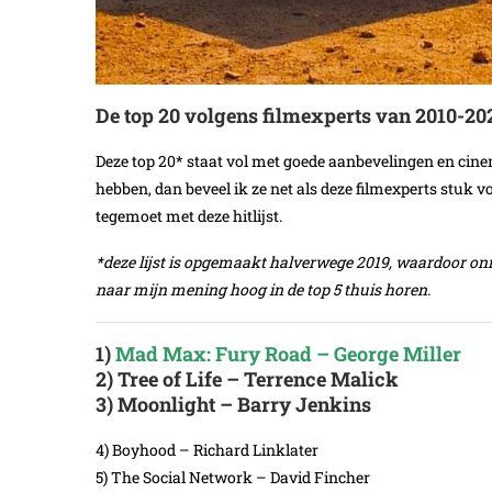
De top 20 volgens filmexperts van 2010-20
Deze top 20* staat vol met goede aanbevelingen en cin
hebben, dan beveel ik ze net als deze filmexperts stuk 
tegemoet met deze hitlijst.
*deze lijst is opgemaakt halverwege 2019, waardoor onm
naar mijn mening hoog in de top 5 thuis horen.
1)
Mad Max: Fury Road – George Miller
2) Tree of Life – Terrence Malick
3) Moonlight – Barry Jenkins
4) Boyhood – Richard Linklater
5) The Social Network – David Fincher