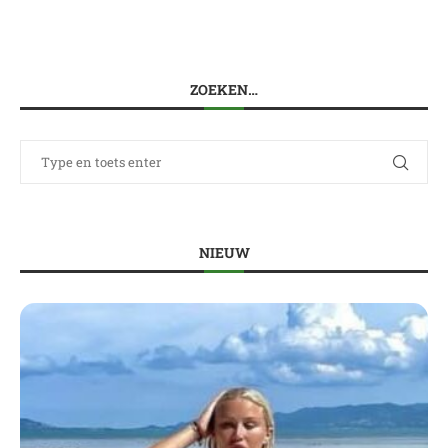
ZOEKEN…
NIEUW