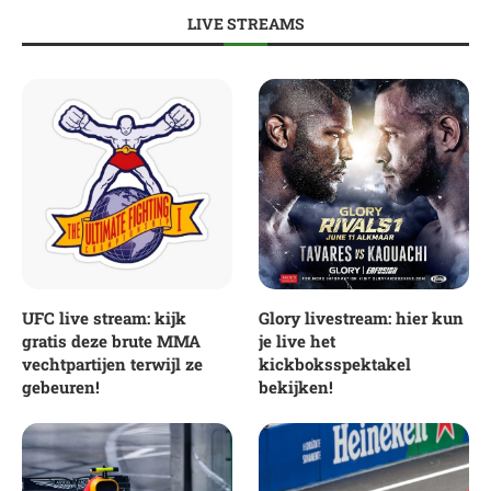
LIVE STREAMS
UFC live stream: kijk
Glory livestream: hier kun
gratis deze brute MMA
je live het
vechtpartijen terwijl ze
kickboksspektakel
gebeuren!
bekijken!