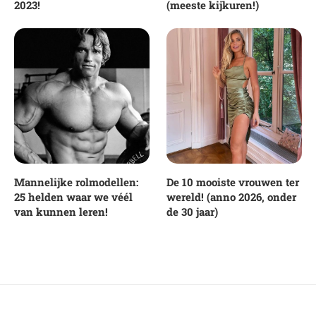
2023!
(meeste kijkuren!)
Mannelijke rolmodellen:
De 10 mooiste vrouwen ter
25 helden waar we véél
wereld! (anno 2026, onder
van kunnen leren!
de 30 jaar)