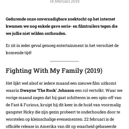
18 februari 2019
Gedurende onze onverzadigbare zoektocht op het internet
kwamen we nog enkele gave serie- en filmtrailers tegen die
we jullie niet wilden onthouden.
Er zit in ieder geval genoeg entertainment in het verschiet de
komende tijd!
Fighting With My Family (2019)
Het lijkt wel alsof er iedere maand een nieuwe film uitkomt
waarin
Dwayne ‘The Rock’ Johnson
een rol vertolkt. Waar we
vorige maand zagen dat hij gaat schitteren in een spin-off van
de Fast & Furious, kruipt hij dit keer in de huid van voormalig
gangster Ricky die zijn gezin probeert te onderhouden door te
worstelen op kleinschalige evenementen. 22 februari is de
officiële release in Amerika van dit op waarheid gebaseerde