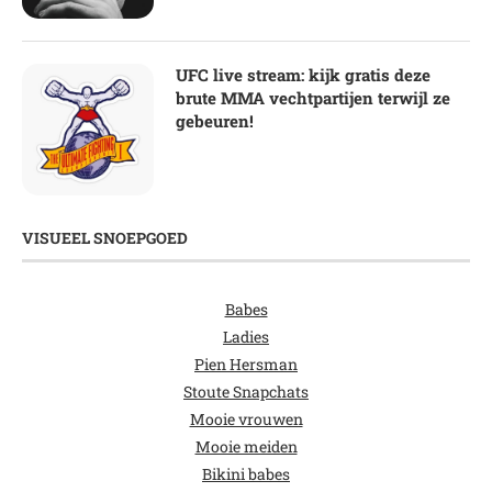
UFC live stream: kijk gratis deze
brute MMA vechtpartijen terwijl ze
gebeuren!
VISUEEL SNOEPGOED
Babes
Ladies
Pien Hersman
Stoute Snapchats
Mooie vrouwen
Mooie meiden
Bikini babes