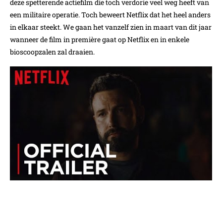
deze spetterende actiefilm die toch verdorie veel weg heeft van
een militaire operatie. Toch beweert Netflix dat het heel anders
in elkaar steekt. We gaan het vanzelf zien in maart van dit jaar
wanneer de film in première gaat op Netflix en in enkele
bioscoopzalen zal draaien.