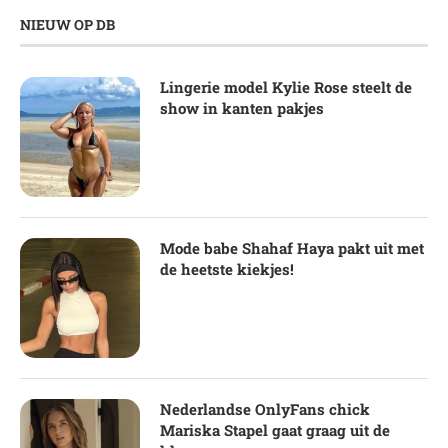
NIEUW OP DB
Lingerie model Kylie Rose steelt de
show in kanten pakjes
Mode babe Shahaf Haya pakt uit met
de heetste kiekjes!
Nederlandse OnlyFans chick
Mariska Stapel gaat graag uit de