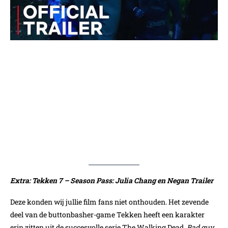
Extra: Tekken 7 – Season Pass: Julia Chang en Negan Trailer
Deze konden wij jullie film fans niet onthouden. Het zevende
deel van de buttonbasher-game Tekken heeft een karakter
erin zitten uit de succesvolle serie The Walking Dead.
Bad guy