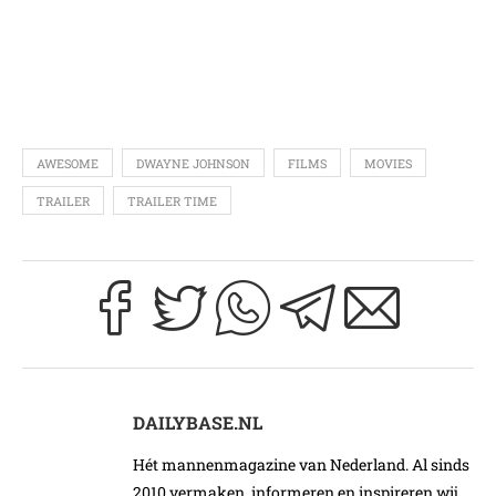
AWESOME
DWAYNE JOHNSON
FILMS
MOVIES
TRAILER
TRAILER TIME
DAILYBASE.NL
Hét mannenmagazine van Nederland. Al sinds
2010 vermaken, informeren en inspireren wij