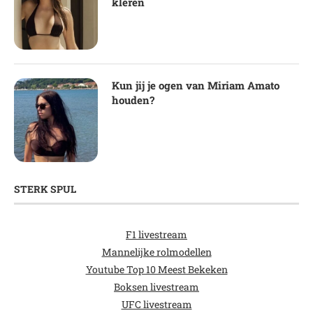
kleren
Kun jij je ogen van Miriam Amato
houden?
STERK SPUL
F1 livestream
Mannelijke rolmodellen
Youtube Top 10 Meest Bekeken
Boksen livestream
UFC livestream