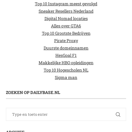
Top 10 Instagram meest gevolgd
Sneaker Resellers Nederland
Digital Nomad locaties
Alles over GTA6
Top 10 Grootste Bedrijven
Pirate Proxy
Duurste domeinnamen
HesGoal F1
Makkelijke HBO opleidingen
Top 10 Hogescholen NL
Sigma man
ZOEKEN OP DAILYBASE.NL