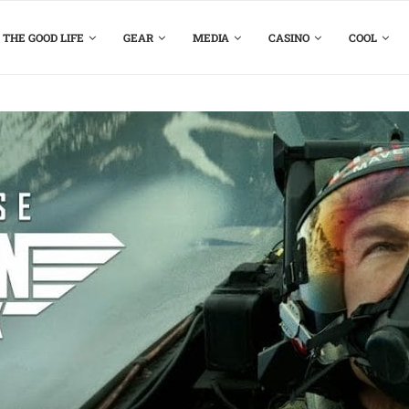
THE GOOD LIFE
GEAR
MEDIA
CASINO
COOL