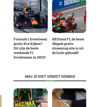
Formule 1 livestream:
HESGoal F1; de beste
gratis live kijken?
illegale gratis
Dit zijn de beste
streaming site is uit
werkende F1
de lucht gehaald!
livestreams in 2023!
MAG JE NIET GEMIST HEBBEN