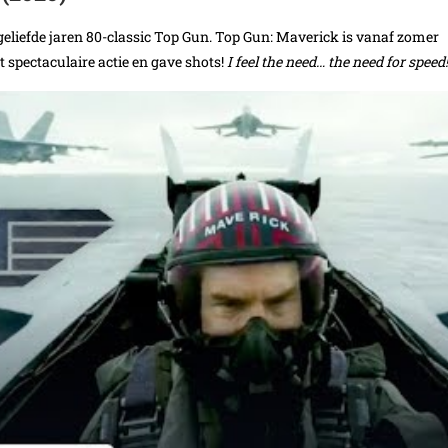
geliefde jaren 80-classic Top Gun. Top Gun: Maverick is vanaf zomer
at spectaculaire actie en gave shots!
I feel the need… the need for speed!