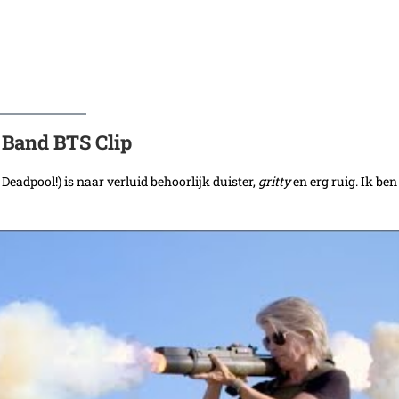
 Band BTS Clip
eadpool!) is naar verluid behoorlijk duister,
gritty
en erg ruig. Ik ben