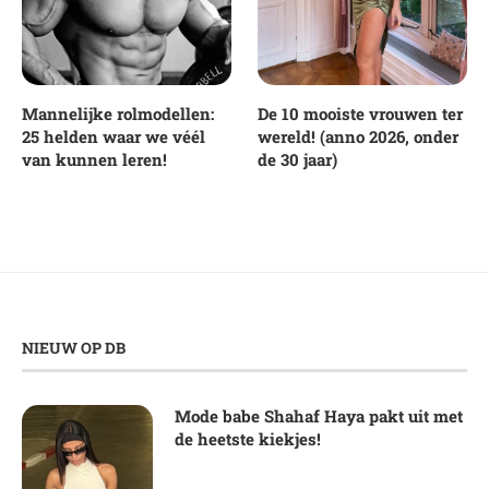
Mannelijke rolmodellen:
De 10 mooiste vrouwen ter
25 helden waar we véél
wereld! (anno 2026, onder
van kunnen leren!
de 30 jaar)
NIEUW OP DB
Mode babe Shahaf Haya pakt uit met
de heetste kiekjes!