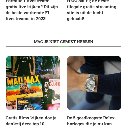
Formule 1 livestream:
HESGoal F1; de beste
gratis live kijken? Dit zijn
illegale gratis streaming
de beste werkende F1
site is uit de lucht
livestreams in 2023!
gehaald!
MAG JE NIET GEMIST HEBBEN
Gratis films kijken doe je
De 5 goedkoopste Rolex-
dankzij deze top 10
horloges die je nu kan