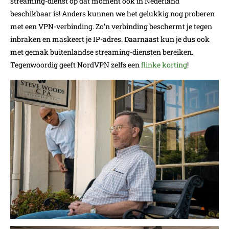
streaming-dienst op dat moment ook in Nederland
beschikbaar is! Anders kunnen we het gelukkig nog proberen
met een VPN-verbinding. Zo’n verbinding beschermt je tegen
inbraken en maskeert je IP-adres. Daarnaast kun je dus ook
met gemak buitenlandse streaming-diensten bereiken.
Tegenwoordig geeft NordVPN zelfs een
flinke korting
!