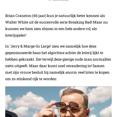
Brian Cranston (66 jaar) kun je natuurlijk beter kennen als
Walter White uit de succesvolle serie Breaking Bad! Maar nu
kunnen we hem zien shinen in een hele andere rol; als
loterijspeler!
In ‘Jerry & Marge Go Large’ zien we namelijk hoe deze
gepensioneerde baas het algoritme achter de loterij lijkt te
hebben gekraakt. Dat terwijl deze gierige oude man normaliter
niets uitgeeft. Maar daar komt snel verandering in! Samen
met zijn vrouw besluit hij namelijk enorm veel loten te kopen
om zo stinkend rijk te worden: