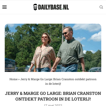
Home
»
Jerry & Marge Go Large: Brian Cranston ontdekt patroon
in de loterij!
JERRY & MARGE GO LARGE: BRIAN CRANSTON
ONTDEKT PATROON IN DE LOTERIJ!
17 mei 2022