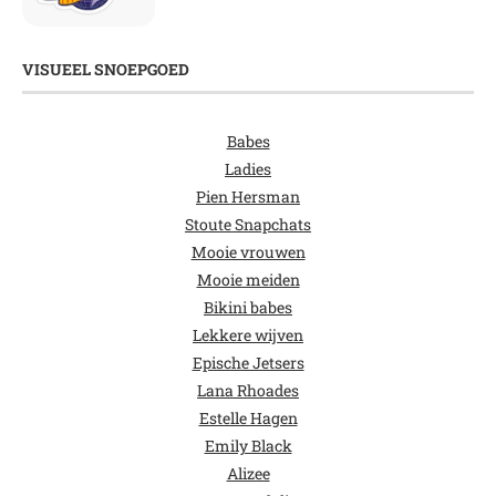
VISUEEL SNOEPGOED
Babes
Ladies
Pien Hersman
Stoute Snapchats
Mooie vrouwen
Mooie meiden
Bikini babes
Lekkere wijven
Epische Jetsers
Lana Rhoades
Estelle Hagen
Emily Black
Alizee