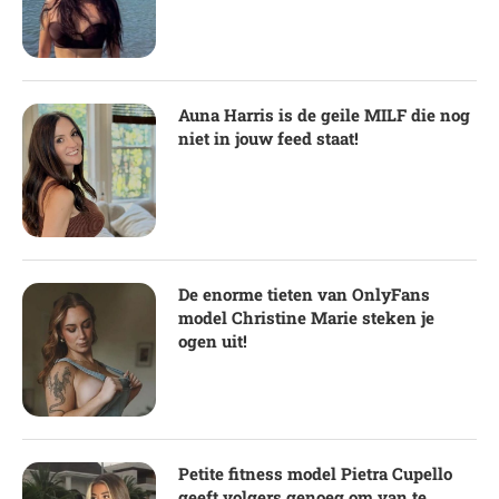
Auna Harris is de geile MILF die nog
niet in jouw feed staat!
De enorme tieten van OnlyFans
model Christine Marie steken je
ogen uit!
Petite fitness model Pietra Cupello
geeft volgers genoeg om van te