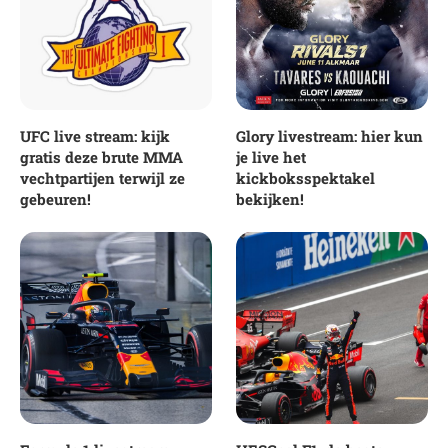
UFC live stream: kijk
Glory livestream: hier kun
gratis deze brute MMA
je live het
vechtpartijen terwijl ze
kickboksspektakel
gebeuren!
bekijken!