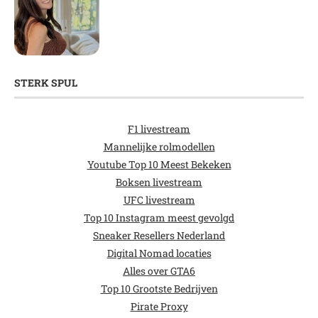
STERK SPUL
F1 livestream
Mannelijke rolmodellen
Youtube Top 10 Meest Bekeken
Boksen livestream
UFC livestream
Top 10 Instagram meest gevolgd
Sneaker Resellers Nederland
Digital Nomad locaties
Alles over GTA6
Top 10 Grootste Bedrijven
Pirate Proxy