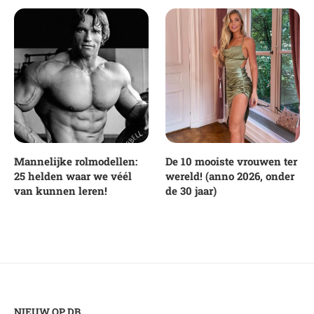
Mannelijke rolmodellen:
De 10 mooiste vrouwen ter
25 helden waar we véél
wereld! (anno 2026, onder
van kunnen leren!
de 30 jaar)
NIEUW OP DB