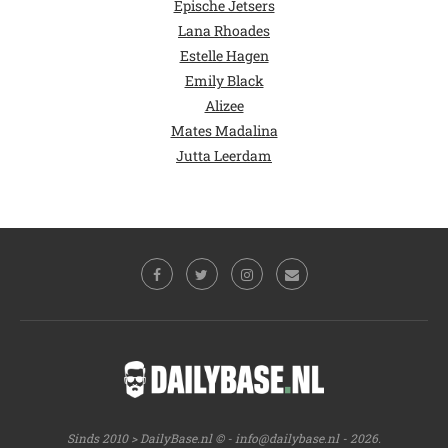
Epische Jetsers
Lana Rhoades
Estelle Hagen
Emily Black
Alizee
Mates Madalina
Jutta Leerdam
Sinds 2010 > DailyBase.nl © -
info@dailybase.nl
- 2026.