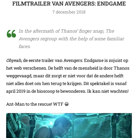
FILMTRAILER VAN AVENGERS: ENDGAME
7 december 2018
In the aftermath of Thanos’ finger snap, The
Avengers regroup with the help of some familiar
faces.
Ohyeah
, de eerste trailer van Avengers: Endgame is zojuist op
het web verschenen. De helft van de mensheid is door Thanos
weggevaagd, maar dit zorgt er niet voor dat de andere helft
niet alles doet om hen terug te krijgen. Dit spektakel is vanaf
april 2019 in de bioscoop te bewonderen. Ik kan niet wachten!
Ant-Man to the rescue! WTF 😀