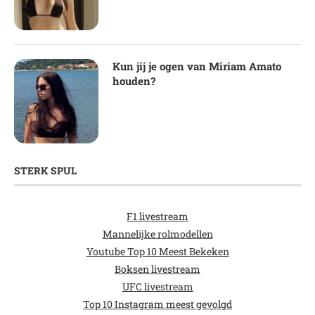
Kun jij je ogen van Miriam Amato
houden?
STERK SPUL
F1 livestream
Mannelijke rolmodellen
Youtube Top 10 Meest Bekeken
Boksen livestream
UFC livestream
Top 10 Instagram meest gevolgd