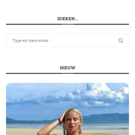
ZOEKEN…
NIEUW