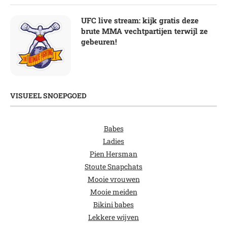
UFC live stream: kijk gratis deze
brute MMA vechtpartijen terwijl ze
gebeuren!
VISUEEL SNOEPGOED
Babes
Ladies
Pien Hersman
Stoute Snapchats
Mooie vrouwen
Mooie meiden
Bikini babes
Lekkere wijven