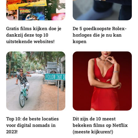
Gratis films kijken doe je
De 5 goedkoopste Rolex-
dankzij deze top 10
horloges die je nu kan
uitstekende websites!
kopen
Top 10: de beste locaties
Dit zijn de 10 meest
voor digital nomads in
bekeken films op Netflix
2023!
(meeste kijkuren!)