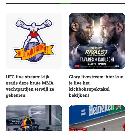
UFC live stream: kijk
Glory livestream: hier kun
gratis deze brute MMA
je live het
vechtpartijen terwijl ze
kickboksspektakel
gebeuren!
bekijken!