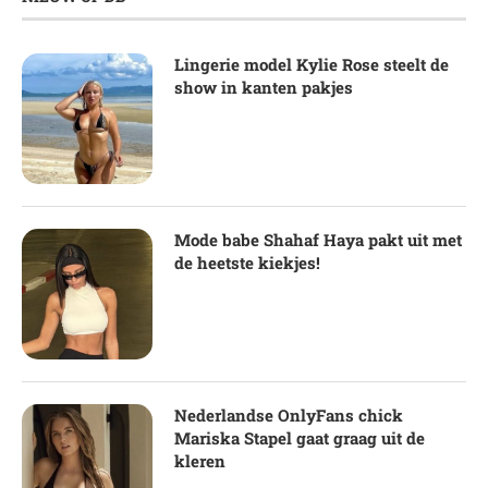
Lingerie model Kylie Rose steelt de
show in kanten pakjes
Mode babe Shahaf Haya pakt uit met
de heetste kiekjes!
Nederlandse OnlyFans chick
Mariska Stapel gaat graag uit de
kleren