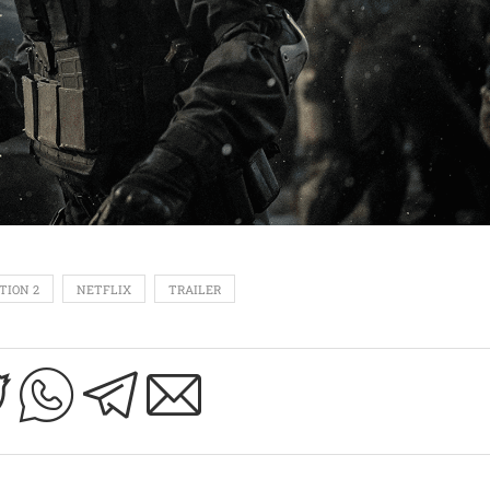
TION 2
NETFLIX
TRAILER