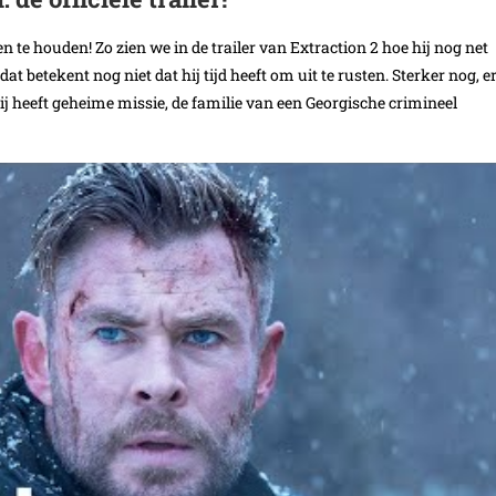
te houden! Zo zien we in de trailer van Extraction 2 hoe hij nog net
 betekent nog niet dat hij tijd heeft om uit te rusten. Sterker nog, e
 heeft geheime missie, de familie van een Georgische crimineel