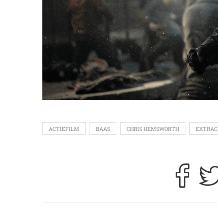
ACTIEFILM
BAAS
CHRIS HEMSWORTH
EXTRAC