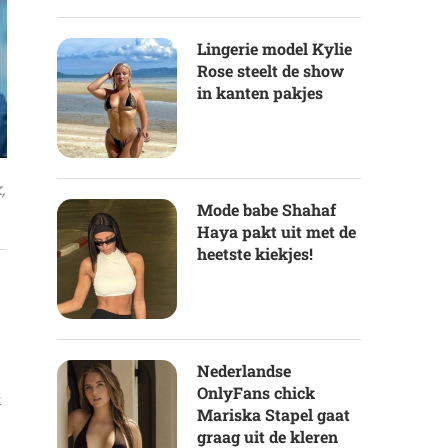
Lingerie model Kylie
Rose steelt de show
in kanten pakjes
,
Mode babe Shahaf
Haya pakt uit met de
heetste kiekjes!
Nederlandse
OnlyFans chick
t
Mariska Stapel gaat
graag uit de kleren