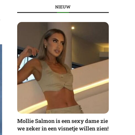
NIEUW
r
Mollie Salmon is een sexy dame zie
we zeker in een visnetje willen zien!