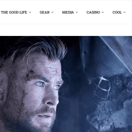
THE GOOD LIFE
GEAR
MEDIA
CASINO
COOL