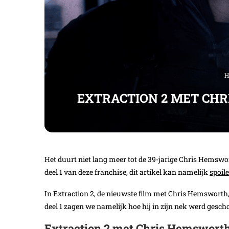
H
EXTRACTION 2 MET CHR
Het duurt niet lang meer tot de 39-jarige Chris Hemswor
deel 1 van deze franchise, dit artikel kan namelijk
spoil
In Extraction 2, de nieuwste film met Chris Hemsworth, 
deel 1 zagen we namelijk hoe hij in zijn nek werd gesch
Extraction 2 met Chris Hemsworth: d