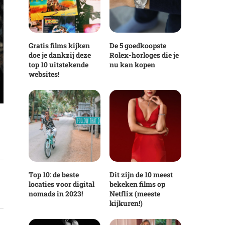
Gratis films kijken
De 5 goedkoopste
doe je dankzij deze
Rolex-horloges die je
top 10 uitstekende
nu kan kopen
websites!
Top 10: de beste
Dit zijn de 10 meest
locaties voor digital
bekeken films op
nomads in 2023!
Netflix (meeste
kijkuren!)