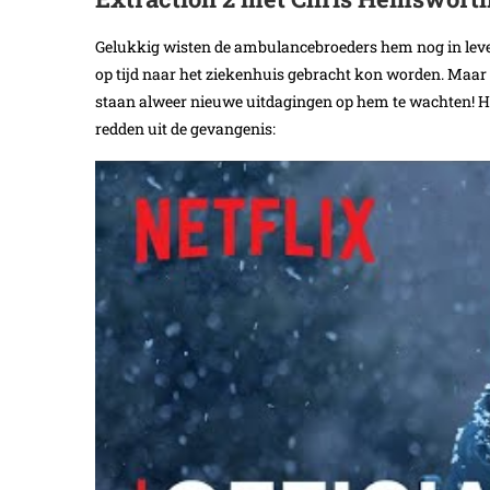
Gelukkig wisten de ambulancebroeders hem nog in leven 
op tijd naar het ziekenhuis gebracht kon worden. Maar dat
staan alweer nieuwe uitdagingen op hem te wachten! Hij
redden uit de gevangenis: