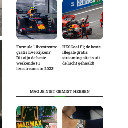
Formule 1 livestream:
HESGoal F1; de beste
gratis live kijken?
illegale gratis
Dit zijn de beste
streaming site is uit
werkende F1
de lucht gehaald!
livestreams in 2023!
MAG JE NIET GEMIST HEBBEN