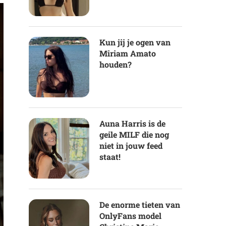
Kun jij je ogen van
Miriam Amato
houden?
Auna Harris is de
geile MILF die nog
niet in jouw feed
staat!
De enorme tieten van
OnlyFans model