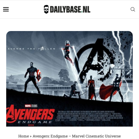
Home
»
Avengers: Endgame – Marvel Cinematic Universe