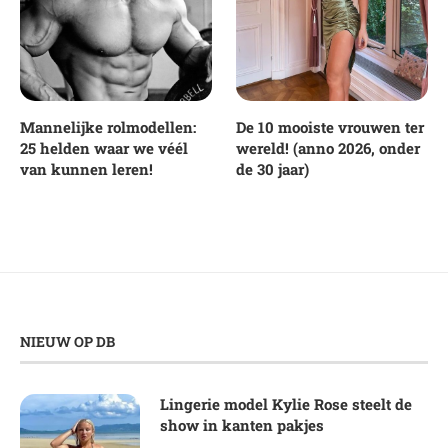
Mannelijke rolmodellen:
De 10 mooiste vrouwen ter
25 helden waar we véél
wereld! (anno 2026, onder
van kunnen leren!
de 30 jaar)
NIEUW OP DB
Lingerie model Kylie Rose steelt de
show in kanten pakjes