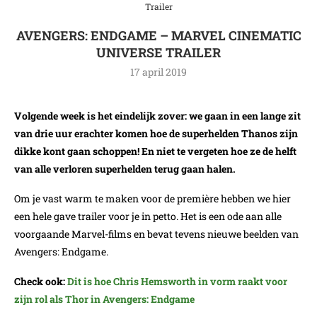
Trailer
AVENGERS: ENDGAME – MARVEL CINEMATIC
UNIVERSE TRAILER
17 april 2019
Volgende week is het eindelijk zover: we gaan in een lange zit
van drie uur erachter komen hoe de superhelden Thanos zijn
dikke kont gaan schoppen! En niet te vergeten hoe ze de helft
van alle verloren superhelden terug gaan halen.
Om je vast warm te maken voor de première hebben we hier
een hele gave trailer voor je in petto. Het is een ode aan alle
voorgaande Marvel-films en bevat tevens nieuwe beelden van
Avengers: Endgame.
Check ook:
Dit is hoe Chris Hemsworth in vorm raakt voor
zijn rol als Thor in Avengers: Endgame