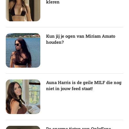
kleren
Kun jij je ogen van Miriam Amato
houden?
Auna Harris is de geile MILF die nog
niet in jouw feed staat!
De enorme tieten van OnlyFans