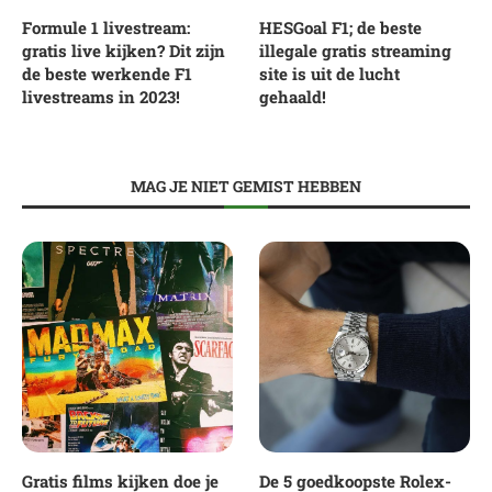
Formule 1 livestream:
HESGoal F1; de beste
gratis live kijken? Dit zijn
illegale gratis streaming
de beste werkende F1
site is uit de lucht
livestreams in 2023!
gehaald!
MAG JE NIET GEMIST HEBBEN
Gratis films kijken doe je
De 5 goedkoopste Rolex-