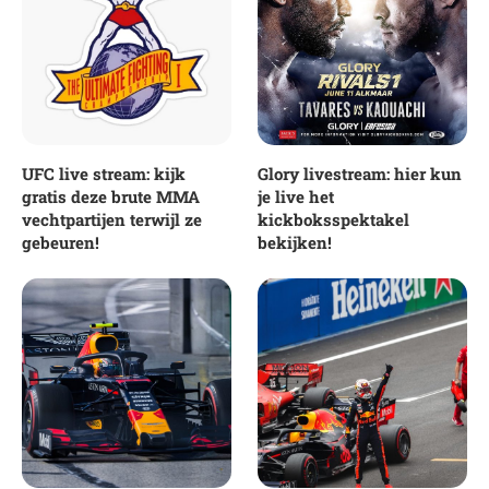
UFC live stream: kijk
Glory livestream: hier kun
gratis deze brute MMA
je live het
vechtpartijen terwijl ze
kickboksspektakel
gebeuren!
bekijken!