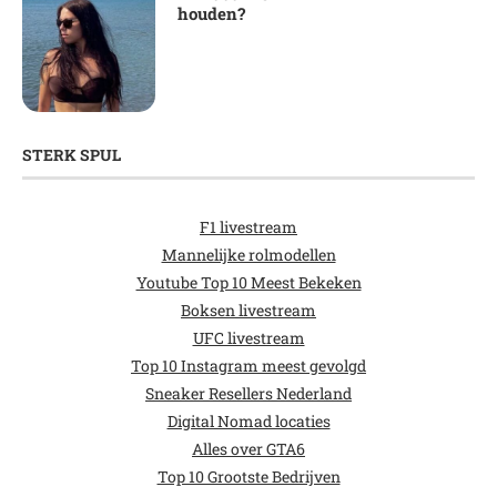
houden?
STERK SPUL
F1 livestream
Mannelijke rolmodellen
Youtube Top 10 Meest Bekeken
Boksen livestream
UFC livestream
Top 10 Instagram meest gevolgd
Sneaker Resellers Nederland
Digital Nomad locaties
Alles over GTA6
Top 10 Grootste Bedrijven