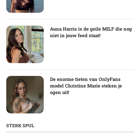
Auna Harris is de geile MILF die nog
niet in jouw feed staat!
De enorme tieten van OnlyFans
model Christine Marie steken je
ogen uit!
STERK SPUL