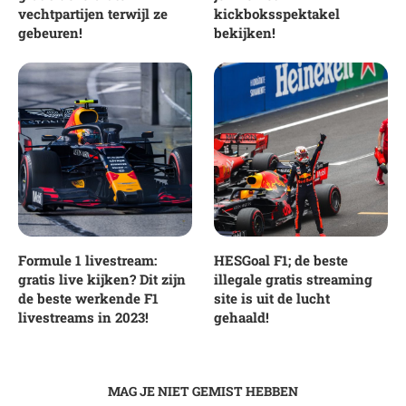
vechtpartijen terwijl ze
kickboksspektakel
gebeuren!
bekijken!
Formule 1 livestream:
HESGoal F1; de beste
gratis live kijken? Dit zijn
illegale gratis streaming
de beste werkende F1
site is uit de lucht
livestreams in 2023!
gehaald!
MAG JE NIET GEMIST HEBBEN