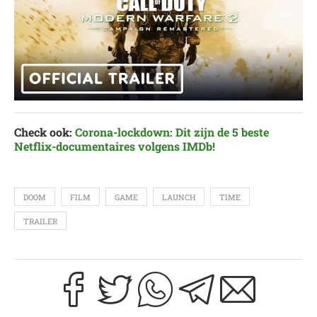
Check ook:
Corona-lockdown: Dit zijn de 5 beste
Netflix-documentaires volgens IMDb!
DOOM
FILM
GAME
LAUNCH
TIME
TRAILER