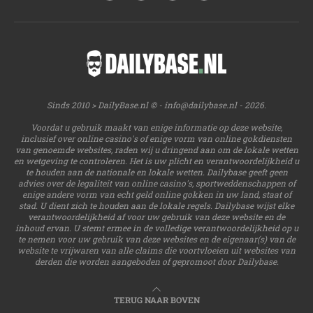
Sinds 2010 > DailyBase.nl © -
info@dailybase.nl
- 2026.
Voordat u gebruik maakt van enige informatie op deze website,
inclusief over online casino's of enige vorm van online gokdiensten
van genoemde websites, raden wij u dringend aan om de lokale wetten
en wetgeving te controleren. Het is uw plicht en verantwoordelijkheid u
te houden aan de nationale en lokale wetten. Dailybase geeft geen
advies over de legaliteit van online casino's, sportweddenschappen of
enige andere vorm van echt geld online gokken in uw land, staat of
stad. U dient zich te houden aan de lokale regels. Dailybase wijst elke
verantwoordelijkheid af voor uw gebruik van deze website en de
inhoud ervan. U stemt ermee in de volledige verantwoordelijkheid op u
te nemen voor uw gebruik van deze websites en de eigenaar(s) van de
website te vrijwaren van alle claims die voortvloeien uit websites van
derden die worden aangeboden of gepromoot door Dailybase.
TERUG NAAR BOVEN