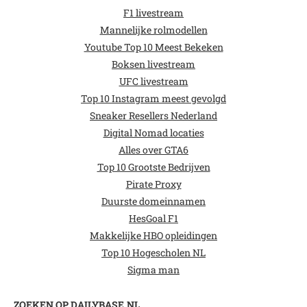
F1 livestream
Mannelijke rolmodellen
Youtube Top 10 Meest Bekeken
Boksen livestream
UFC livestream
Top 10 Instagram meest gevolgd
Sneaker Resellers Nederland
Digital Nomad locaties
Alles over GTA6
Top 10 Grootste Bedrijven
Pirate Proxy
Duurste domeinnamen
HesGoal F1
Makkelijke HBO opleidingen
Top 10 Hogescholen NL
Sigma man
ZOEKEN OP DAILYBASE.NL