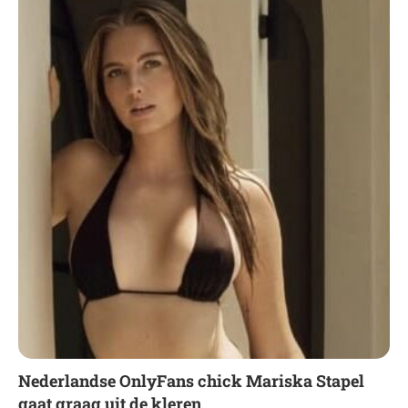
Nederlandse OnlyFans chick Mariska Stapel
gaat graag uit de kleren