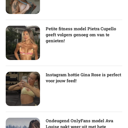
Petite fitness model Pietra Cupello
geeft volgers genoeg om van te
genieten!
Instagram hottie Gina Rose is perfect
voor jouw feed!
Ondeugend OnlyFans model Ava
Louise pakt weer uit met hete