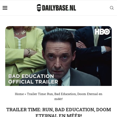
Home
»
Trailer Time: Run, Bad Education, Doom Eternal en
méér!
TRAILER TIME: RUN, BAD EDUCATION, DOOM
ETERNAL EN MÉÉR!