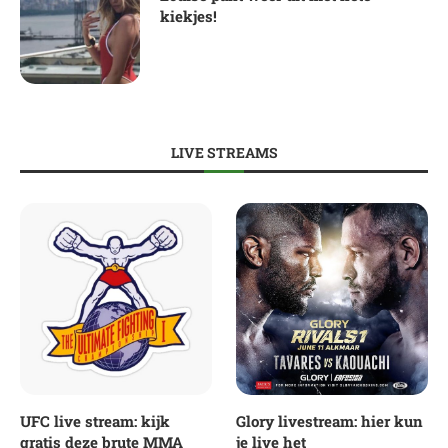
kiekjes!
LIVE STREAMS
UFC live stream: kijk
Glory livestream: hier kun
gratis deze brute MMA
je live het