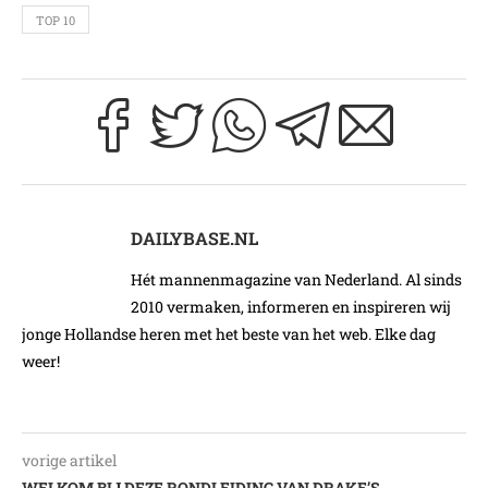
TOP 10
DAILYBASE.NL
Hét mannenmagazine van Nederland. Al sinds
2010 vermaken, informeren en inspireren wij
jonge Hollandse heren met het beste van het web. Elke dag
weer!
vorige artikel
WELKOM BIJ DEZE RONDLEIDING VAN DRAKE’S