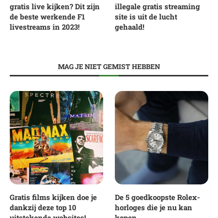
gratis live kijken? Dit zijn
illegale gratis streaming
de beste werkende F1
site is uit de lucht
livestreams in 2023!
gehaald!
MAG JE NIET GEMIST HEBBEN
Gratis films kijken doe je
De 5 goedkoopste Rolex-
dankzij deze top 10
horloges die je nu kan
uitstekende websites!
kopen