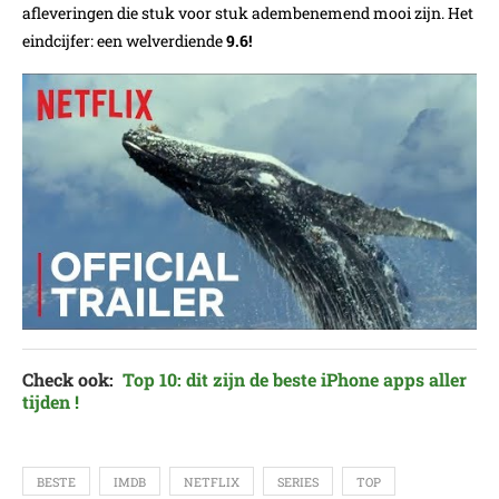
afleveringen die stuk voor stuk adembenemend mooi zijn. Het
eindcijfer: een welverdiende
9.6!
Check ook:
Top 10: dit zijn de beste iPhone apps aller
tijden !
BESTE
IMDB
NETFLIX
SERIES
TOP