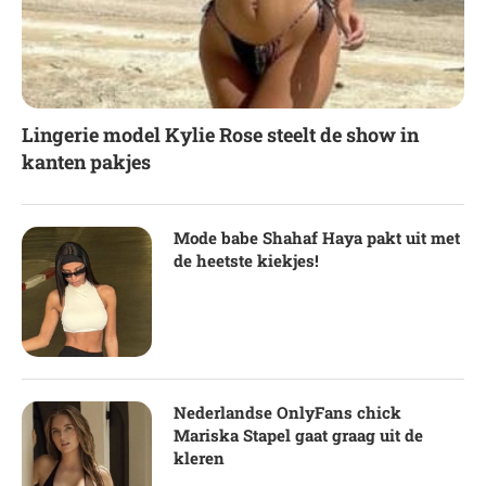
Lingerie model Kylie Rose steelt de show in
kanten pakjes
Mode babe Shahaf Haya pakt uit met
de heetste kiekjes!
Nederlandse OnlyFans chick
Mariska Stapel gaat graag uit de
kleren