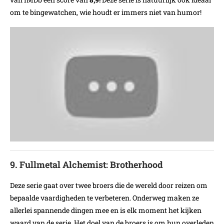
om te bingewatchen, wie houdt er immers niet van humor!
9. Fullmetal Alchemist: Brotherhood
Deze serie gaat over twee broers die de wereld door reizen om
bepaalde vaardigheden te verbeteren. Onderweg maken ze
allerlei spannende dingen mee en is elk moment het kijken
waard van de serie. Het doel van de broers is om hun overleden