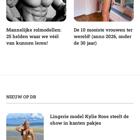
Mannelijke rolmodellen:
De 10 mooiste vrouwen ter
25 helden waar we véél
wereld! (anno 2026, onder
van kunnen leren!
de 30 jaar)
NIEUW OP DB
Lingerie model Kylie Rose steelt de
show in kanten pakjes