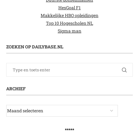
HesGoal F1
Makkelijke HBO opleidingen
Top 10 Hogescholen NL
Sigma man
ZOEKEN OP DAILYBASE.NL
ARCHIEF
*****