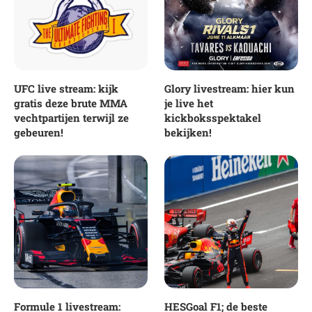
UFC live stream: kijk
Glory livestream: hier kun
gratis deze brute MMA
je live het
vechtpartijen terwijl ze
kickboksspektakel
gebeuren!
bekijken!
Formule 1 livestream:
HESGoal F1; de beste