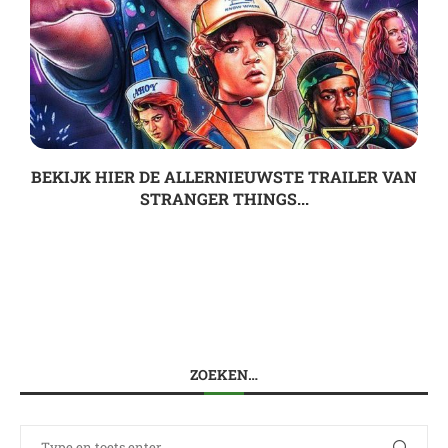
BEKIJK HIER DE ALLERNIEUWSTE TRAILER VAN
STRANGER THINGS...
ZOEKEN…