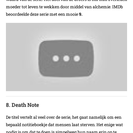
moeder tot leven te wekken door middel van alchemie. IMDb
beoordeelde deze serie met een mooie
9.
8. Death Note
De titel vertelt al veel over de serie, het gaat namelijk om een
bepaald notitieboekje dat mensen laat sterven. Het enige wat
nodig is om dat te doen is simpelweg hun naam erin op te