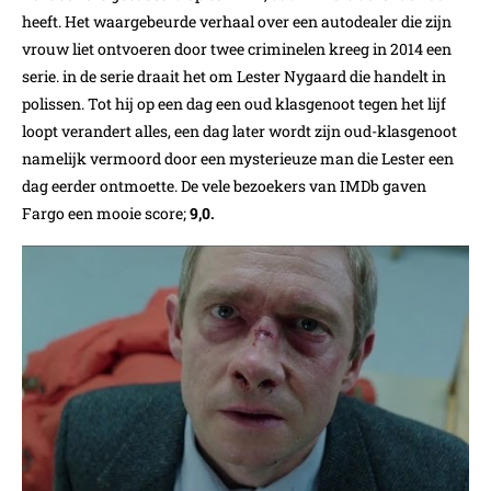
heeft. Het waargebeurde verhaal over een autodealer die zijn
vrouw liet ontvoeren door twee criminelen kreeg in 2014 een
serie. in de serie draait het om Lester Nygaard die handelt in
polissen. Tot hij op een dag een oud klasgenoot tegen het lijf
loopt verandert alles, een dag later wordt zijn oud-klasgenoot
namelijk vermoord door een mysterieuze man die Lester een
dag eerder ontmoette. De vele bezoekers van IMDb gaven
Fargo een mooie score;
9,0.