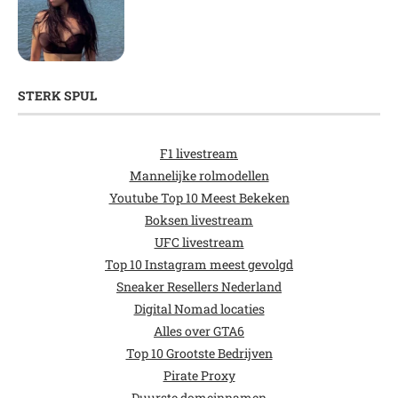
STERK SPUL
F1 livestream
Mannelijke rolmodellen
Youtube Top 10 Meest Bekeken
Boksen livestream
UFC livestream
Top 10 Instagram meest gevolgd
Sneaker Resellers Nederland
Digital Nomad locaties
Alles over GTA6
Top 10 Grootste Bedrijven
Pirate Proxy
Duurste domeinnamen