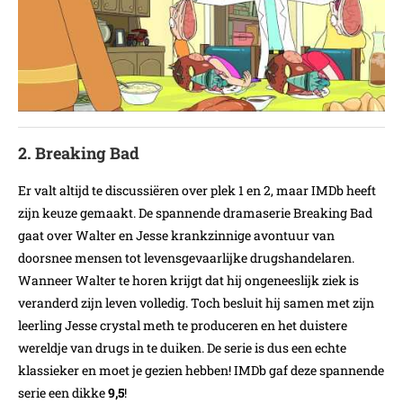
2. Breaking Bad
Er valt altijd te discussiëren over plek 1 en 2, maar IMDb heeft
zijn keuze gemaakt. De spannende dramaserie Breaking Bad
gaat over Walter en Jesse krankzinnige avontuur van
doorsnee mensen tot levensgevaarlijke drugshandelaren.
Wanneer Walter te horen krijgt dat hij ongeneeslijk ziek is
veranderd zijn leven volledig. Toch besluit hij samen met zijn
leerling Jesse crystal meth te produceren en het duistere
wereldje van drugs in te duiken. De serie is dus een echte
klassieker en moet je gezien hebben! IMDb gaf deze spannende
serie een dikke
9,5
!