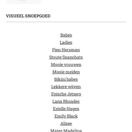
VISUEEL SNOEPGOED
Babes
Ladies
Pien Hersman
Stoute Snapchats
Mooie vrouwen
Mooie meiden
Bikini babes
Lekkere wijven
Epische Jetsers
Lana Rhoades
Estelle Hagen
Emily Black
Alizee
Mates Madalina