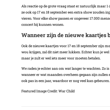
Als reactie op de grote vraag staat er natuurlijk maar 
ze ook op 17 en 18 september een extra show zouden i
vieren. Voor elke show passen er ongeveer 17.000 men
concert bij kunnen wonen.
Wanneer zijn de nieuwe kaartjes 
Ook de nieuwe kaartjes voor 17 en 18 september zijn mom
wou krijgen, zal dit niet meer lukken. Echter kun je wel
maar je zult er wel iets meer voor moeten betalen.
We raden je echter aan om wat langer te wachten. Zo is 
wanneer er wat maanden overheen gegaan zijn zullen e
ook pas in een jaar, waardoor er nog veel kan gebeuren.
Featured Image Credit: War Child