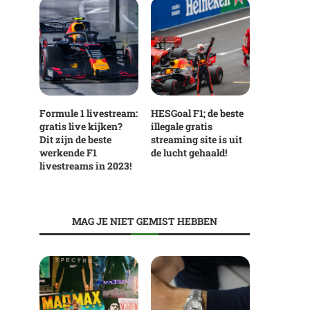
Formule 1 livestream:
HESGoal F1; de beste
gratis live kijken?
illegale gratis
Dit zijn de beste
streaming site is uit
werkende F1
de lucht gehaald!
livestreams in 2023!
MAG JE NIET GEMIST HEBBEN