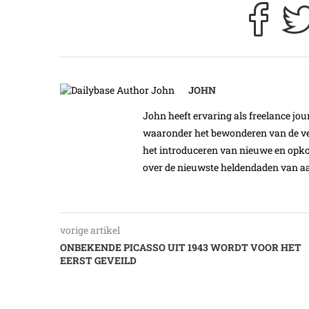
JOHN
John heeft ervaring als freelance jour
waaronder het bewonderen van de ver
het introduceren van nieuwe en opk
over de nieuwste heldendaden van aa
vorige artikel
ONBEKENDE PICASSO UIT 1943 WORDT VOOR HET
EERST GEVEILD