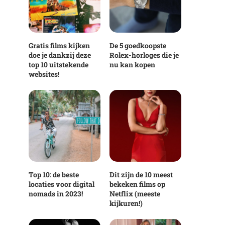
Gratis films kijken
De 5 goedkoopste
doe je dankzij deze
Rolex-horloges die je
top 10 uitstekende
nu kan kopen
websites!
Top 10: de beste
Dit zijn de 10 meest
locaties voor digital
bekeken films op
nomads in 2023!
Netflix (meeste
kijkuren!)