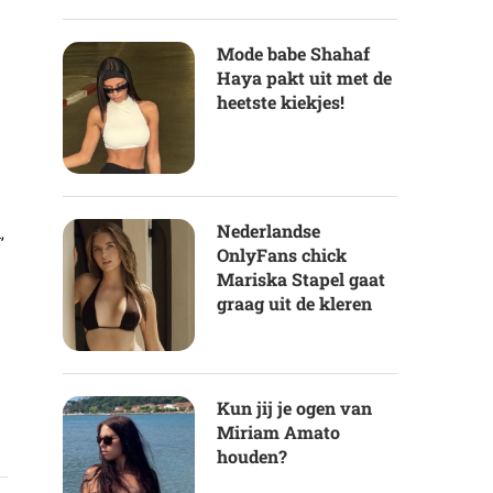
Mode babe Shahaf
Haya pakt uit met de
heetste kiekjes!
Nederlandse
,
OnlyFans chick
Mariska Stapel gaat
graag uit de kleren
Kun jij je ogen van
Miriam Amato
houden?