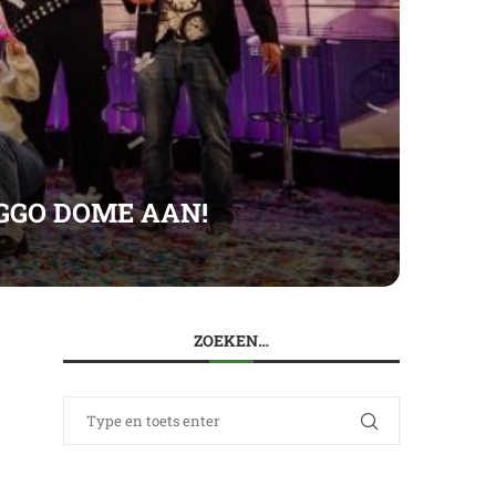
GGO DOME AAN!
ZOEKEN…