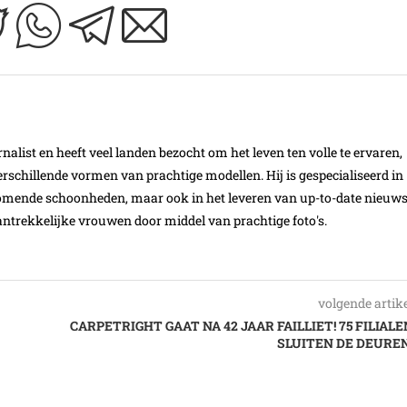
nalist en heeft veel landen bezocht om het leven ten volle te ervaren,
schillende vormen van prachtige modellen. Hij is gespecialiseerd in
omende schoonheden, maar ook in het leveren van up-to-date nieuw
ntrekkelijke vrouwen door middel van prachtige foto's.
volgende artik
CARPETRIGHT GAAT NA 42 JAAR FAILLIET! 75 FILIALE
SLUITEN DE DEUREN