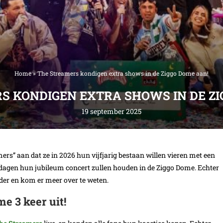
Home
»
The Streamers kondigen extra shows in de Ziggo Dome aan!
S KONDIGEN EXTRA SHOWS IN DE ZI
19 september 2025
rs” aan dat ze in 2026 hun vijfjarig bestaan willen vieren met een
 dagen hun jubileum concert zullen houden in de Ziggo Dome. Echter
rder en kom er meer over te weten.
e 3 keer uit!