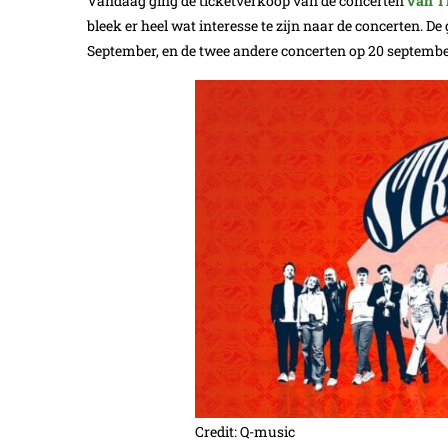
Vandaag ging de ticketverkoop van de concerten
van T
bleek er heel wat interesse te zijn naar de concerten. De
September, en de twee andere concerten op 20 septembe
Credit: Q-music