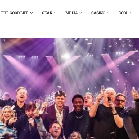
THE GOOD LIFE
GEAR
MEDIA
CASINO
COOL