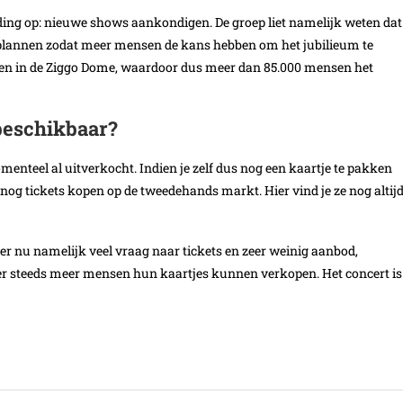
1 ding op: nieuwe shows aankondigen. De groep liet namelijk weten dat
nplannen zodat meer mensen de kans hebben om het jubilieum te
sen in de Ziggo Dome, waardoor dus meer dan 85.000 mensen het
beschikbaar?
enteel al uitverkocht. Indien je zelf dus nog een kaartje te pakken
 nog tickets kopen op de tweedehands markt. Hier vind je ze nog altijd
er nu namelijk veel vraag naar tickets en zeer weinig aanbod,
r steeds meer mensen hun kaartjes kunnen verkopen. Het concert is