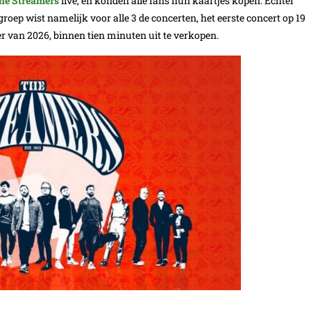
he Streamers
live, en konden alle fans hun kaartjes kopen. Echter
 groep wist namelijk voor alle 3 de concerten, het eerste concert op 19
r van 2026, binnen tien minuten uit te verkopen.