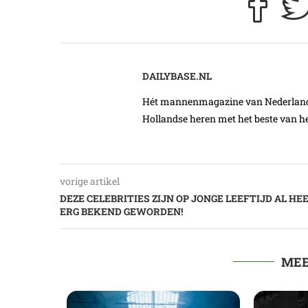
DAILYBASE.NL
Hét mannenmagazine van Nederland. 
Hollandse heren met het beste van he
vorige artikel
DEZE CELEBRITIES ZIJN OP JONGE LEEFTIJD AL HE
ERG BEKEND GEWORDEN!
MEE