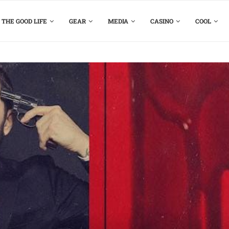
THE GOOD LIFE
GEAR
MEDIA
CASINO
COOL