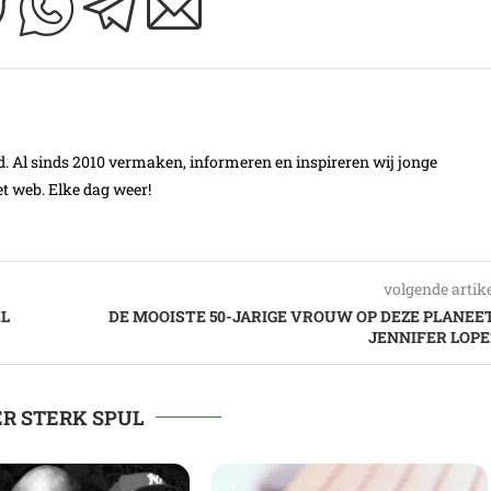
Al sinds 2010 vermaken, informeren en inspireren wij jonge
t web. Elke dag weer!
volgende artik
EL
DE MOOISTE 50-JARIGE VROUW OP DEZE PLANEET
JENNIFER LOPE
R STERK SPUL