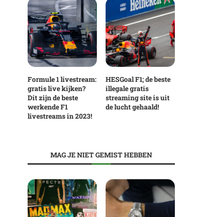
Formule 1 livestream:
HESGoal F1; de beste
gratis live kijken?
illegale gratis
Dit zijn de beste
streaming site is uit
werkende F1
de lucht gehaald!
livestreams in 2023!
MAG JE NIET GEMIST HEBBEN