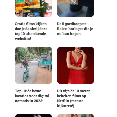
Gratis films kijken
De 5 goedkoopste
doe je dankzij deze
Rolex-horloges die je
top 10 uitstekende
nu kan kopen
websites!
Top 10: de beste
Dit zijn de 10 meest
locaties voor digital
bekeken films op
nomads in 2023!
Netflix (meeste
kijkuren!)