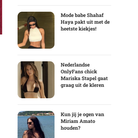
Mode babe Shahaf
Haya pakt uit met de
heetste kiekjes!
Nederlandse
OnlyFans chick
Mariska Stapel gaat
graag uit de kleren
Kun jij je ogen van
Miriam Amato
houden?