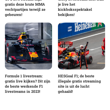
gratis deze brute MMA
je live het
vechtpartijen terwijl ze
kickboksspektakel
gebeuren!
bekijken!
Formule 1 livestream:
HESGoal F1; de beste
gratis live kijken? Dit zijn
illegale gratis streaming
de beste werkende F1
site is uit de lucht
livestreams in 2023!
gehaald!