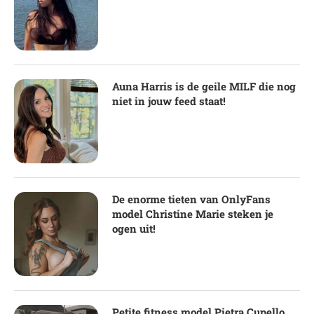
Auna Harris is de geile MILF die nog
niet in jouw feed staat!
De enorme tieten van OnlyFans
model Christine Marie steken je
ogen uit!
Petite fitness model Pietra Cupello