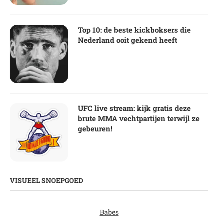
Top 10: de beste kickboksers die
Nederland ooit gekend heeft
UFC live stream: kijk gratis deze
brute MMA vechtpartijen terwijl ze
gebeuren!
VISUEEL SNOEPGOED
Babes