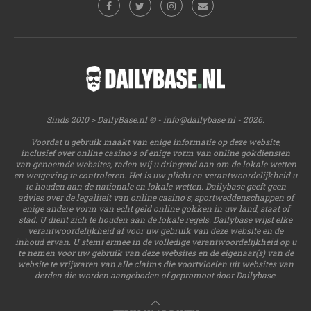
Sinds 2010 > DailyBase.nl © -
info@dailybase.nl
- 2026.
Voordat u gebruik maakt van enige informatie op deze website,
inclusief over online casino's of enige vorm van online gokdiensten
van genoemde websites, raden wij u dringend aan om de lokale wetten
en wetgeving te controleren. Het is uw plicht en verantwoordelijkheid u
te houden aan de nationale en lokale wetten. Dailybase geeft geen
advies over de legaliteit van online casino's, sportweddenschappen of
enige andere vorm van echt geld online gokken in uw land, staat of
stad. U dient zich te houden aan de lokale regels. Dailybase wijst elke
verantwoordelijkheid af voor uw gebruik van deze website en de
inhoud ervan. U stemt ermee in de volledige verantwoordelijkheid op u
te nemen voor uw gebruik van deze websites en de eigenaar(s) van de
website te vrijwaren van alle claims die voortvloeien uit websites van
derden die worden aangeboden of gepromoot door Dailybase.