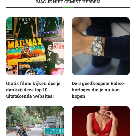
MAG JE NIET GEMIST HEBBEN
Gratis films kijken doe je
De 5 goedkoopste Rolex-
dankzij deze top 10
horloges die je nu kan
uitstekende websites!
kopen