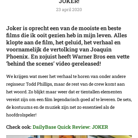
JOKER!
23 april 2020
Joker is oprecht een van de mooiste en beste
films die ik ooit gezien heb in mijn leven. Alles
klopte aan de film, het geluid, het verhaal en
voornamelijk de vertolking van Joaquin
Phoenix. En zojuist heeft Warner Bros een vette
‘behind the scenes’ video gereleased!
We krijgen wat meer het verhaal te horen van onder andere
regisseur Todd Phillips, maar de rest van de crew komt aan
het woord. Zo blijkt maar weer dat er tientallen elementen
vereist zijn om een film legendarisch goed af te leveren. De sets,
de kostuums en de muziek zijn net zo essentieel als de
hoofdrolspeler!
Check ook:
DailyBase Quick Review: JOKER