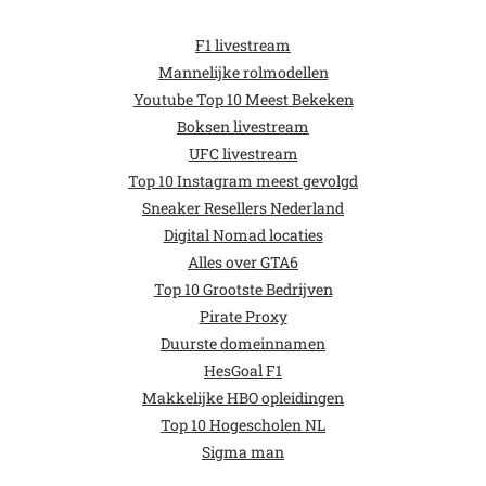
F1 livestream
Mannelijke rolmodellen
Youtube Top 10 Meest Bekeken
Boksen livestream
UFC livestream
Top 10 Instagram meest gevolgd
Sneaker Resellers Nederland
Digital Nomad locaties
Alles over GTA6
Top 10 Grootste Bedrijven
Pirate Proxy
Duurste domeinnamen
HesGoal F1
Makkelijke HBO opleidingen
Top 10 Hogescholen NL
Sigma man