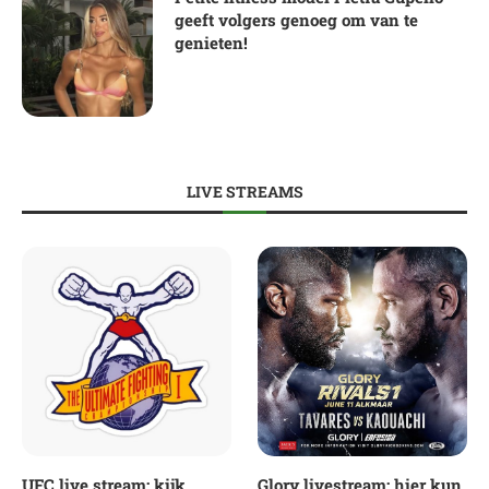
geeft volgers genoeg om van te
genieten!
LIVE STREAMS
UFC live stream: kijk
Glory livestream: hier kun