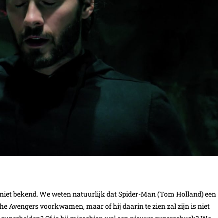
 niet bekend. We weten natuurlijk dat Spider-Man (Tom Holland) een
e Avengers voorkwamen, maar of hij daarin te zien zal zijn is niet