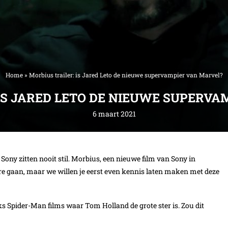
Home
»
Morbius trailer: is Jared Leto de nieuwe supervampier van Marvel?
 IS JARED LETO DE NIEUWE SUPERVA
6 maart 2021
 Sony zitten nooit stil. Morbius, een nieuwe film van Sony in
re gaan, maar we willen je eerst even kennis laten maken met deze
 Spider-Man films waar Tom Holland de grote ster is. Zou dit