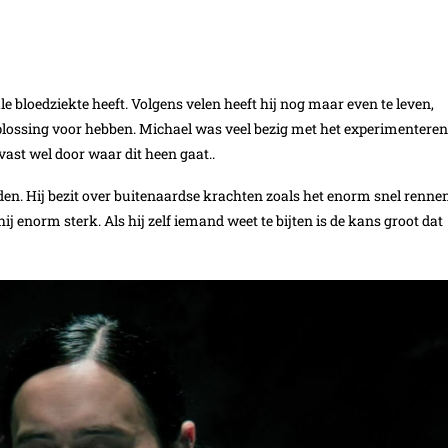
e bloedziekte heeft. Volgens velen heeft hij nog maar even te leven,
oplossing voor hebben. Michael was veel bezig met het experimenteren
vast wel door waar dit heen gaat..
n. Hij bezit over buitenaardse krachten zoals het enorm snel rennen
hij enorm sterk. Als hij zelf iemand weet te bijten is de kans groot dat