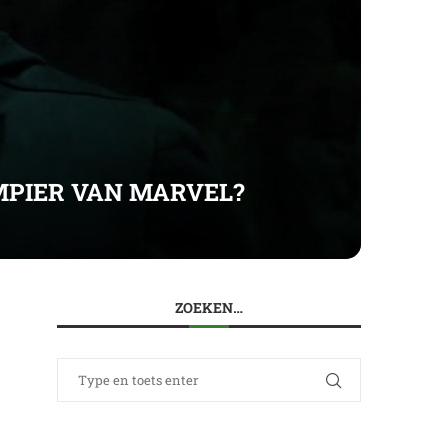
MPIER VAN MARVEL?
ZOEKEN…