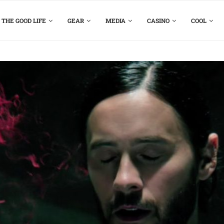
THE GOOD LIFE
GEAR
MEDIA
CASINO
COOL