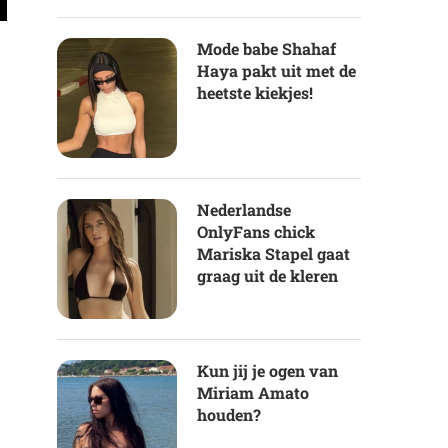
Mode babe Shahaf
Haya pakt uit met de
heetste kiekjes!
Nederlandse
OnlyFans chick
Mariska Stapel gaat
graag uit de kleren
Kun jij je ogen van
Miriam Amato
houden?