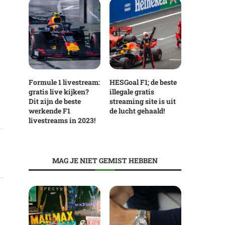
Formule 1 livestream:
HESGoal F1; de beste
gratis live kijken?
illegale gratis
Dit zijn de beste
streaming site is uit
werkende F1
de lucht gehaald!
livestreams in 2023!
MAG JE NIET GEMIST HEBBEN