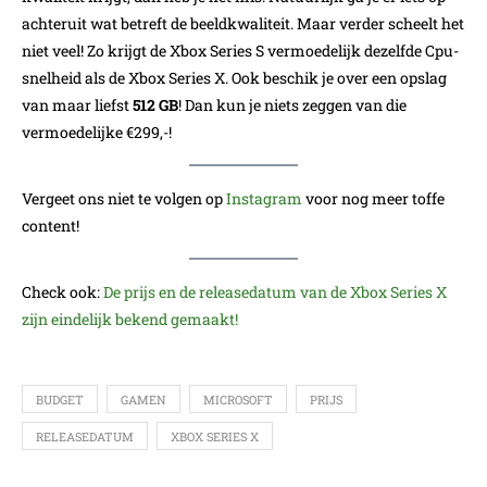
achteruit wat betreft de beeldkwaliteit. Maar verder scheelt het
niet veel! Zo krijgt de Xbox Series S vermoedelijk dezelfde Cpu-
snelheid als de Xbox Series X. Ook beschik je over een opslag
van maar liefst
512 GB
! Dan kun je niets zeggen van die
vermoedelijke €299,-!
Vergeet ons niet te volgen op
Instagram
voor nog meer toffe
content!
Check ook:
De prijs en de releasedatum van de Xbox Series X
zijn eindelijk bekend gemaakt!
BUDGET
GAMEN
MICROSOFT
PRIJS
RELEASEDATUM
XBOX SERIES X