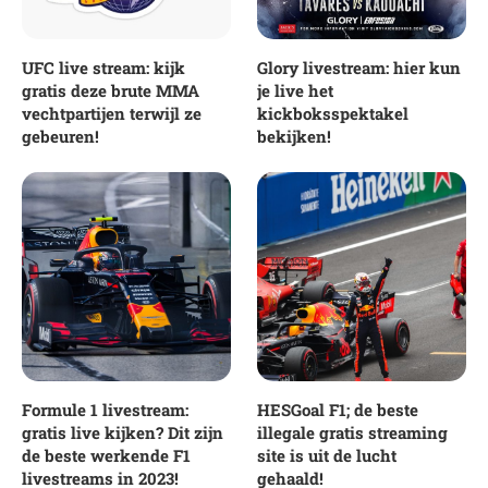
UFC live stream: kijk
Glory livestream: hier kun
gratis deze brute MMA
je live het
vechtpartijen terwijl ze
kickboksspektakel
gebeuren!
bekijken!
Formule 1 livestream:
HESGoal F1; de beste
gratis live kijken? Dit zijn
illegale gratis streaming
de beste werkende F1
site is uit de lucht
livestreams in 2023!
gehaald!