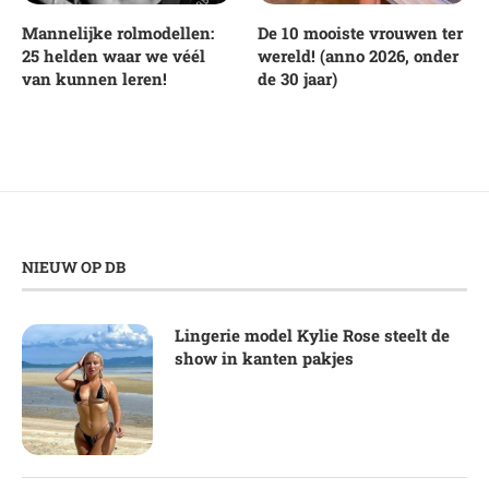
Mannelijke rolmodellen:
De 10 mooiste vrouwen ter
25 helden waar we véél
wereld! (anno 2026, onder
van kunnen leren!
de 30 jaar)
NIEUW OP DB
Lingerie model Kylie Rose steelt de
show in kanten pakjes