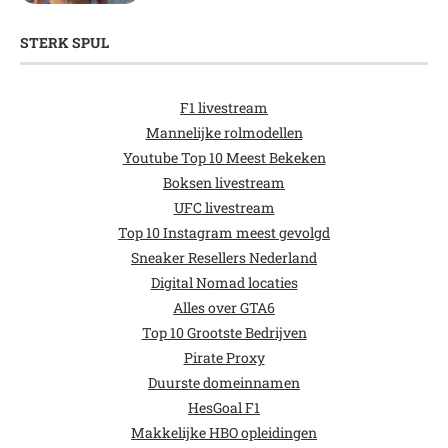
STERK SPUL
F1 livestream
Mannelijke rolmodellen
Youtube Top 10 Meest Bekeken
Boksen livestream
UFC livestream
Top 10 Instagram meest gevolgd
Sneaker Resellers Nederland
Digital Nomad locaties
Alles over GTA6
Top 10 Grootste Bedrijven
Pirate Proxy
Duurste domeinnamen
HesGoal F1
Makkelijke HBO opleidingen