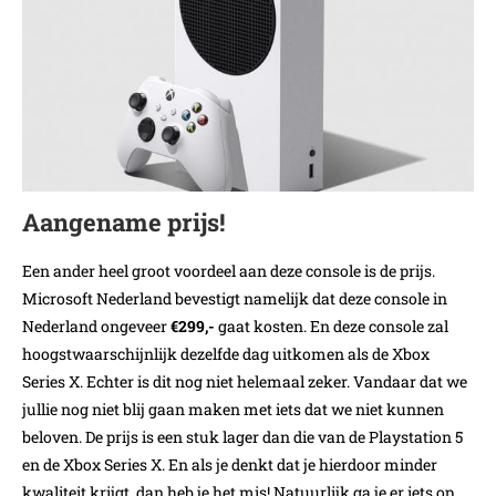
Aangename prijs!
Een ander heel groot voordeel aan deze console is de prijs.
Microsoft Nederland bevestigt namelijk dat deze console in
Nederland ongeveer
€299,-
gaat kosten. En deze console zal
hoogstwaarschijnlijk dezelfde dag uitkomen als de Xbox
Series X. Echter is dit nog niet helemaal zeker. Vandaar dat we
jullie nog niet blij gaan maken met iets dat we niet kunnen
beloven. De prijs is een stuk lager dan die van de Playstation 5
en de Xbox Series X. En als je denkt dat je hierdoor minder
kwaliteit krijgt, dan heb je het mis! Natuurlijk ga je er iets op