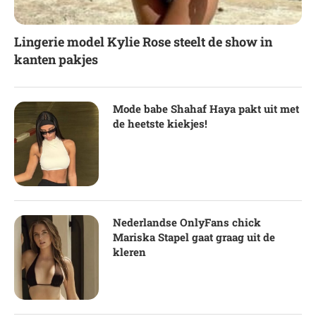
Lingerie model Kylie Rose steelt de show in
kanten pakjes
Mode babe Shahaf Haya pakt uit met
de heetste kiekjes!
Nederlandse OnlyFans chick
Mariska Stapel gaat graag uit de
kleren