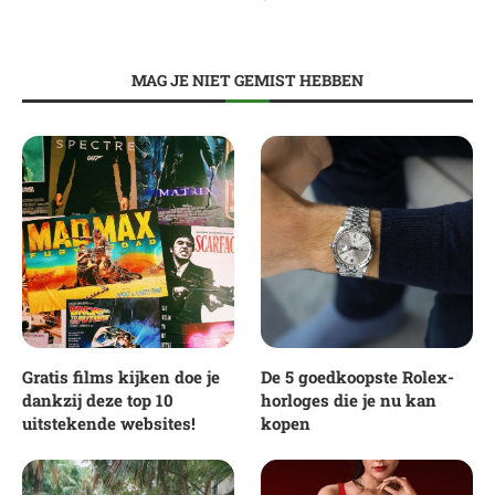
MAG JE NIET GEMIST HEBBEN
Gratis films kijken doe je
De 5 goedkoopste Rolex-
dankzij deze top 10
horloges die je nu kan
uitstekende websites!
kopen