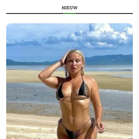
NIEUW