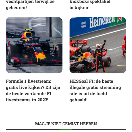
vechtpartijen terwijl ze
kickboksspektakel
gebeuren!
bekijken!
Formule 1 livestream:
HESGoal F1; de beste
gratis live kijken? Dit zijn
illegale gratis streaming
de beste werkende F1
site is uit de lucht
livestreams in 2023!
gehaald!
MAG JE NIET GEMIST HEBBEN