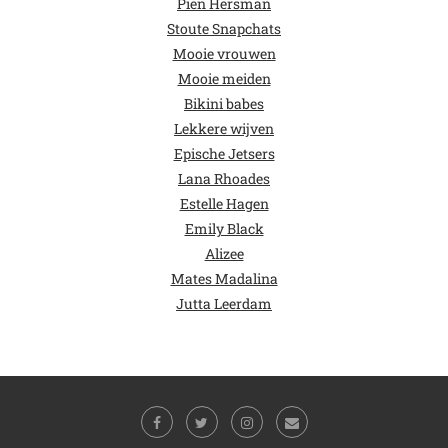
Pien Hersman
Stoute Snapchats
Mooie vrouwen
Mooie meiden
Bikini babes
Lekkere wijven
Epische Jetsers
Lana Rhoades
Estelle Hagen
Emily Black
Alizee
Mates Madalina
Jutta Leerdam