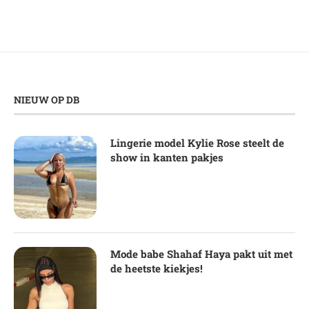
NIEUW OP DB
Lingerie model Kylie Rose steelt de
show in kanten pakjes
Mode babe Shahaf Haya pakt uit met
de heetste kiekjes!