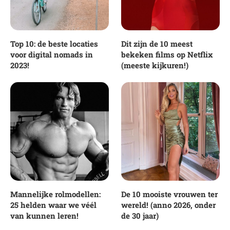
Top 10: de beste locaties
Dit zijn de 10 meest
voor digital nomads in
bekeken films op Netflix
2023!
(meeste kijkuren!)
Mannelijke rolmodellen:
De 10 mooiste vrouwen ter
25 helden waar we véél
wereld! (anno 2026, onder
van kunnen leren!
de 30 jaar)