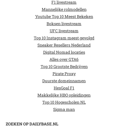
F1 livestream
Mannelijke rolmodellen
Youtube Top 10 Meest Bekeken
Boksen livestream
UFC livestream
Top 10 Instagram meest gevolgd
Sneaker Resellers Nederland
Digital Nomad locaties
Alles over GTA6
Top 10 Grootste Bedrijven
Pirate Proxy
Duurste domeinnamen
HesGoal F1
Makkelijke HBO opleidingen
Top 10 Hogescholen NL
Sigma man
ZOEKEN OP DAILYBASE.NL