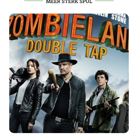
MEER STERK SPUL