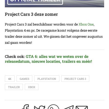
Project Cars 3 deze zomer
Project Cars 3 zal beschikbaar worden voor de
Xbox One
,
Playstation 4 en pc. De racegame komt volgens deze eerste
trailer deze zomer al uit. We gissen dat het ongeveer augustus
zal gaan worden!
Check ook:
GTA 6: alles wat we weten over de
releasedatum, nieuwe locaties, trailers en méér!
4K
GAMES
PLAYSTATION
PROJECT CARS 3
TRAILER
XBOX