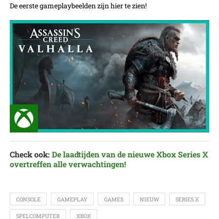
De eerste gameplaybeelden zijn hier te zien!
Check ook:
De laadtijden van de nieuwe Xbox Series X
overtreffen alle verwachtingen!
CONSOLE
GAMEPLAY
GAMES
NIEUW
SERIES X
SPELCOMPUTER
XBOX