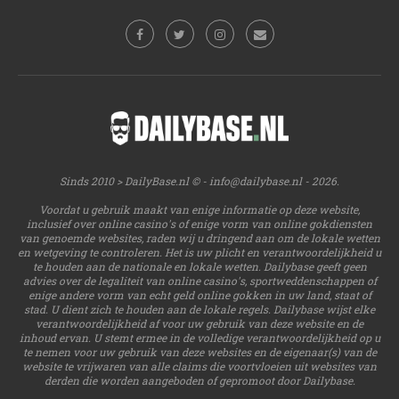
Sinds 2010 > DailyBase.nl © -
info@dailybase.nl
- 2026.
Voordat u gebruik maakt van enige informatie op deze website,
inclusief over online casino's of enige vorm van online gokdiensten
van genoemde websites, raden wij u dringend aan om de lokale wetten
en wetgeving te controleren. Het is uw plicht en verantwoordelijkheid u
te houden aan de nationale en lokale wetten. Dailybase geeft geen
advies over de legaliteit van online casino's, sportweddenschappen of
enige andere vorm van echt geld online gokken in uw land, staat of
stad. U dient zich te houden aan de lokale regels. Dailybase wijst elke
verantwoordelijkheid af voor uw gebruik van deze website en de
inhoud ervan. U stemt ermee in de volledige verantwoordelijkheid op u
te nemen voor uw gebruik van deze websites en de eigenaar(s) van de
website te vrijwaren van alle claims die voortvloeien uit websites van
derden die worden aangeboden of gepromoot door Dailybase.