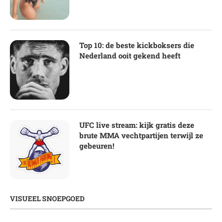
Top 10: de beste kickboksers die
Nederland ooit gekend heeft
UFC live stream: kijk gratis deze
brute MMA vechtpartijen terwijl ze
gebeuren!
VISUEEL SNOEPGOED