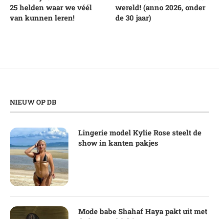
25 helden waar we véél
wereld! (anno 2026, onder
van kunnen leren!
de 30 jaar)
NIEUW OP DB
Lingerie model Kylie Rose steelt de
show in kanten pakjes
Mode babe Shahaf Haya pakt uit met