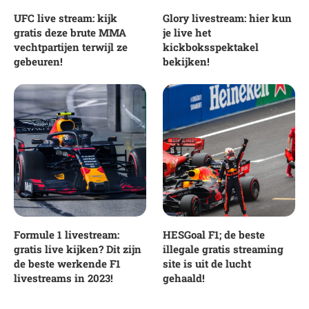
UFC live stream: kijk
Glory livestream: hier kun
gratis deze brute MMA
je live het
vechtpartijen terwijl ze
kickboksspektakel
gebeuren!
bekijken!
Formule 1 livestream:
HESGoal F1; de beste
gratis live kijken? Dit zijn
illegale gratis streaming
de beste werkende F1
site is uit de lucht
livestreams in 2023!
gehaald!