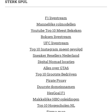
STERK SPUL
F1 livestream
Mannelijke rolmodellen
Youtube Top 10 Meest Bekeken
Boksen livestream
UFC livestream
Top 10 Instagram meest gevolgd
Sneaker Resellers Nederland
Digital Nomad locaties
Alles over GTA6
Top 10 Grootste Bedrijven
Pirate Proxy
Duurste domeinnamen
HesGoal F1
Makkelijke HBO opleidingen
Top 10 Hogescholen NL
Sigma man