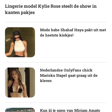
Lingerie model Kylie Rose steelt de show in
kanten pakjes
Mode babe Shahaf Haya pakt uit met
de heetste kiekjes!
Nederlandse OnlyFans chick
Mariska Stapel gaat graag uit de
kleren
Kun jij je ogen van Miriam Amato