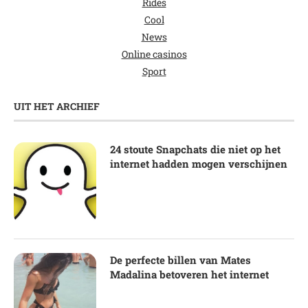
Rides
Cool
News
Online casinos
Sport
UIT HET ARCHIEF
24 stoute Snapchats die niet op het
internet hadden mogen verschijnen
De perfecte billen van Mates
Madalina betoveren het internet