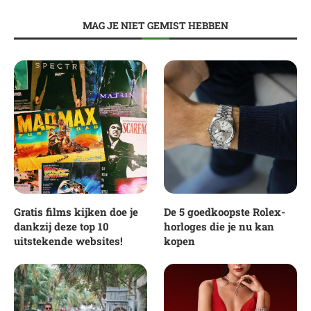
MAG JE NIET GEMIST HEBBEN
Gratis films kijken doe je
De 5 goedkoopste Rolex-
dankzij deze top 10
horloges die je nu kan
uitstekende websites!
kopen