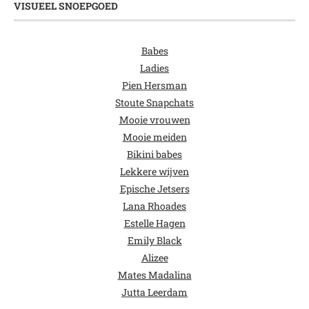
VISUEEL SNOEPGOED
Babes
Ladies
Pien Hersman
Stoute Snapchats
Mooie vrouwen
Mooie meiden
Bikini babes
Lekkere wijven
Epische Jetsers
Lana Rhoades
Estelle Hagen
Emily Black
Alizee
Mates Madalina
Jutta Leerdam