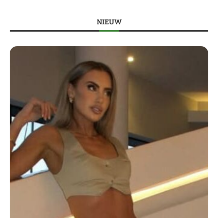
NIEUW