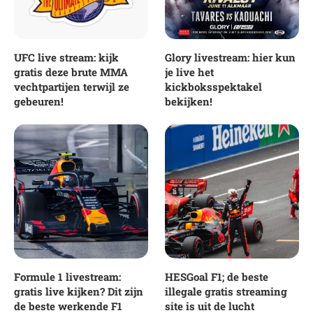
UFC live stream: kijk
Glory livestream: hier kun
gratis deze brute MMA
je live het
vechtpartijen terwijl ze
kickboksspektakel
gebeuren!
bekijken!
Formule 1 livestream:
HESGoal F1; de beste
gratis live kijken? Dit zijn
illegale gratis streaming
de beste werkende F1
site is uit de lucht