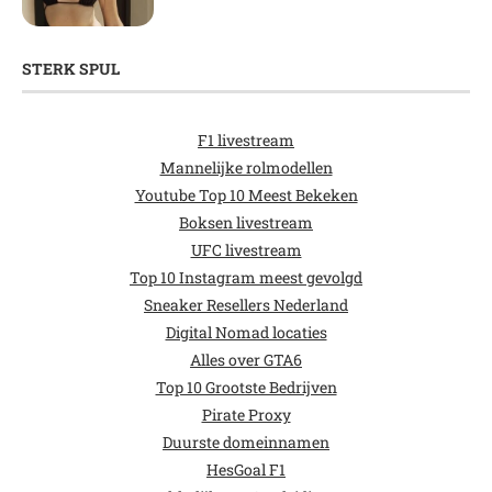
STERK SPUL
F1 livestream
Mannelijke rolmodellen
Youtube Top 10 Meest Bekeken
Boksen livestream
UFC livestream
Top 10 Instagram meest gevolgd
Sneaker Resellers Nederland
Digital Nomad locaties
Alles over GTA6
Top 10 Grootste Bedrijven
Pirate Proxy
Duurste domeinnamen
HesGoal F1