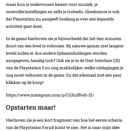
maar kun je ondertussen kiezen voor muziek, je
controllerinstellingen en zelfs je trofeeën. Gloednieuw is ook
dat Playstation nu aangeeft hoelang je over een bepaalde
activiteit gaat doen.
In de game hierboven zie je bijvoorbeeld dat het tien minuten
duurt om een level te voltooien. Bij nieuwe games met langere
levels zullen er dus andere tijdsaanduidingen worden
aangegeven, handig toch? Ook zie je in de User Interface (UI)
van de Playstation 5 nu nog makkelijker welke uitdagingen je
nog moet voltooien in de game. En dat allemaal met een paar
klikken op de knop!
https://www.instagram.com/p/CGXufRwh-ZI/
Opstarten maar!
Hierboven zie je een kort fragment van hoe het eerste scherm
van de Playstation 5 eruit komt te zien. Het is naar mijn idee