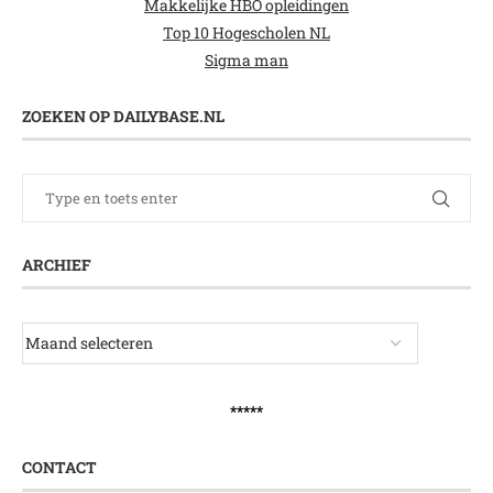
Makkelijke HBO opleidingen
Top 10 Hogescholen NL
Sigma man
ZOEKEN OP DAILYBASE.NL
ARCHIEF
*****
CONTACT