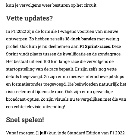
kun je vervolgens weer besturen op het circuit.
Vette updates?
In F1 2022 zijn de formule 1-wagens voorzien van nieuwe
ontwerpen! Zo hebben ze zelfs
18-inch banden
met weinig
profiel. Ook kun je nu deelnemen aan
F1 Sprint-races
. Deze
Sprint vindt plaats tussen de kwalificatie en de zondagrace.
Het bestaat uit een 100 km lange race die vervolgens de
startopstelling van de race bepaalt. Er zijn zelfs nog vette
details toegevoegd. Zo zijn er nu nieuwe interactieve pitstops
en formatierondes toegevoegd. Die beïnvloeden natuurlijk het
risico-element tijdens de race. Ook zijn er nu geweldige
broadcast-opties. Zo zijn visuals nu te vergelijken met die van
een echte televisie-uitzending!
Snel spelen!
Vanaf morgen (
1 juli
) kun je de Standard Edition van F1 2022