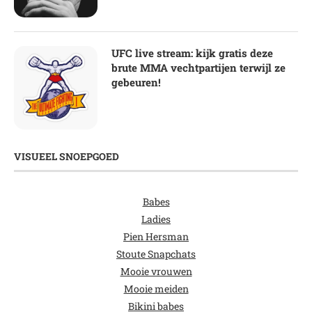
UFC live stream: kijk gratis deze
brute MMA vechtpartijen terwijl ze
gebeuren!
VISUEEL SNOEPGOED
Babes
Ladies
Pien Hersman
Stoute Snapchats
Mooie vrouwen
Mooie meiden
Bikini babes