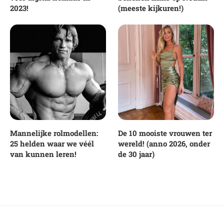
2023!
(meeste kijkuren!)
Mannelijke rolmodellen:
De 10 mooiste vrouwen ter
25 helden waar we véél
wereld! (anno 2026, onder
van kunnen leren!
de 30 jaar)