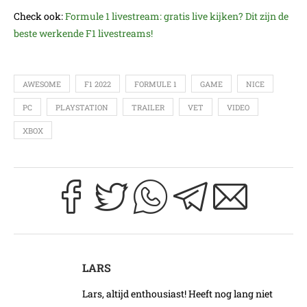
Check ook:
Formule 1 livestream: gratis live kijken? Dit zijn de
beste werkende F1 livestreams!
AWESOME
F1 2022
FORMULE 1
GAME
NICE
PC
PLAYSTATION
TRAILER
VET
VIDEO
XBOX
LARS
Lars, altijd enthousiast! Heeft nog lang niet