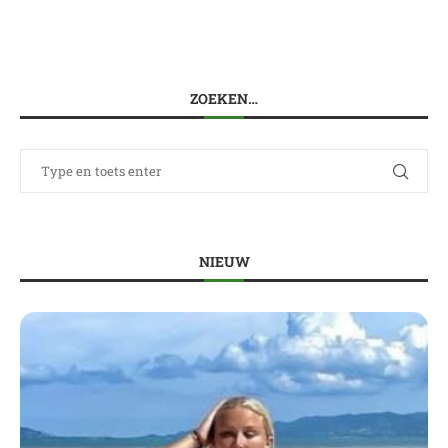
ZOEKEN…
NIEUW