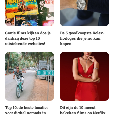
Gratis films kijken doe je
De 5 goedkoopste Rolex-
dankzij deze top 10
horloges die je nu kan
uitstekende websites!
kopen
Top 10: de beste locaties
Dit zijn de 10 meest
voor digital nomads in
bekeken films op Netflix