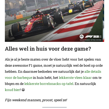
Alles wel in huis voor deze game?
Als je al je beste maten over de vloer hebt voor het spelen van
deze awesome F1 game, moet je natuurlijk wel de boel op orde
hebben. En daarmee bedoelen we natuurlijk dat je
alle details
voor de barbeque
in huis hebt, het
lekkerste vlees klaar
om te
bbqen en de
lekkerste borrelsnacks op tafel
. En natuurlijk
koud bier
! 😀
Fijn weekend mannen, proost, speel ze!