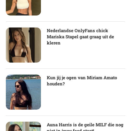
Nederlandse OnlyFans chick
Mariska Stapel gaat graag uit de
kleren
Kun jij je ogen van Miriam Amato
houden?
Auna Harris is de geile MILF die nog
niet in jouw feed staat!