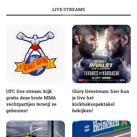
LIVE STREAMS
UFC live stream: kijk
Glory livestream: hier kun
gratis deze brute MMA
je live het
vechtpartijen terwijl ze
kickboksspektakel
gebeuren!
bekijken!