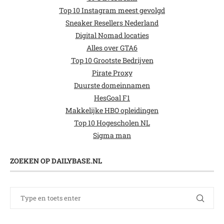
Top 10 Instagram meest gevolgd
Sneaker Resellers Nederland
Digital Nomad locaties
Alles over GTA6
Top 10 Grootste Bedrijven
Pirate Proxy
Duurste domeinnamen
HesGoal F1
Makkelijke HBO opleidingen
Top 10 Hogescholen NL
Sigma man
ZOEKEN OP DAILYBASE.NL