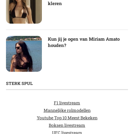
kleren
Kun jij je ogen van Miriam Amato
houden?
STERK SPUL
F1 livestream
Mannelijke rolmodellen
Youtube Top 10 Meest Bekeken
Boksen livestream
UFC livestream