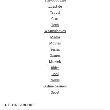
The Good Life
Lifestyle
Travel
Gear
Tech
Wannahaves
Media
Movies
Series
Games
Muziek
Rides
Cool
News
Online casinos
Sport
UIT HET ARCHIEF