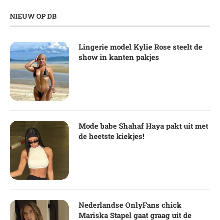
NIEUW OP DB
Lingerie model Kylie Rose steelt de
show in kanten pakjes
Mode babe Shahaf Haya pakt uit met
de heetste kiekjes!
Nederlandse OnlyFans chick
Mariska Stapel gaat graag uit de