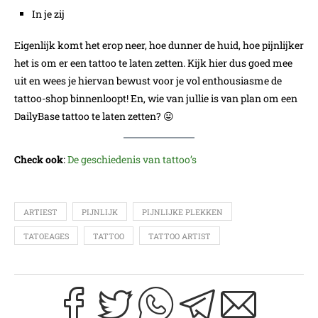
In je zij
Eigenlijk komt het erop neer, hoe dunner de huid, hoe pijnlijker
het is om er een tattoo te laten zetten. Kijk hier dus goed mee
uit en wees je hiervan bewust voor je vol enthousiasme de
tattoo-shop binnenloopt! En, wie van jullie is van plan om een
DailyBase tattoo te laten zetten? 😛
Check ook
:
De
geschiedenis van tattoo’s
ARTIEST
PIJNLIJK
PIJNLIJKE PLEKKEN
TATOEAGES
TATTOO
TATTOO ARTIST