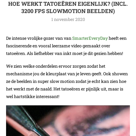
HOE WERKT TATOEËREN EIGENLIJK? (INCL.
3200 FPS SLOWMOTION BEELDEN)
1 november 2020
De intense vrolijke gozer van van
SmarterEveryDay
heeft een
fascinerende en vooral leerzame video gemaakt over
tatoeëren. Als liefhebber van inkt moet je dit gezien hebben!
We zien welke onderdelen ervoor zorgen zodat het
mechanisme jou de kleurplaat van je leven geeft. Ook showen
ze de beelden in super slow motion zodat je echt kan zien hoe
het werkt met de naald. Het tatoeëren er pijnlijk uit, maar is
wel hartstikke interessant!