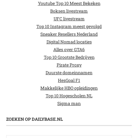
Youtube Top 10 Meest Bekeken
Boksen livestream
UFC livestream
Top 10 Instagram meest gevolgd
Sneaker Resellers Nederland
Digital Nomad locaties
Alles over GTA6
Top 10 Grootste Bedrijven
Pirate Proxy
Duurste domeinnamen
HesGoal F1
Makkelijke HBO opleidingen
Top 10 Hogescholen NL
Sigma man
ZOEKEN OP DAILYBASE.NL