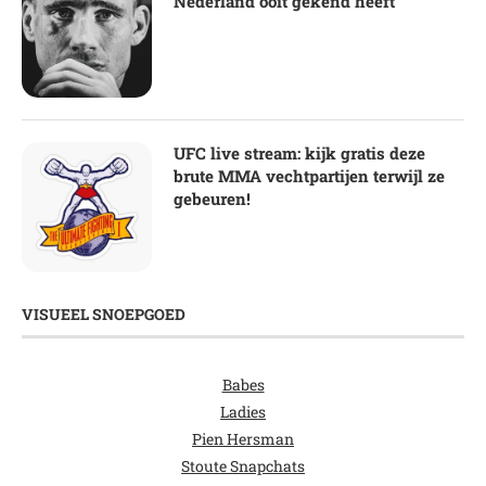
Nederland ooit gekend heeft
UFC live stream: kijk gratis deze
brute MMA vechtpartijen terwijl ze
gebeuren!
VISUEEL SNOEPGOED
Babes
Ladies
Pien Hersman
Stoute Snapchats