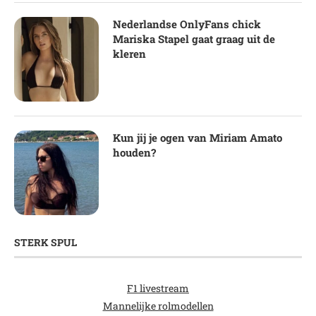
Nederlandse OnlyFans chick
Mariska Stapel gaat graag uit de
kleren
Kun jij je ogen van Miriam Amato
houden?
STERK SPUL
F1 livestream
Mannelijke rolmodellen