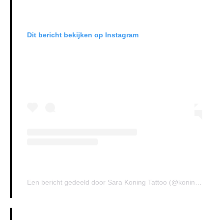
Dit bericht bekijken op Instagram
Een bericht gedeeld door Sara Koning Tattoo (@koningtattoo)