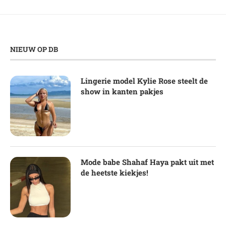
NIEUW OP DB
Lingerie model Kylie Rose steelt de
show in kanten pakjes
Mode babe Shahaf Haya pakt uit met
de heetste kiekjes!