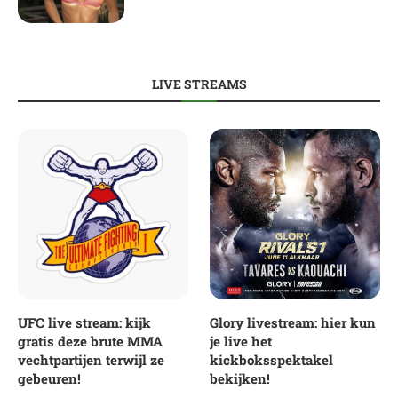
LIVE STREAMS
UFC live stream: kijk
Glory livestream: hier kun
gratis deze brute MMA
je live het
vechtpartijen terwijl ze
kickboksspektakel
gebeuren!
bekijken!