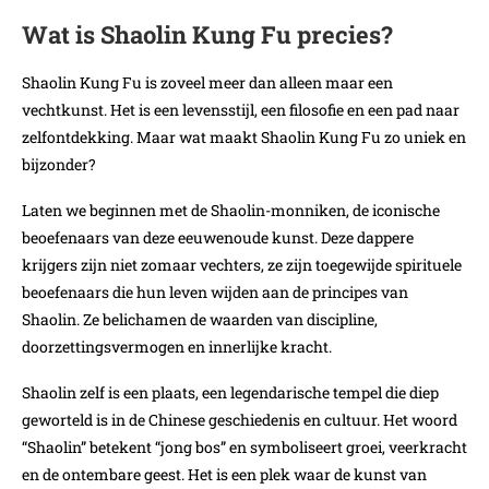
Wat is Shaolin Kung Fu precies?
Shaolin Kung Fu is zoveel meer dan alleen maar een
vechtkunst. Het is een levensstijl, een filosofie en een pad naar
zelfontdekking. Maar wat maakt Shaolin Kung Fu zo uniek en
bijzonder?
Laten we beginnen met de Shaolin-monniken, de iconische
beoefenaars van deze eeuwenoude kunst. Deze dappere
krijgers zijn niet zomaar vechters, ze zijn toegewijde spirituele
beoefenaars die hun leven wijden aan de principes van
Shaolin. Ze belichamen de waarden van discipline,
doorzettingsvermogen en innerlijke kracht.
Shaolin zelf is een plaats, een legendarische tempel die diep
geworteld is in de Chinese geschiedenis en cultuur. Het woord
“Shaolin” betekent “jong bos” en symboliseert groei, veerkracht
en de ontembare geest. Het is een plek waar de kunst van