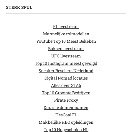
STERK SPUL
F1 livestream
Mannelijke rolmodellen
Youtube Top 10 Meest Bekeken
Boksen livestream
UFC livestream
Top 10 Instagram meest gevolgd
Sneaker Resellers Nederland
Digital Nomad locaties
Alles over GTA6
Top 10 Grootste Bedrijven
Pirate Proxy
Duurste domeinnamen
HesGoal F1
Makkelijke HBO opleidingen
Top 10 Hogescholen NL