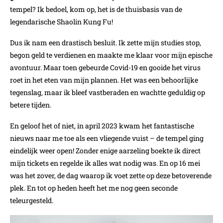
tempel? Ik bedoel, kom op, het is de thuisbasis van de
legendarische Shaolin Kung Fu!
Dus ik nam een drastisch besluit. Ik zette mijn studies stop,
begon geld te verdienen en maakte me klaar voor mijn epische
avontuur. Maar toen gebeurde Covid-19 en gooide het virus
roet in het eten van mijn plannen. Het was een behoorlijke
tegenslag, maar ik bleef vastberaden en wachtte geduldig op
betere tijden.
En geloof het of niet, in april 2023 kwam het fantastische
nieuws naar me toe als een vliegende vuist – de tempel ging
eindelijk weer open! Zonder enige aarzeling boekte ik direct
mijn tickets en regelde ik alles wat nodig was. En op 16 mei
was het zover, de dag waarop ik voet zette op deze betoverende
plek. En tot op heden heeft het me nog geen seconde
teleurgesteld.