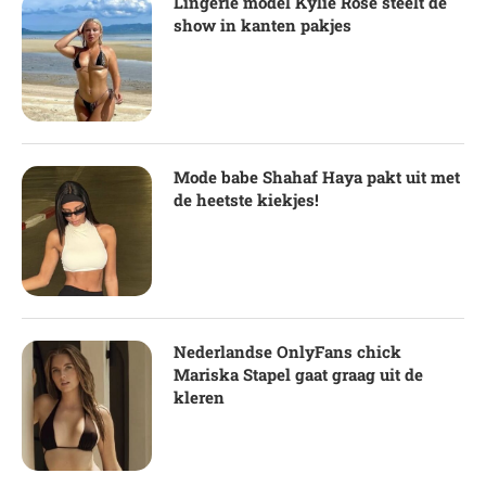
Lingerie model Kylie Rose steelt de
show in kanten pakjes
Mode babe Shahaf Haya pakt uit met
de heetste kiekjes!
Nederlandse OnlyFans chick
Mariska Stapel gaat graag uit de
kleren