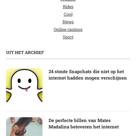
Rides
Cool
News
Online casinos
Sport
UIT HET ARCHIEF
24 stoute Snapchats die niet op het
internet hadden mogen verschijnen
De perfecte billen van Mates
Madalina betoveren het internet