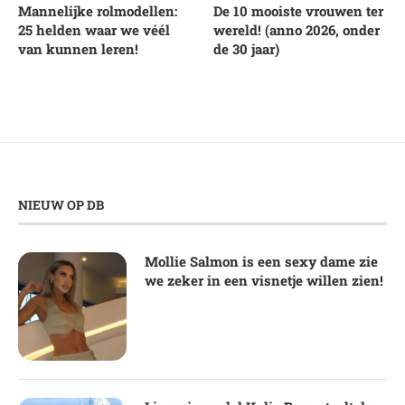
Mannelijke rolmodellen:
De 10 mooiste vrouwen ter
25 helden waar we véél
wereld! (anno 2026, onder
van kunnen leren!
de 30 jaar)
NIEUW OP DB
Mollie Salmon is een sexy dame zie
we zeker in een visnetje willen zien!