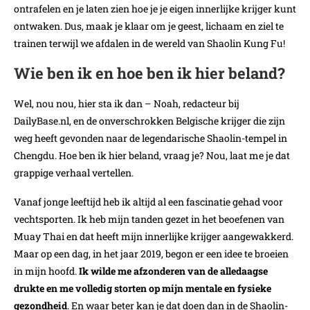
ontrafelen en je laten zien hoe je je eigen innerlijke krijger kunt
ontwaken. Dus, maak je klaar om je geest, lichaam en ziel te
trainen terwijl we afdalen in de wereld van Shaolin Kung Fu!
Wie ben ik en hoe ben ik hier beland?
Wel, nou nou, hier sta ik dan – Noah, redacteur bij
DailyBase.nl, en de onverschrokken Belgische krijger die zijn
weg heeft gevonden naar de legendarische Shaolin-tempel in
Chengdu. Hoe ben ik hier beland, vraag je? Nou, laat me je dat
grappige verhaal vertellen.
Vanaf jonge leeftijd heb ik altijd al een fascinatie gehad voor
vechtsporten. Ik heb mijn tanden gezet in het beoefenen van
Muay Thai en dat heeft mijn innerlijke krijger aangewakkerd.
Maar op een dag, in het jaar 2019, begon er een idee te broeien
in mijn hoofd.
Ik wilde me afzonderen van de alledaagse
drukte en me volledig storten op mijn mentale en fysieke
gezondheid
. En waar beter kan je dat doen dan in de Shaolin-