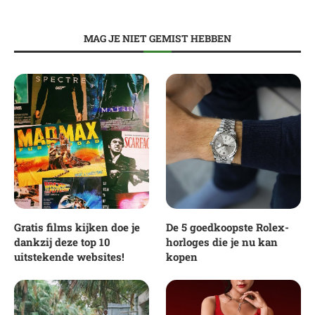
MAG JE NIET GEMIST HEBBEN
Gratis films kijken doe je
De 5 goedkoopste Rolex-
dankzij deze top 10
horloges die je nu kan
uitstekende websites!
kopen