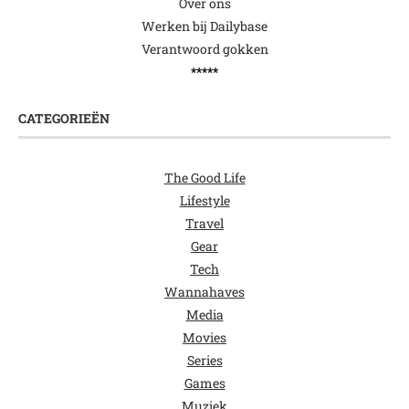
Over ons
Werken bij Dailybase
Verantwoord gokken
*****
CATEGORIEËN
The Good Life
Lifestyle
Travel
Gear
Tech
Wannahaves
Media
Movies
Series
Games
Muziek