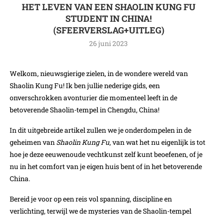
HET LEVEN VAN EEN SHAOLIN KUNG FU
STUDENT IN CHINA!
(SFEERVERSLAG+UITLEG)
26 juni 2023
Welkom, nieuwsgierige zielen, in de wondere wereld van
Shaolin Kung Fu! Ik ben jullie nederige gids, een
onverschrokken avonturier die momenteel leeft in de
betoverende Shaolin-tempel in Chengdu, China!
In dit uitgebreide artikel zullen we je onderdompelen in de
geheimen van
Shaolin Kung Fu
, van wat het nu eigenlijk is tot
hoe je deze eeuwenoude vechtkunst zelf kunt beoefenen, of je
nu in het comfort van je eigen huis bent of in het betoverende
China.
Bereid je voor op een reis vol spanning, discipline en
verlichting, terwijl we de mysteries van de Shaolin-tempel