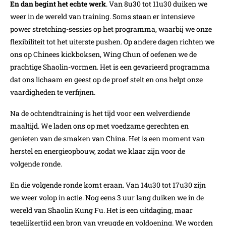
En dan begint het echte werk
. Van 8u30 tot 11u30 duiken we
weer in de wereld van training. Soms staan er intensieve
power stretching-sessies op het programma, waarbij we onze
flexibiliteit tot het uiterste pushen. Op andere dagen richten we
ons op Chinees kickboksen, Wing Chun of oefenen we de
prachtige Shaolin-vormen. Het is een gevarieerd programma
dat ons lichaam en geest op de proef stelt en ons helpt onze
vaardigheden te verfijnen.
Na de ochtendtraining is het tijd voor een welverdiende
maaltijd. We laden ons op met voedzame gerechten en
genieten van de smaken van China. Het is een moment van
herstel en energieopbouw, zodat we klaar zijn voor de
volgende ronde.
En die volgende ronde komt eraan. Van 14u30 tot 17u30 zijn
we weer volop in actie. Nog eens 3 uur lang duiken we in de
wereld van Shaolin Kung Fu. Het is een uitdaging, maar
tegelijkertijd een bron van vreugde en voldoening. We worden