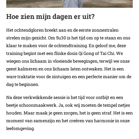
Hoe zien mijn dagen er uit?
Het ochtendgloren breekt aan en de eerste zonnestralen
strelen mijn gezicht. Om 5u30 is het tijd om op te staan en ons
klaar te maken voor de ochtendtraining. En geloof me, deze
training begint met een flinke dosis Qi Gong of Tai Chi. We
wiegen ons lichaam in vloeiende bewegingen, terwijl we onze
geest kalmeren en ons lichaam laten ontwaken. Het is een
ware traktatie voor de zintuigen en een perfecte manier om de
dag te beginnen.
Na deze verkwikkende sessie is het tijd voor ontbijt en een
beetje schoonmaakwerk. Ja, ook wij moeten de tempel netjes
houden. Maar maak je geen zorgen, het is geen straf. Het is een
moment van samenzijn en het creëren van harmonie in onze
leefomgeving.