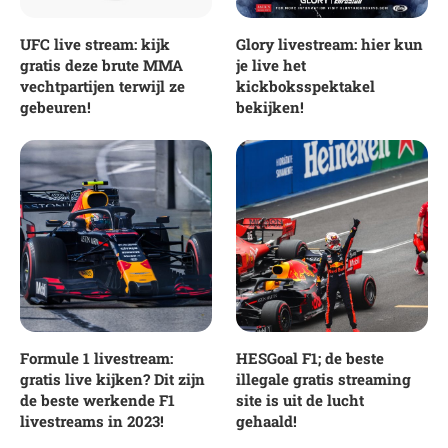
UFC live stream: kijk
Glory livestream: hier kun
gratis deze brute MMA
je live het
vechtpartijen terwijl ze
kickboksspektakel
gebeuren!
bekijken!
Formule 1 livestream:
HESGoal F1; de beste
gratis live kijken? Dit zijn
illegale gratis streaming
de beste werkende F1
site is uit de lucht
livestreams in 2023!
gehaald!