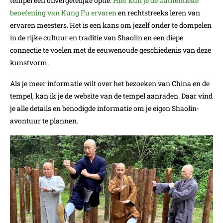
tempel een onvergetelijke optie.
Hier kun je de authentieke
beoefening van Kung Fu ervaren
en rechtstreeks leren van
ervaren meesters. Het is een kans om jezelf onder te dompelen
in de rijke cultuur en traditie van Shaolin en een diepe
connectie te voelen met de eeuwenoude geschiedenis van deze
kunstvorm.
Als je meer informatie wilt over het bezoeken van China en de
tempel, kan ik je de website van de tempel aanraden. Daar vind
je alle details en benodigde informatie om je eigen Shaolin-
avontuur te plannen.