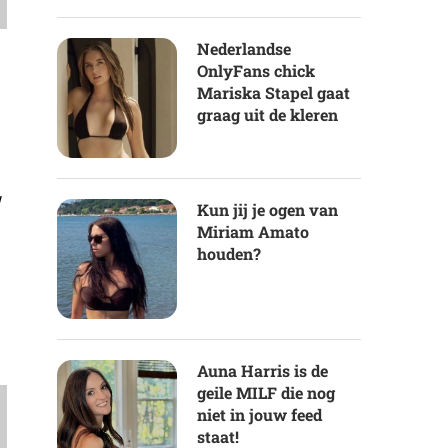
Nederlandse
OnlyFans chick
Mariska Stapel gaat
graag uit de kleren
Kun jij je ogen van
Miriam Amato
houden?
Auna Harris is de
geile MILF die nog
niet in jouw feed
staat!