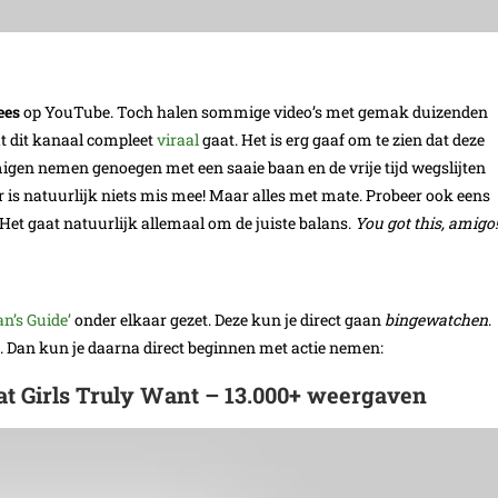
ees
op YouTube. Toch halen sommige video’s met gemak duizenden
t dit kanaal compleet
viraal
gaat. Het is erg gaaf om te zien dat deze
migen nemen genoegen met een saaie baan en de vrije tijd wegslijten
ar is natuurlijk niets mis mee! Maar alles met mate. Probeer ook eens
Het gaat natuurlijk allemaal om de juiste balans.
You got this, amigo!
n’s Guide’
onder elkaar gezet. Deze kun je direct gaan
bingewatchen
.
 Dan kun je daarna direct beginnen met actie nemen:
hat Girls Truly Want – 13.000+ weergaven