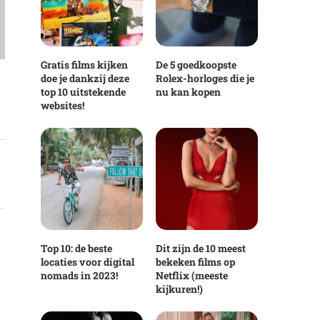
Gratis films kijken
De 5 goedkoopste
doe je dankzij deze
Rolex-horloges die je
top 10 uitstekende
nu kan kopen
websites!
Top 10: de beste
Dit zijn de 10 meest
locaties voor digital
bekeken films op
nomads in 2023!
Netflix (meeste
kijkuren!)