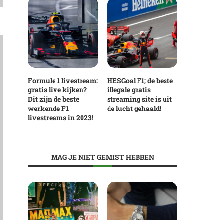
Formule 1 livestream:
HESGoal F1; de beste
gratis live kijken?
illegale gratis
Dit zijn de beste
streaming site is uit
werkende F1
de lucht gehaald!
livestreams in 2023!
MAG JE NIET GEMIST HEBBEN