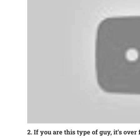
2. If you are this type of guy, it’s ov