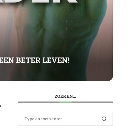
EEN BETER LEVEN!
ZOEKEN…
n