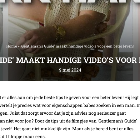
Home
»
‘Gentleman’s Guide’ maakt handige video’s voor een beter leven!
IDE’ MAAKT HANDIGE VIDEO’S VOOR 
9 mei 2024
r alles aan om je de beste tips te geven voor een beter leven! Hij legt
 vertelt je precies wat voor eigenschappen babes zoeken in een man. I
gen. Juist dat zorgt ervoor dat je zijn advies nog serieuzer gaat
 niet voor jou? Door de tips uit de filmpjes van ‘Gentleman’s Guide’
jezelf. Het gaat niet makkelijk zijn. Maar als je bereid bent er alles
 dit filmpje maar eens: