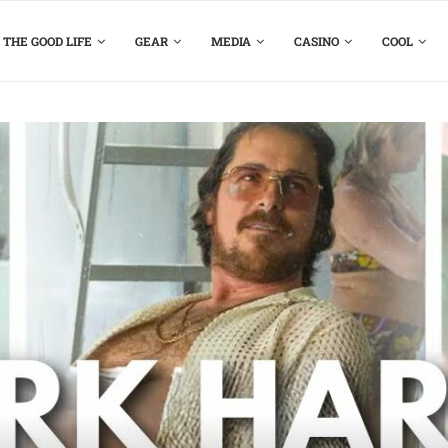
THE GOOD LIFE
GEAR
MEDIA
CASINO
COOL