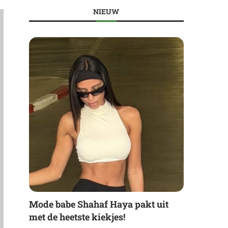
NIEUW
Mode babe Shahaf Haya pakt uit
met de heetste kiekjes!