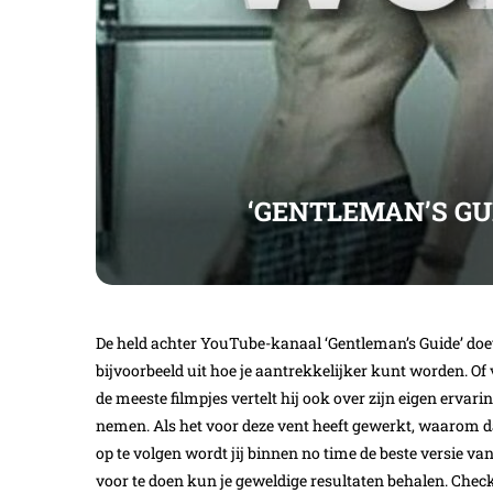
‘GENTLEMAN’S GU
De held achter YouTube-kanaal ‘Gentleman’s Guide’ doet e
bijvoorbeeld uit hoe je aantrekkelijker kunt worden. Of
de meeste filmpjes vertelt hij ook over zijn eigen ervarin
nemen. Als het voor deze vent heeft gewerkt, waarom dan
op te volgen wordt jij binnen no time de beste versie van 
voor te doen kun je geweldige resultaten behalen. Check