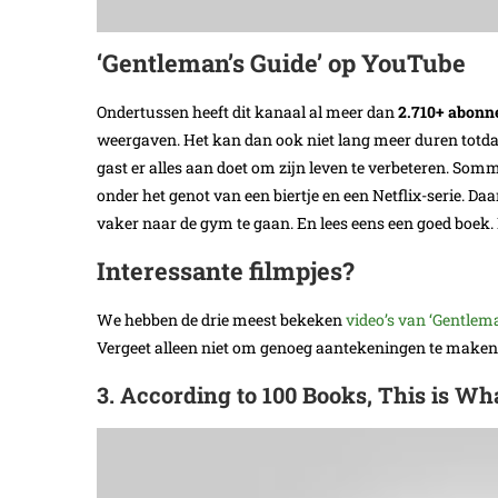
‘Gentleman’s Guide’ op YouTube
Ondertussen heeft dit kanaal al meer dan
2.710+ abonn
weergaven. Het kan dan ook niet lang meer duren totda
gast er alles aan doet om zijn leven te verbeteren. Som
onder het genot van een biertje en een Netflix-serie. Da
vaker naar de gym te gaan. En lees eens een goed boek. 
Interessante filmpjes?
We hebben de drie meest bekeken
video’s van ‘Gentlema
Vergeet alleen niet om genoeg aantekeningen te maken.
3. According to 100 Books, This is W