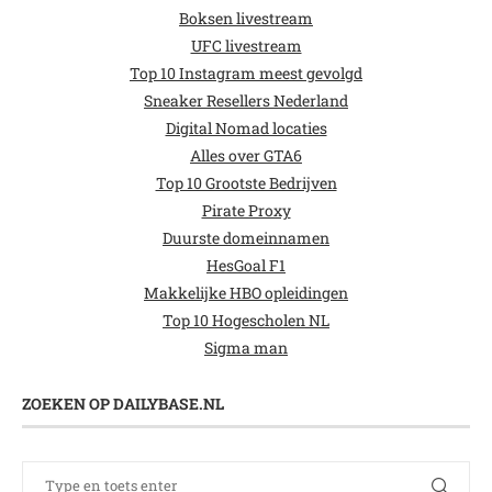
Boksen livestream
UFC livestream
Top 10 Instagram meest gevolgd
Sneaker Resellers Nederland
Digital Nomad locaties
Alles over GTA6
Top 10 Grootste Bedrijven
Pirate Proxy
Duurste domeinnamen
HesGoal F1
Makkelijke HBO opleidingen
Top 10 Hogescholen NL
Sigma man
ZOEKEN OP DAILYBASE.NL