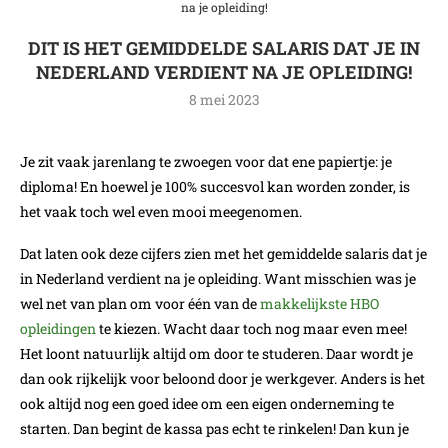
na je opleiding!
DIT IS HET GEMIDDELDE SALARIS DAT JE IN
NEDERLAND VERDIENT NA JE OPLEIDING!
8 mei 2023
Je zit vaak jarenlang te zwoegen voor dat ene papiertje: je
diploma! En hoewel je 100% succesvol kan worden zonder, is
het vaak toch wel even mooi meegenomen.
Dat laten ook deze cijfers zien met het gemiddelde salaris dat je
in Nederland verdient na je opleiding. Want misschien was je
wel net van plan om voor één van de
makkelijkste HBO
opleidingen
te kiezen. Wacht daar toch nog maar even mee!
Het loont natuurlijk altijd om door te studeren. Daar wordt je
dan ook rijkelijk voor beloond door je werkgever. Anders is het
ook altijd nog een goed idee om een eigen onderneming te
starten. Dan begint de kassa pas echt te rinkelen! Dan kun je