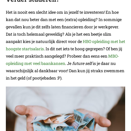
Het is nooit een slecht idee om in jezelf te investeren! En hoe
kan dat nou beter dan met een (extra) opleiding? In sommige
gevallen kun je dit zelfs laten financieren door je werkgever.
Dat is toch helemaal geweldig? Als je het een beetje slim
aanpakt kies je natuurlijk direct voor de
HBO opleiding met het
hoogste startsalaris
. Is dit net iets te hoog gegrepen? Of ben jij
veel meer praktisch aangelegd? Probeer dan eens een
MBO-
opleiding met veel baankansen
. Je
future self
is je daar nu
waarschijnlijk al dankbaar voor! Dan kun jij straks zwemmen
in het geld (of pootjebaden :P).