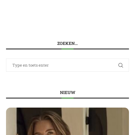
ZOEKEN…
NIEUW