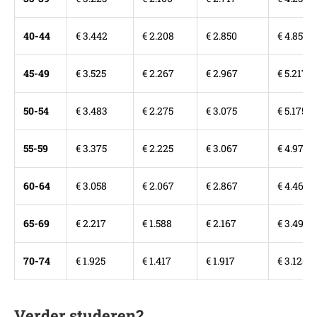
40-44
€ 3.442
€ 2.208
€ 2.850
€ 4.858
45-49
€ 3.525
€ 2.267
€ 2.967
€ 5.217
50-54
€ 3.483
€ 2.275
€ 3.075
€ 5.175
55-59
€ 3.375
€ 2.225
€ 3.067
€ 4.975
60-64
€ 3.058
€ 2.067
€ 2.867
€ 4.467
65-69
€ 2.217
€ 1.588
€ 2.167
€ 3.492
70-74
€ 1.925
€ 1.417
€ 1.917
€ 3.125
Verder studeren?