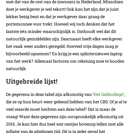
met dat van de rest van de inwoners in Nederland. Misschien
doet je werkgever je wel tekort! Ook kan het zijn dat je juist
lekker bezig bent en dat je werkgever daar graag de
portemonnee voor trekt. Hoewel wij toch denken dat het
laatste iets minder waarschijnlijk is. Onthoudt wel dat dit
natuurlijk gemiddeldes zijn. Daarnaast heeft elke werkgever
het vaak weer anders geregeld. Hoeveel vrije dagen mag je
bijvoorbeeld opnemen? En krijg je een splinternieuwe laptop
van het werk? Allemaal factoren om rekening mee te houden
natuurlijk.
Uitgebreide lijst!
De gegevens in deze tabel zijn afkomstig van ‘
Het Geldcollege
‘,
die ze op hun beurt weer geleend hebben van het CBS. Of je al te
veel waarde moet hechten aan deze tabel? Dat is maar de
vraag! Want deze gegevens zijn oorspronkelijk afkomstig uit
2016. Je kan hier dus heel wat centjes bovenop tellen met alle
inflatie van de afgelopen tijd. Dit is in ieder geval het