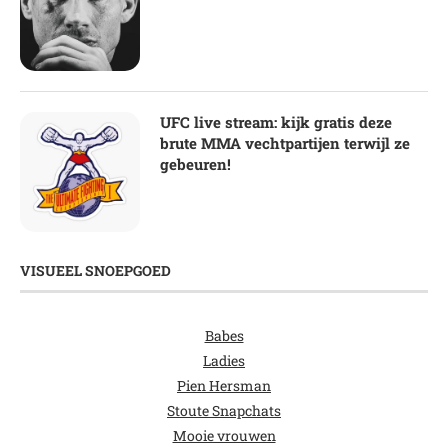
UFC live stream: kijk gratis deze
brute MMA vechtpartijen terwijl ze
gebeuren!
VISUEEL SNOEPGOED
Babes
Ladies
Pien Hersman
Stoute Snapchats
Mooie vrouwen