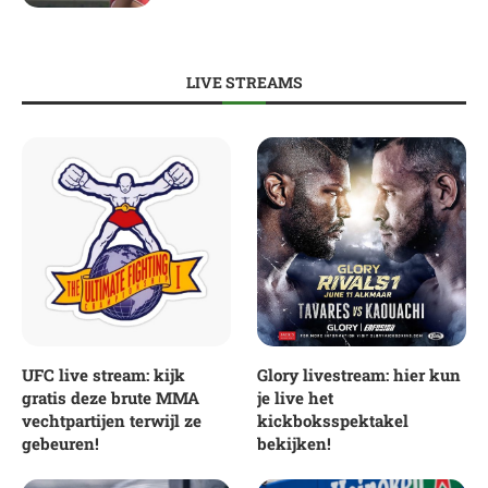
LIVE STREAMS
UFC live stream: kijk
Glory livestream: hier kun
gratis deze brute MMA
je live het
vechtpartijen terwijl ze
kickboksspektakel
gebeuren!
bekijken!