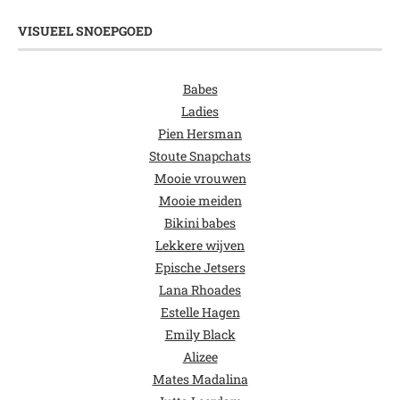
VISUEEL SNOEPGOED
Babes
Ladies
Pien Hersman
Stoute Snapchats
Mooie vrouwen
Mooie meiden
Bikini babes
Lekkere wijven
Epische Jetsers
Lana Rhoades
Estelle Hagen
Emily Black
Alizee
Mates Madalina