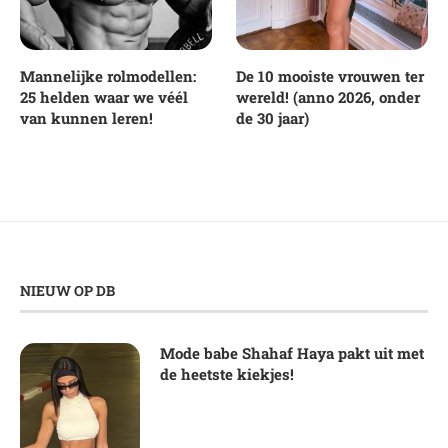
Mannelijke rolmodellen:
De 10 mooiste vrouwen ter
25 helden waar we véél
wereld! (anno 2026, onder
van kunnen leren!
de 30 jaar)
NIEUW OP DB
Mode babe Shahaf Haya pakt uit met
de heetste kiekjes!