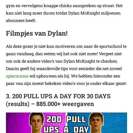
gym en vervolgens knappe chicks aanspreken op straat. Het
kan niet lang meer duren totdat Dylan McKnight miljoenen
abonnees heeft.
Filmpjes van Dylan!
Als deze gozer je niet kan motiveren om naar de sportschool te
gaan vandaag, dan weten wij het ook niet meer! Vergeet niet
om ook de andere video’s van Dylan McKnight te checken.
Daarin geeft hij waardevolle tips voor eenieder die net zoveel
spiermassa
wil opbouwen als hij. We hebben hieronder een
paar van zijn meest bekeken video’s voor je onder elkaar gezet:
3. 200 PULL UPS A DAY FOR 30 DAYS
(results) – 885.000+ weergaven