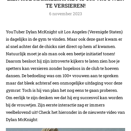
TE VERSIEREN!
6 november 2023
YouTuber Dylan McKnight uit Los Angeles (Verenigde Staten)
is dagelijks in de gym te vinden. Maar ook deze gast kwam er
al snel achter dat de chicks niet direct op hem af kwamen.
Natuurlijk moet je als man ook een beetje initiatief tonen!
Daarom besloot hij zijn introverte kijkers te laten zien hoe je
spetters kan versieren zonder hopeloos in de club te hoeven
dansen. De bedoeling was om 100+ vrouwen aan te spreken
maar dat bleek achteraf een onmogelijke uitdaging voor deze
gymrat
. Toch is hij van plan het nog eens te gaan proberen.
Om eerlijk te zijn denken we dat hij erg succesvol kan worden
bij de vrouwtjes. Zijn eerste interactie zag er immers
veelbelovend uit! Check het hieronder in de nieuwste video van
Dylan McKnight: