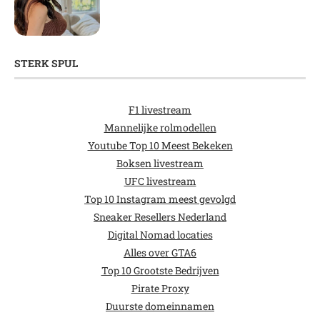
STERK SPUL
F1 livestream
Mannelijke rolmodellen
Youtube Top 10 Meest Bekeken
Boksen livestream
UFC livestream
Top 10 Instagram meest gevolgd
Sneaker Resellers Nederland
Digital Nomad locaties
Alles over GTA6
Top 10 Grootste Bedrijven
Pirate Proxy
Duurste domeinnamen