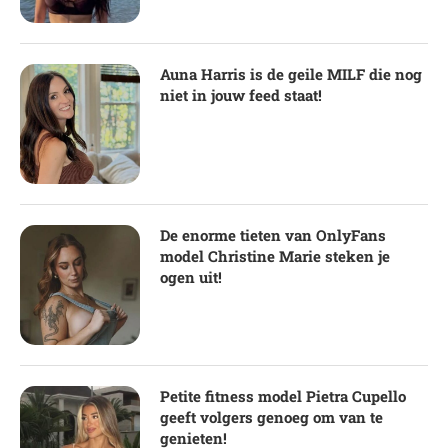
Auna Harris is de geile MILF die nog
niet in jouw feed staat!
De enorme tieten van OnlyFans
model Christine Marie steken je
ogen uit!
Petite fitness model Pietra Cupello
geeft volgers genoeg om van te
genieten!