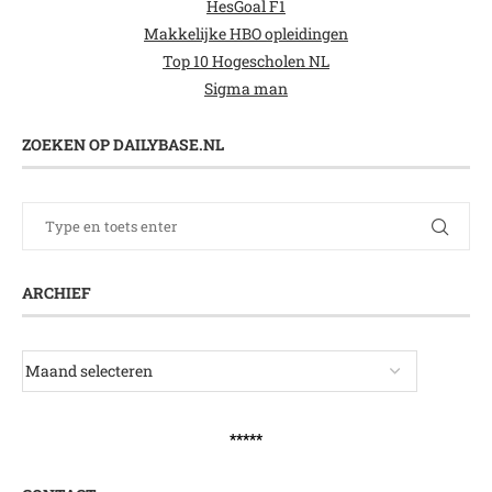
HesGoal F1
Makkelijke HBO opleidingen
Top 10 Hogescholen NL
Sigma man
ZOEKEN OP DAILYBASE.NL
ARCHIEF
*****