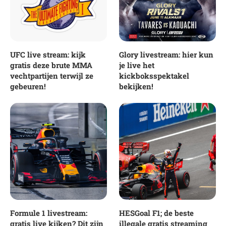
UFC live stream: kijk
Glory livestream: hier kun
gratis deze brute MMA
je live het
vechtpartijen terwijl ze
kickboksspektakel
gebeuren!
bekijken!
Formule 1 livestream:
HESGoal F1; de beste
gratis live kijken? Dit zijn
illegale gratis streaming