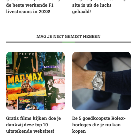
de beste werkende F1
site is uit de lucht
livestreams in 2023!
gehaald!
MAG JE NIET GEMIST HEBBEN
Gratis films kijken doe je
De 5 goedkoopste Rolex-
dankzij deze top 10
horloges die je nu kan
uitstekende websites!
kopen