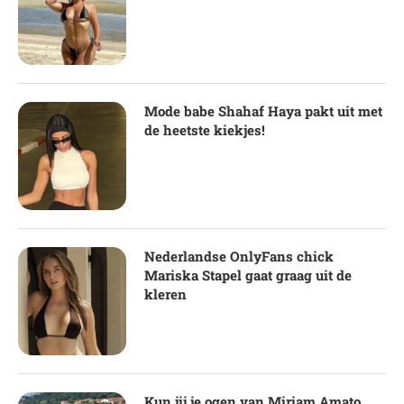
Mode babe Shahaf Haya pakt uit met
de heetste kiekjes!
Nederlandse OnlyFans chick
Mariska Stapel gaat graag uit de
kleren
Kun jij je ogen van Miriam Amato