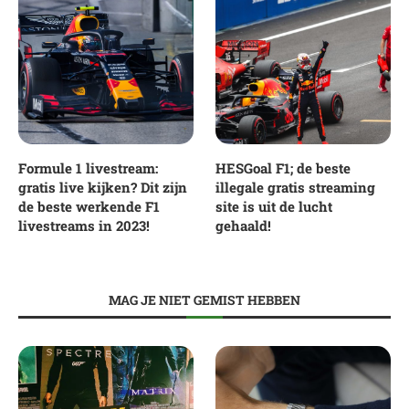
Formule 1 livestream:
HESGoal F1; de beste
gratis live kijken? Dit zijn
illegale gratis streaming
de beste werkende F1
site is uit de lucht
livestreams in 2023!
gehaald!
MAG JE NIET GEMIST HEBBEN