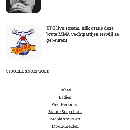
UFC live stream: kijk gratis deze
brute MMA vechtpartijen terwijl ze
gebeuren!
VISUEEL SNOEPGOED
Babes
Ladies
Pien Hersman
Stoute Snapchats
Mooie vrouwen
Mooie meiden