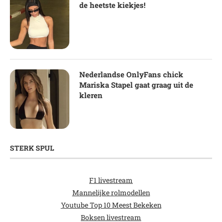
de heetste kiekjes!
Nederlandse OnlyFans chick
Mariska Stapel gaat graag uit de
kleren
STERK SPUL
F1 livestream
Mannelijke rolmodellen
Youtube Top 10 Meest Bekeken
Boksen livestream