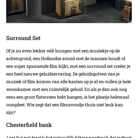
Surround Set
Of je nu even lekker wilt loungen met een muziekje op de
achtergrond, een Hollandse avond met de mannen houdt of
een super spannende film kijkt, met een surround set creëer je
een heel nieuwe geluidservaring. De geluidsgolven van je
muziek of film komen van alle kanten op je af en vullen je hele
woonkamer met een ruimtelijk geluid. En als je dan ook nog
eens een groot flatscreen hebt hangen, is het plaatje helemaal
compleet. Wie zegt dat een filmavondje thuis niet leuk kan
zijn?
Chesterfield bank
Last but not least
is het natuurlijk bittere noodzaak dat je thuis