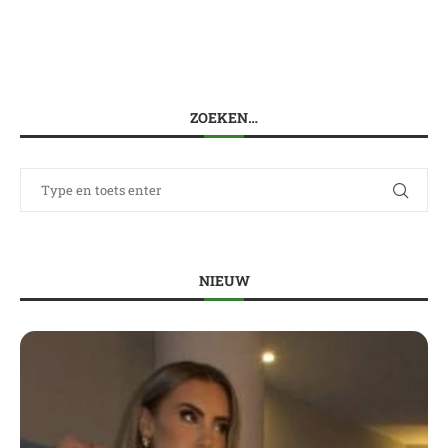
ZOEKEN…
NIEUW