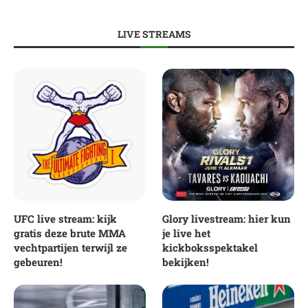
LIVE STREAMS
UFC live stream: kijk
Glory livestream: hier kun
gratis deze brute MMA
je live het
vechtpartijen terwijl ze
kickboksspektakel
gebeuren!
bekijken!