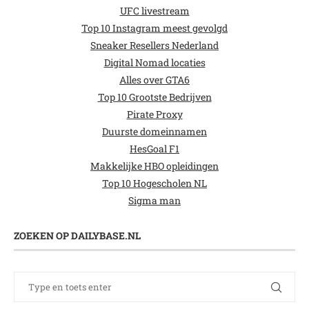
UFC livestream
Top 10 Instagram meest gevolgd
Sneaker Resellers Nederland
Digital Nomad locaties
Alles over GTA6
Top 10 Grootste Bedrijven
Pirate Proxy
Duurste domeinnamen
HesGoal F1
Makkelijke HBO opleidingen
Top 10 Hogescholen NL
Sigma man
ZOEKEN OP DAILYBASE.NL