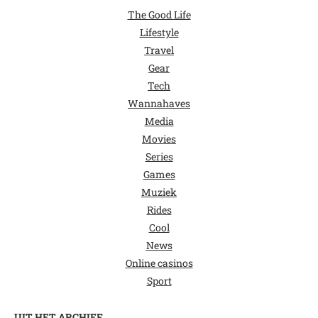
The Good Life
Lifestyle
Travel
Gear
Tech
Wannahaves
Media
Movies
Series
Games
Muziek
Rides
Cool
News
Online casinos
Sport
UIT HET ARCHIEF