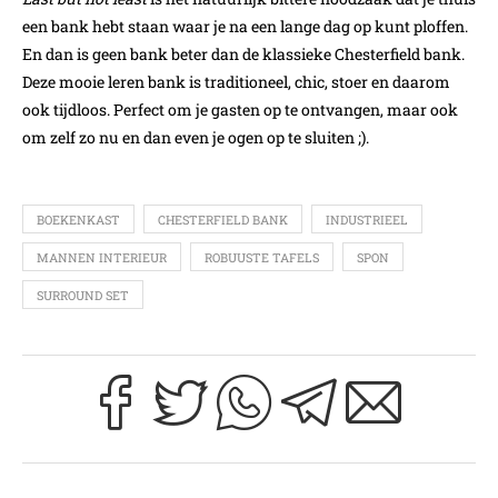
een bank hebt staan waar je na een lange dag op kunt ploffen.
En dan is geen bank beter dan de klassieke Chesterfield bank.
Deze mooie leren bank is traditioneel, chic, stoer en daarom
ook tijdloos. Perfect om je gasten op te ontvangen, maar ook
om zelf zo nu en dan even je ogen op te sluiten ;).
BOEKENKAST
CHESTERFIELD BANK
INDUSTRIEEL
MANNEN INTERIEUR
ROBUUSTE TAFELS
SPON
SURROUND SET