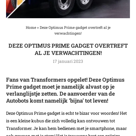
Home
»
Deze Optimus Prime gadget overtreft al je
verwachtingen!
DEZE OPTIMUS PRIME GADGET OVERTREFT
AL JE VERWACHTINGEN!
17 januari 2023
Fans van Transformers opgelet! Deze Optimus
Prime gadget moet je namelijk alvast op je
verlanglijstje zetten. De aanvoerder van de
Autobots komt namelijk ‘bijna’ tot leven!
Deze Optimus Prime gadget is echt te bizar voor woorden! Het
is een kleine kubus die zich volledig kan ontvouwen tot
Transformer. Je kan hem bedienen met je smartphone, maar
ook gewoon met je stem! Het is trouwens best een prijzige