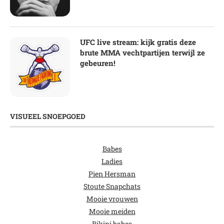
UFC live stream: kijk gratis deze
brute MMA vechtpartijen terwijl ze
gebeuren!
VISUEEL SNOEPGOED
Babes
Ladies
Pien Hersman
Stoute Snapchats
Mooie vrouwen
Mooie meiden
Bikini babes