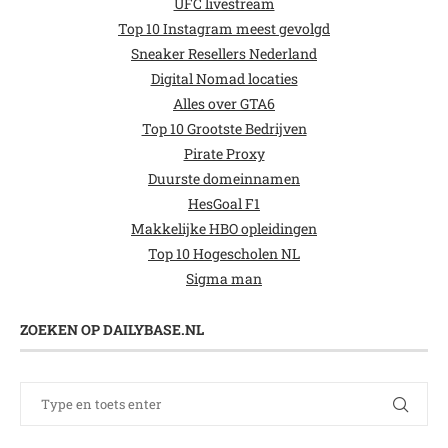
UFC livestream
Top 10 Instagram meest gevolgd
Sneaker Resellers Nederland
Digital Nomad locaties
Alles over GTA6
Top 10 Grootste Bedrijven
Pirate Proxy
Duurste domeinnamen
HesGoal F1
Makkelijke HBO opleidingen
Top 10 Hogescholen NL
Sigma man
ZOEKEN OP DAILYBASE.NL