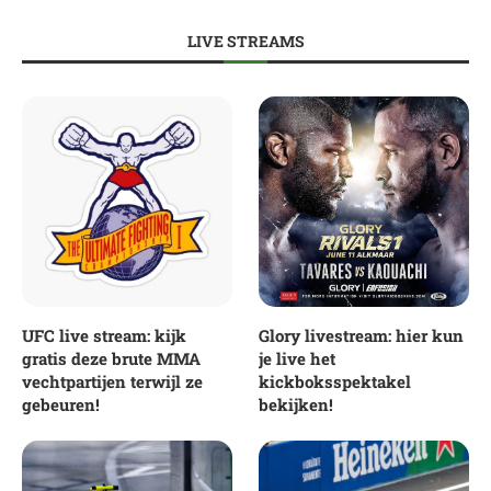
LIVE STREAMS
UFC live stream: kijk
Glory livestream: hier kun
gratis deze brute MMA
je live het
vechtpartijen terwijl ze
kickboksspektakel
gebeuren!
bekijken!