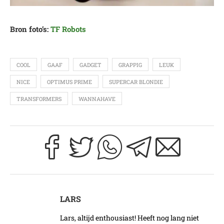
Bron foto’s:
TF Robots
COOL
GAAF
GADGET
GRAPPIG
LEUK
NICE
OPTIMUS PRIME
SUPERCAR BLONDIE
TRANSFORMERS
WANNAHAVE
LARS
Lars, altijd enthousiast! Heeft nog lang niet