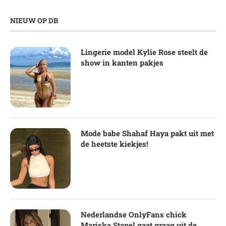
NIEUW OP DB
Lingerie model Kylie Rose steelt de
show in kanten pakjes
Mode babe Shahaf Haya pakt uit met
de heetste kiekjes!
Nederlandse OnlyFans chick
Mariska Stapel gaat graag uit de