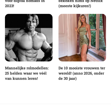
voor digital nomads in
bekeken films op Netflix
2023!
(meeste kijkuren!)
Mannelijke rolmodellen:
De 10 mooiste vrouwen ter
25 helden waar we véél
wereld! (anno 2026, onder
van kunnen leren!
de 30 jaar)