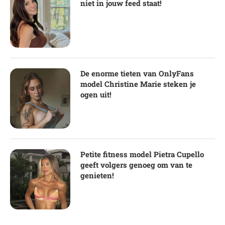
niet in jouw feed staat!
De enorme tieten van OnlyFans
model Christine Marie steken je
ogen uit!
Petite fitness model Pietra Cupello
geeft volgers genoeg om van te
genieten!