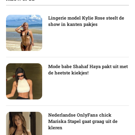
Lingerie model Kylie Rose steelt de
show in kanten pakjes
Mode babe Shahaf Haya pakt uit met
de heetste kiekjes!
Nederlandse OnlyFans chick
Mariska Stapel gaat graag uit de
kleren