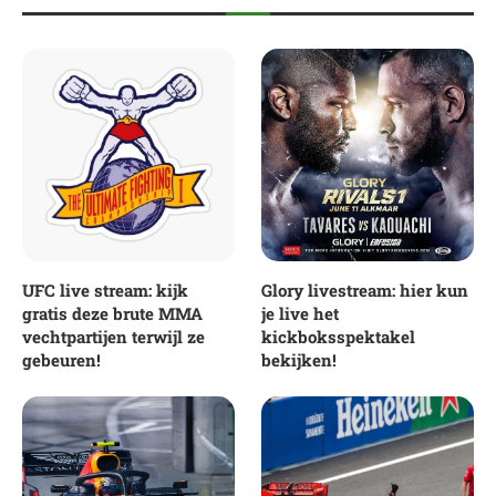
UFC live stream: kijk
Glory livestream: hier kun
gratis deze brute MMA
je live het
vechtpartijen terwijl ze
kickboksspektakel
gebeuren!
bekijken!