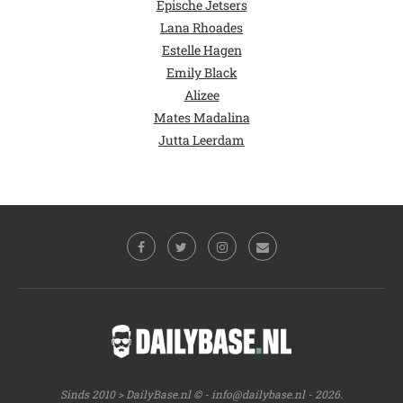
Epische Jetsers
Lana Rhoades
Estelle Hagen
Emily Black
Alizee
Mates Madalina
Jutta Leerdam
Sinds 2010 > DailyBase.nl © -
info@dailybase.nl
- 2026.