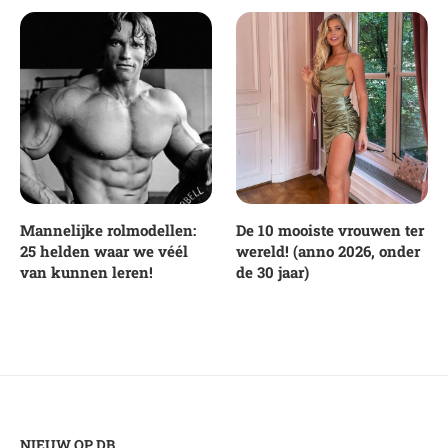
Mannelijke rolmodellen:
De 10 mooiste vrouwen ter
25 helden waar we véél
wereld! (anno 2026, onder
van kunnen leren!
de 30 jaar)
NIEUW OP DB