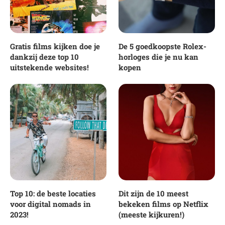
Gratis films kijken doe je
De 5 goedkoopste Rolex-
dankzij deze top 10
horloges die je nu kan
uitstekende websites!
kopen
Top 10: de beste locaties
Dit zijn de 10 meest
voor digital nomads in
bekeken films op Netflix
2023!
(meeste kijkuren!)