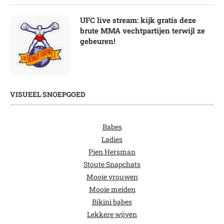
UFC live stream: kijk gratis deze
brute MMA vechtpartijen terwijl ze
gebeuren!
VISUEEL SNOEPGOED
Babes
Ladies
Pien Hersman
Stoute Snapchats
Mooie vrouwen
Mooie meiden
Bikini babes
Lekkere wijven