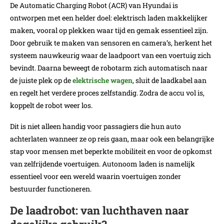
De Automatic Charging Robot (ACR) van Hyundai is
ontworpen met een helder doel: elektrisch laden makkelijker
maken, vooral op plekken waar tijd en gemak essentieel zijn.
Door gebruik te maken van sensoren en camera’s, herkent het
systeem nauwkeurig waar de laadpoort van een voertuig zich
bevindt. Daarna beweegt de robotarm zich automatisch naar
de juiste plek op de
elektrische wagen
, sluit de laadkabel aan
en regelt het verdere proces zelfstandig. Zodra de accu vol is,
koppelt de robot weer los.
Dit is niet alleen handig voor passagiers die hun auto
achterlaten wanneer ze op reis gaan, maar ook een belangrijke
stap voor mensen met beperkte mobiliteit en voor de opkomst
van zelfrijdende voertuigen. Autonoom laden is namelijk
essentieel voor een wereld waarin voertuigen zonder
bestuurder functioneren.
De laadrobot: van luchthaven naar