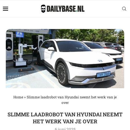
Home
»
Slimme laadrobot van Hyundai neemt het werk van je
over
SLIMME LAADROBOT VAN HYUNDAI NEEMT
HET WERK VAN JE OVER
6 juni 2025