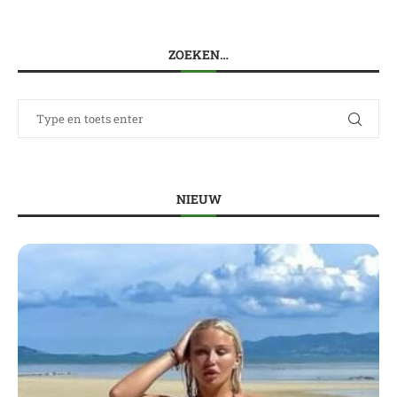
ZOEKEN…
NIEUW