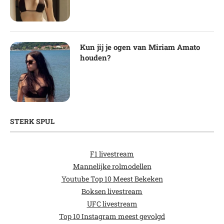
Kun jij je ogen van Miriam Amato
houden?
STERK SPUL
F1 livestream
Mannelijke rolmodellen
Youtube Top 10 Meest Bekeken
Boksen livestream
UFC livestream
Top 10 Instagram meest gevolgd