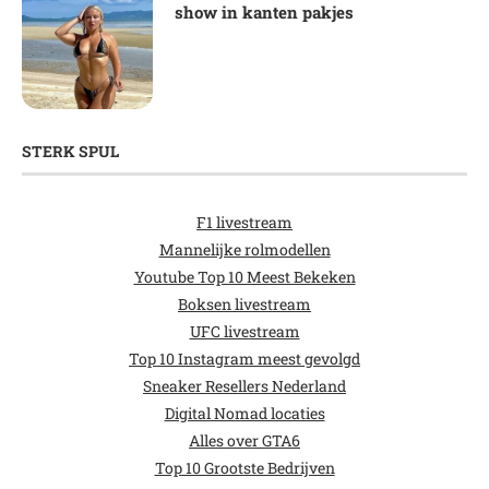
show in kanten pakjes
STERK SPUL
F1 livestream
Mannelijke rolmodellen
Youtube Top 10 Meest Bekeken
Boksen livestream
UFC livestream
Top 10 Instagram meest gevolgd
Sneaker Resellers Nederland
Digital Nomad locaties
Alles over GTA6
Top 10 Grootste Bedrijven