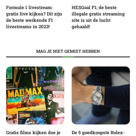
Formule 1 livestream:
HESGoal F1; de beste
gratis live kijken? Dit zijn
illegale gratis streaming
de beste werkende F1
site is uit de lucht
livestreams in 2023!
gehaald!
MAG JE NIET GEMIST HEBBEN
Gratis films kijken doe je
De 5 goedkoopste Rolex-