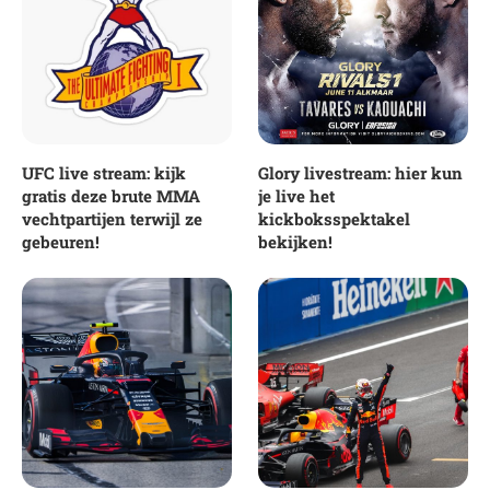
UFC live stream: kijk
Glory livestream: hier kun
gratis deze brute MMA
je live het
vechtpartijen terwijl ze
kickboksspektakel
gebeuren!
bekijken!