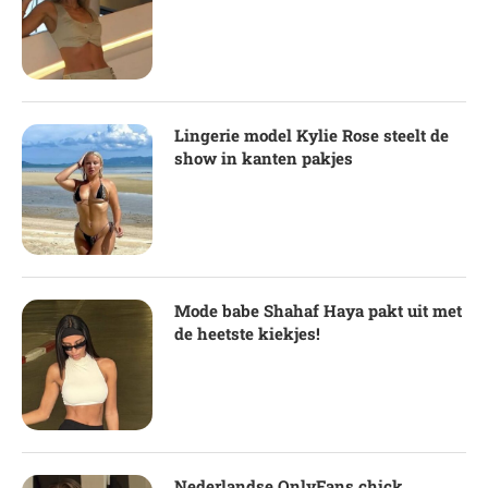
Lingerie model Kylie Rose steelt de
show in kanten pakjes
Mode babe Shahaf Haya pakt uit met
de heetste kiekjes!
Nederlandse OnlyFans chick