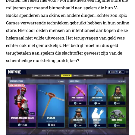
betalen. De reden hiervoor? Fortnite heeft een ingame store die
miljoenen per maand binnenhaald aan spelers die hun V-
Bucks spenderen aan skins en andere dingen. Echter zou Epic
Games verwarrende technieken gebruikt hebben in hun online
store. Hierdoor deden mensen on intentioneel aankopen die ze
helemaal niet wilde uitvoeren. Het terugvragen van geld was
echter ook niet gemakkelijk. Het bedrijf moet nu dus geld
terugbetalen aan spelers die slachtoffer geweest zijn van de
scheinheilige markteting praktijken?