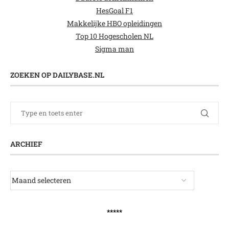
HesGoal F1
Makkelijke HBO opleidingen
Top 10 Hogescholen NL
Sigma man
ZOEKEN OP DAILYBASE.NL
ARCHIEF
*****