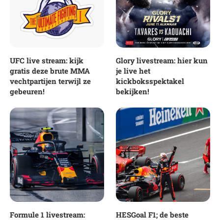
UFC live stream: kijk
Glory livestream: hier kun
gratis deze brute MMA
je live het
vechtpartijen terwijl ze
kickboksspektakel
gebeuren!
bekijken!
Formule 1 livestream:
HESGoal F1; de beste