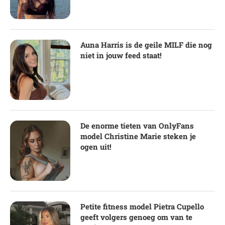
Auna Harris is de geile MILF die nog
niet in jouw feed staat!
De enorme tieten van OnlyFans
model Christine Marie steken je
ogen uit!
Petite fitness model Pietra Cupello
geeft volgers genoeg om van te