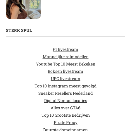
STERK SPUL
F1 livestream
Mannelijke rolmodellen
Youtube Top 10 Meest Bekeken
Boksen livestream
UFC livestream
Top 10 Instagram meest gevolgd
Sneaker Resellers Nederland
Digital Nomad locaties
Alles over GTA6
Top 10 Grootste Bedrijven
Pirate Proxy
Duurste domeinnamen