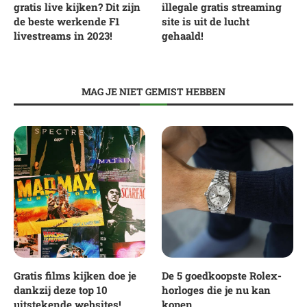
gratis live kijken? Dit zijn
illegale gratis streaming
de beste werkende F1
site is uit de lucht
livestreams in 2023!
gehaald!
MAG JE NIET GEMIST HEBBEN
Gratis films kijken doe je
De 5 goedkoopste Rolex-
dankzij deze top 10
horloges die je nu kan
uitstekende websites!
kopen