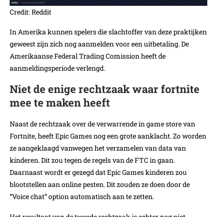
Credit: Reddit
In Amerika kunnen spelers die slachtoffer van deze praktijken
geweest zijn zich nog aanmelden voor een uitbetaling. De
Amerikaanse Federal Trading Comission heeft de
aanmeldingsperiode verlengd.
Niet de enige rechtzaak waar fortnite
mee te maken heeft
Naast de rechtzaak over de verwarrende in game store van
Fortnite, heeft Epic Games nog een grote aanklacht. Zo worden
ze aangeklaagd vanwegen het verzamelen van data van
kinderen. Dit zou tegen de regels van de FTC in gaan.
Daarnaast wordt er gezegd dat Epic Games kinderen zou
blootstellen aan online pesten. Dit zouden ze doen door de
“Voice chat” option automatisch aan te zetten.
Het resultaat van de tweede rechtzaak is echter nog niet