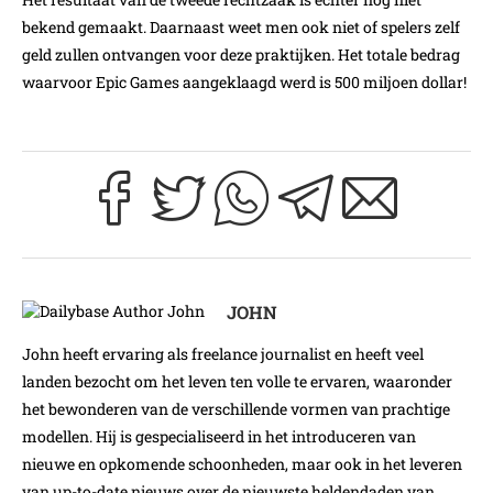
bekend gemaakt. Daarnaast weet men ook niet of spelers zelf
geld zullen ontvangen voor deze praktijken. Het totale bedrag
waarvoor Epic Games aangeklaagd werd is 500 miljoen dollar!
JOHN
John heeft ervaring als freelance journalist en heeft veel
landen bezocht om het leven ten volle te ervaren, waaronder
het bewonderen van de verschillende vormen van prachtige
modellen. Hij is gespecialiseerd in het introduceren van
nieuwe en opkomende schoonheden, maar ook in het leveren
van up-to-date nieuws over de nieuwste heldendaden van