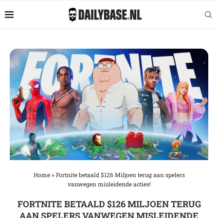
Home
»
Fortnite betaald $126 Miljoen terug aan spelers
vanwegen misleidende acties!
FORTNITE BETAALD $126 MILJOEN TERUG
AAN SPELERS VANWEGEN MISLEIDENDE