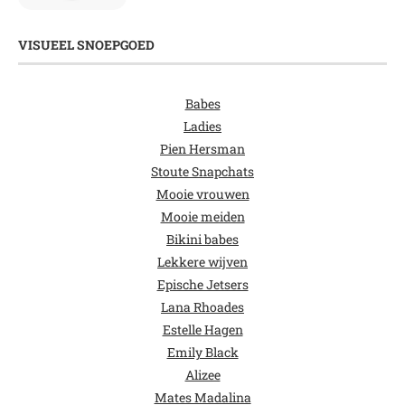
VISUEEL SNOEPGOED
Babes
Ladies
Pien Hersman
Stoute Snapchats
Mooie vrouwen
Mooie meiden
Bikini babes
Lekkere wijven
Epische Jetsers
Lana Rhoades
Estelle Hagen
Emily Black
Alizee
Mates Madalina