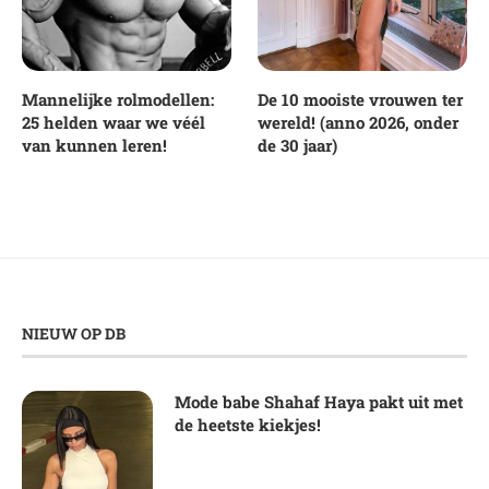
Mannelijke rolmodellen:
De 10 mooiste vrouwen ter
25 helden waar we véél
wereld! (anno 2026, onder
van kunnen leren!
de 30 jaar)
NIEUW OP DB
Mode babe Shahaf Haya pakt uit met
de heetste kiekjes!