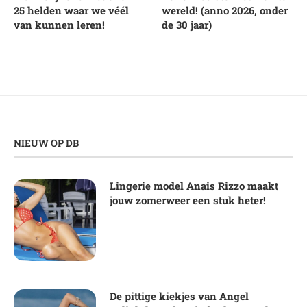
25 helden waar we véél
wereld! (anno 2026, onder
van kunnen leren!
de 30 jaar)
NIEUW OP DB
Lingerie model Anais Rizzo maakt
jouw zomerweer een stuk heter!
De pittige kiekjes van Angel