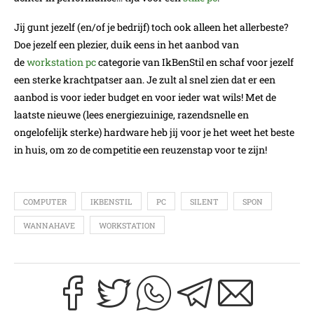
Jij gunt jezelf (en/of je bedrijf) toch ook alleen het allerbeste?
Doe jezelf een plezier, duik eens in het aanbod van
de
workstation pc
categorie van IkBenStil en schaf voor jezelf
een sterke krachtpatser aan. Je zult al snel zien dat er een
aanbod is voor ieder budget en voor ieder wat wils! Met de
laatste nieuwe (lees energiezuinige, razendsnelle en
ongelofelijk sterke) hardware heb jij voor je het weet het beste
in huis, om zo de competitie een reuzenstap voor te zijn!
COMPUTER
IKBENSTIL
PC
SILENT
SPON
WANNAHAVE
WORKSTATION