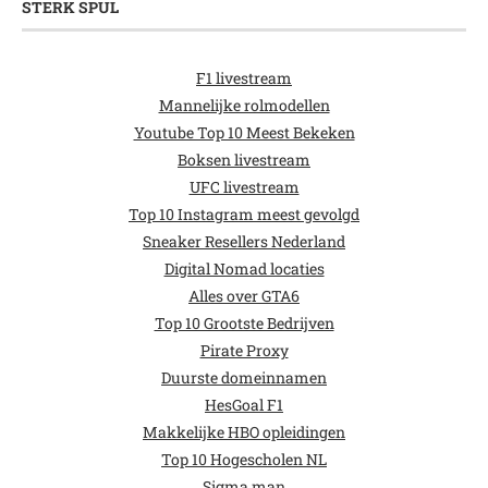
STERK SPUL
F1 livestream
Mannelijke rolmodellen
Youtube Top 10 Meest Bekeken
Boksen livestream
UFC livestream
Top 10 Instagram meest gevolgd
Sneaker Resellers Nederland
Digital Nomad locaties
Alles over GTA6
Top 10 Grootste Bedrijven
Pirate Proxy
Duurste domeinnamen
HesGoal F1
Makkelijke HBO opleidingen
Top 10 Hogescholen NL
Sigma man