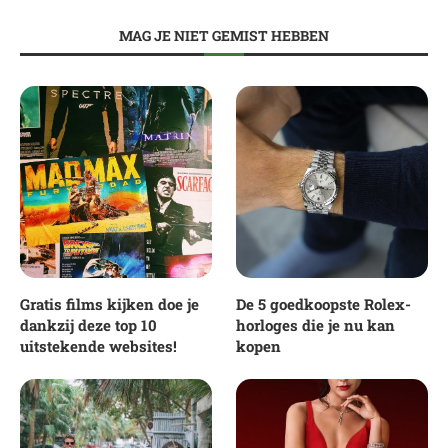
MAG JE NIET GEMIST HEBBEN
Gratis films kijken doe je
De 5 goedkoopste Rolex-
dankzij deze top 10
horloges die je nu kan
uitstekende websites!
kopen