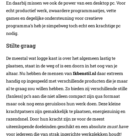
En daarbij missen we ook de power van een desktop pc. Voor
echt productief werk, zwaardere programmaatjes, vette
games en degelijke ondersteuning voor creatieve
programma’s heb je simpelweg toch echt een krachtige pc
nodig.
Stilte graag
De meestal wat logge kast is over het algemeen lastig te
plaatsen, staat in de weg of is een doorn in het oog van je
altaar. Nu hebben de mensen van
Ikbenstil.nl
daar extreem
handig op ingespeeld met verschillende producten die je maar
al te graag zou willen hebben. Zo bieden zij verschillende stille
(fanless) pc’s aan die niet alleen compact zijn qua formaat
maar ook nog eens geruisloos hun werk doen. Deze kleine
krachtpatsers zijn gemakkelijk te plaatsen, energiezuinig en
razendsnel. Door hun kracht zijn ze voor de meest
uiteenlopende doeleinden geschikt en een absolute
must have
voor iedereen die van strak ingerichte werkplekken houdt!