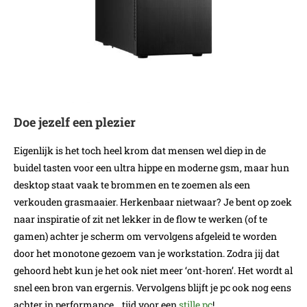
Doe jezelf een plezier
Eigenlijk is het toch heel krom dat mensen wel diep in de
buidel tasten voor een ultra hippe en moderne gsm, maar hun
desktop staat vaak te brommen en te zoemen als een
verkouden grasmaaier. Herkenbaar nietwaar? Je bent op zoek
naar inspiratie of zit net lekker in de flow te werken (of te
gamen) achter je scherm om vervolgens afgeleid te worden
door het monotone gezoem van je workstation. Zodra jij dat
gehoord hebt kun je het ook niet meer ‘ont-horen’. Het wordt al
snel een bron van ergernis. Vervolgens blijft je pc ook nog eens
achter in performance… tijd voor een
stille pc
!