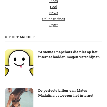
Rides
Cool
News
Online casinos
Sport
UIT HET ARCHIEF
24 stoute Snapchats die niet op het
internet hadden mogen verschijnen
De perfecte billen van Mates
Madalina betoveren het internet