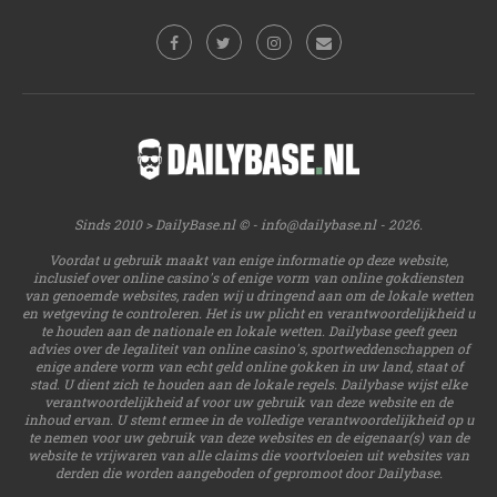
Sinds 2010 > DailyBase.nl © -
info@dailybase.nl
- 2026.
Voordat u gebruik maakt van enige informatie op deze website,
inclusief over online casino's of enige vorm van online gokdiensten
van genoemde websites, raden wij u dringend aan om de lokale wetten
en wetgeving te controleren. Het is uw plicht en verantwoordelijkheid u
te houden aan de nationale en lokale wetten. Dailybase geeft geen
advies over de legaliteit van online casino's, sportweddenschappen of
enige andere vorm van echt geld online gokken in uw land, staat of
stad. U dient zich te houden aan de lokale regels. Dailybase wijst elke
verantwoordelijkheid af voor uw gebruik van deze website en de
inhoud ervan. U stemt ermee in de volledige verantwoordelijkheid op u
te nemen voor uw gebruik van deze websites en de eigenaar(s) van de
website te vrijwaren van alle claims die voortvloeien uit websites van
derden die worden aangeboden of gepromoot door Dailybase.