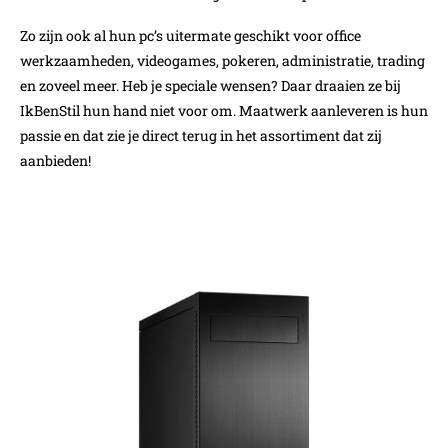
Zo zijn ook al hun pc’s uitermate geschikt voor office
werkzaamheden, videogames, pokeren, administratie, trading
en zoveel meer. Heb je speciale wensen? Daar draaien ze bij
IkBenStil hun hand niet voor om. Maatwerk aanleveren is hun
passie en dat zie je direct terug in het assortiment dat zij
aanbieden!