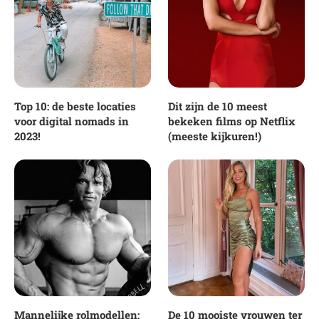
Top 10: de beste locaties
Dit zijn de 10 meest
voor digital nomads in
bekeken films op Netflix
2023!
(meeste kijkuren!)
Mannelijke rolmodellen:
De 10 mooiste vrouwen ter