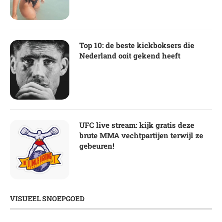
Top 10: de beste kickboksers die
Nederland ooit gekend heeft
UFC live stream: kijk gratis deze
brute MMA vechtpartijen terwijl ze
gebeuren!
VISUEEL SNOEPGOED