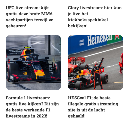
UFC live stream: kijk
Glory livestream: hier kun
gratis deze brute MMA
je live het
vechtpartijen terwijl ze
kickboksspektakel
gebeuren!
bekijken!
Formule 1 livestream:
HESGoal F1; de beste
gratis live kijken? Dit zijn
illegale gratis streaming
de beste werkende F1
site is uit de lucht
livestreams in 2023!
gehaald!