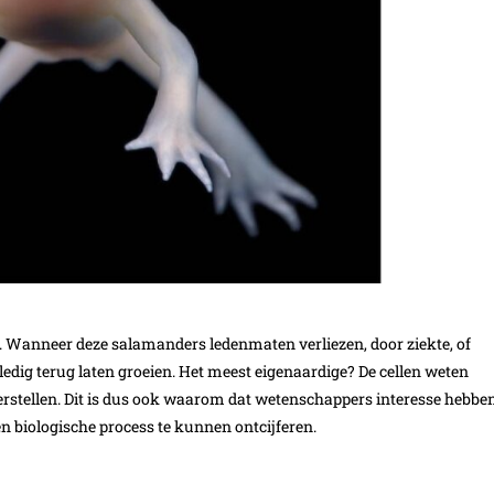
. Wanneer deze salamanders ledenmaten verliezen, door ziekte, of
edig terug laten groeien. Het meest eigenaardige? De cellen weten
rstellen. Dit is dus ook waarom dat wetenschappers interesse hebbe
n biologische process te kunnen ontcijferen.