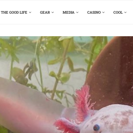
THE GOOD LIFE
GEAR
MEDIA
CASINO
COOL