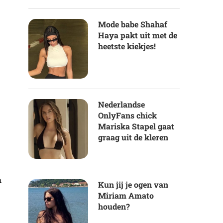
Mode babe Shahaf
Haya pakt uit met de
heetste kiekjes!
Nederlandse
OnlyFans chick
Mariska Stapel gaat
graag uit de kleren
n
Kun jij je ogen van
Miriam Amato
houden?