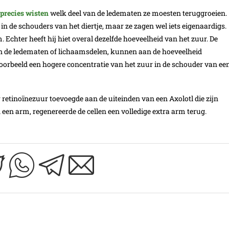
 precies wisten
welk deel van de ledematen ze moesten teruggroeien.
in de schouders van het diertje, maar ze zagen wel iets eigenaardigs.
. Echter heeft hij hiet overal dezelfde hoeveelheid van het zuur. De
an de ledematen of lichaamsdelen, kunnen aan de hoeveelheid
ijvoorbeeld een hogere concentratie van het zuur in de schouder van ee
 retinoïnezuur toevoegde aan de uiteinden van een Axolotl die zijn
n een arm, regenereerde de cellen een volledige extra arm terug.