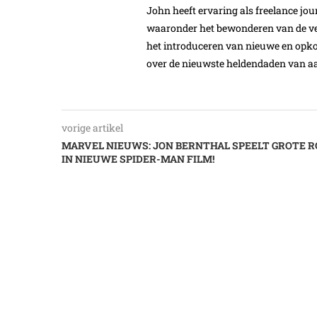
John heeft ervaring als freelance jour
waaronder het bewonderen van de ver
het introduceren van nieuwe en opk
over de nieuwste heldendaden van aa
vorige artikel
MARVEL NIEUWS: JON BERNTHAL SPEELT GROTE R
IN NIEUWE SPIDER-MAN FILM!