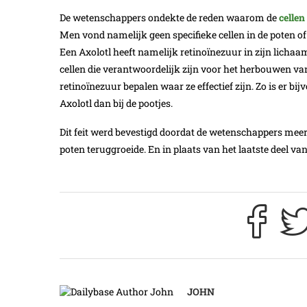
De wetenschappers ondekte de reden waarom de
cellen
Men vond namelijk geen specifieke cellen in de poten of 
Een Axolotl heeft namelijk retinoïnezuur in zijn lichaam
cellen die verantwoordelijk zijn voor het herbouwen v
retinoïnezuur bepalen waar ze effectief zijn. Zo is er b
Axolotl dan bij de pootjes.
Dit feit werd bevestigd doordat de wetenschappers meer
poten teruggroeide. En in plaats van het laatste deel va
JOHN