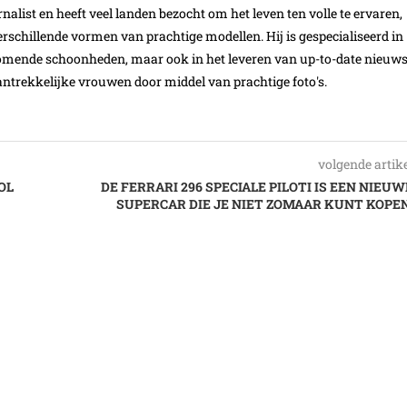
nalist en heeft veel landen bezocht om het leven ten volle te ervaren,
schillende vormen van prachtige modellen. Hij is gespecialiseerd in
omende schoonheden, maar ook in het leveren van up-to-date nieuw
ntrekkelijke vrouwen door middel van prachtige foto's.
volgende artik
OL
DE FERRARI 296 SPECIALE PILOTI IS EEN NIEUW
SUPERCAR DIE JE NIET ZOMAAR KUNT KOPEN