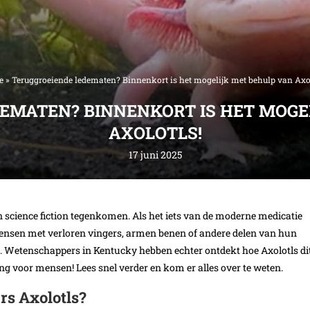
e
»
Teruggroeiende ledematen? Binnenkort is het mogelijk met behulp van Axol
EMATEN? BINNENKORT IS HET MOGE
AXOLOTLS!
17 juni 2025
n science fiction tegenkomen. Als het iets van de moderne medicatie
ensen met verloren vingers, armen benen of andere delen van hun
 Wetenschappers in Kentucky hebben echter ontdekt hoe Axolotls di
g voor mensen! Lees snel verder en kom er alles over te weten.
s Axolotls?