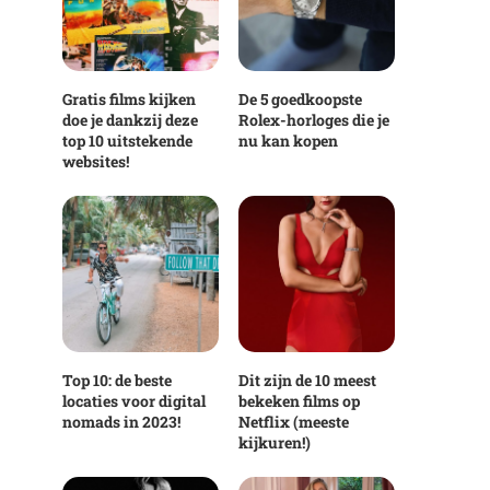
Gratis films kijken
De 5 goedkoopste
doe je dankzij deze
Rolex-horloges die je
top 10 uitstekende
nu kan kopen
websites!
Top 10: de beste
Dit zijn de 10 meest
locaties voor digital
bekeken films op
nomads in 2023!
Netflix (meeste
kijkuren!)