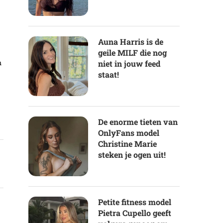
Auna Harris is de
geile MILF die nog
n
niet in jouw feed
staat!
De enorme tieten van
OnlyFans model
Christine Marie
steken je ogen uit!
Petite fitness model
Pietra Cupello geeft