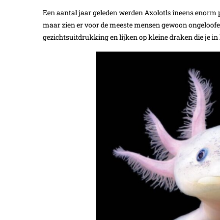
Een aantal jaar geleden werden Axolotls ineens enorm p
maar zien er voor de meeste mensen gewoon ongeloofelijk
gezichtsuitdrukking en lijken op kleine draken die je in