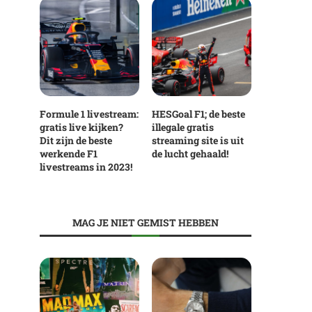
Formule 1 livestream:
HESGoal F1; de beste
gratis live kijken?
illegale gratis
Dit zijn de beste
streaming site is uit
werkende F1
de lucht gehaald!
livestreams in 2023!
MAG JE NIET GEMIST HEBBEN