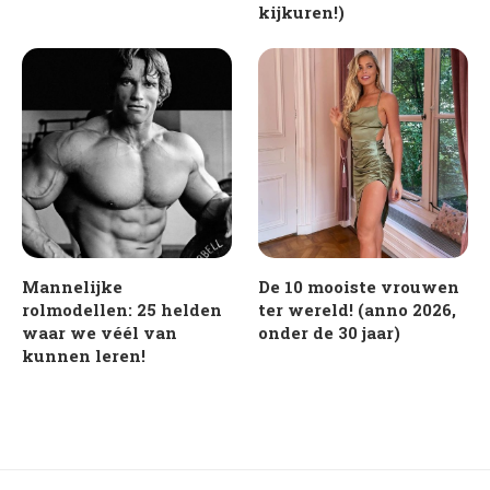
kijkuren!)
Mannelijke
De 10 mooiste vrouwen
rolmodellen: 25 helden
ter wereld! (anno 2026,
waar we véél van
onder de 30 jaar)
kunnen leren!