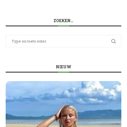
ZOEKEN…
NIEUW