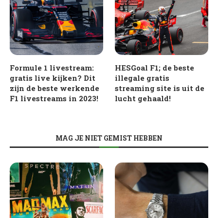
Formule 1 livestream:
HESGoal F1; de beste
gratis live kijken? Dit
illegale gratis
zijn de beste werkende
streaming site is uit de
F1 livestreams in 2023!
lucht gehaald!
MAG JE NIET GEMIST HEBBEN