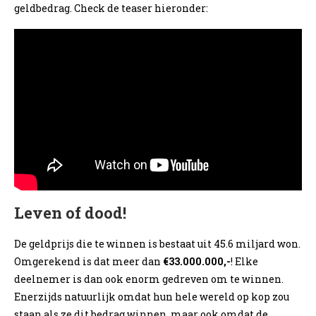
geldbedrag. Check de teaser hieronder:
Leven of dood!
De geldprijs die te winnen is bestaat uit 45.6 miljard won.
Omgerekend is dat meer dan
€33.000.000,-
! Elke
deelnemer is dan ook enorm gedreven om te winnen.
Enerzijds natuurlijk omdat hun hele wereld op kop zou
staan als ze dit bedrag winnen, maar ook omdat de