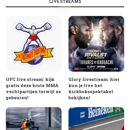
LIVE STREAMS
UFC live stream: kijk
Glory livestream: hier
gratis deze brute MMA
kun je live het
vechtpartijen terwijl ze
kickboksspektakel
gebeuren!
bekijken!