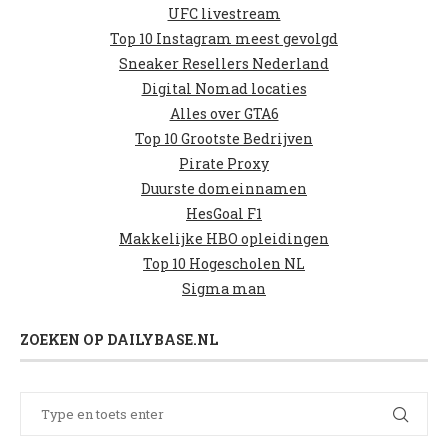
UFC livestream
Top 10 Instagram meest gevolgd
Sneaker Resellers Nederland
Digital Nomad locaties
Alles over GTA6
Top 10 Grootste Bedrijven
Pirate Proxy
Duurste domeinnamen
HesGoal F1
Makkelijke HBO opleidingen
Top 10 Hogescholen NL
Sigma man
ZOEKEN OP DAILYBASE.NL