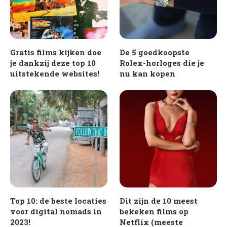
Gratis films kijken doe
De 5 goedkoopste
je dankzij deze top 10
Rolex-horloges die je
uitstekende websites!
nu kan kopen
Top 10: de beste locaties
Dit zijn de 10 meest
voor digital nomads in
bekeken films op
2023!
Netflix (meeste