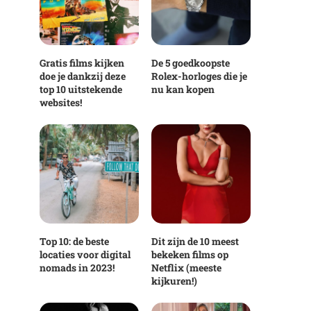
Gratis films kijken
De 5 goedkoopste
doe je dankzij deze
Rolex-horloges die je
top 10 uitstekende
nu kan kopen
websites!
Top 10: de beste
Dit zijn de 10 meest
locaties voor digital
bekeken films op
nomads in 2023!
Netflix (meeste
kijkuren!)