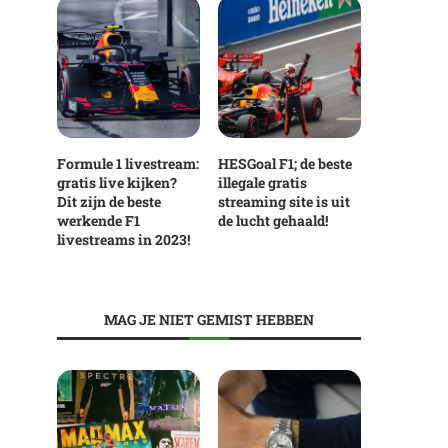
Formule 1 livestream:
HESGoal F1; de beste
gratis live kijken?
illegale gratis
Dit zijn de beste
streaming site is uit
werkende F1
de lucht gehaald!
livestreams in 2023!
MAG JE NIET GEMIST HEBBEN