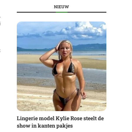
NIEUW
.
j
t
Lingerie model Kylie Rose steelt de
show in kanten pakjes