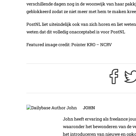
verschillende dagen nog in de woonwijk van haar pakkje
geblokkeerd zodat ze niet meer met hem te maken kree
PostNL liet uiteindelijk ook van zich horen en liet weten
weten dat dit volledig onacceptabel is voor PostNL
Featured image credit: Pointer KRO – NCRV
JOHN
John heeft ervaring als freelance jour
waaronder het bewonderen van de ver
het introduceren van nieuwe en opk