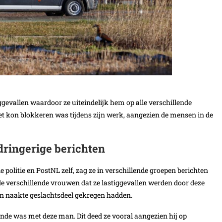
gevallen waardoor ze uiteindelijk hem op alle verschillende
t kon blokkeren was tijdens zijn werk, aangezien de mensen in de
ringerige berichten
politie en PostNL zelf, zag ze in verschillende groepen berichten
e verschillende vrouwen dat ze lastiggevallen werden door deze
jn naakte geslachtsdeel gekregen hadden.
nde was met deze man. Dit deed ze vooral aangezien hij op