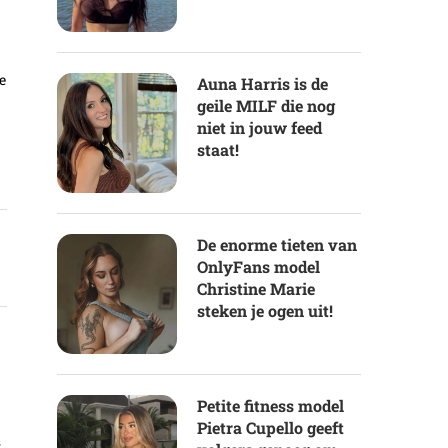
e
Auna Harris is de
geile MILF die nog
niet in jouw feed
staat!
De enorme tieten van
OnlyFans model
Christine Marie
steken je ogen uit!
Petite fitness model
Pietra Cupello geeft
s