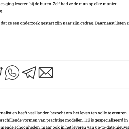
s ging leveren bij de buren. Zelf had ze de man op elke manier
g.
 dat ze een onderzoek gestart zijn naar zijn gedrag. Daarnaast lieten z
nalist en heeft veel landen bezocht om het leven ten volle te ervaren,
schillende vormen van prachtige modellen. Hij is gespecialiseerd in
omende schoonheden, maar ook in het leveren van up-to-date nieuw