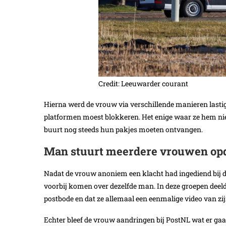
Credit: Leeuwarder courant
Hierna werd de vrouw via verschillende manieren lastig
platformen moest blokkeren. Het enige waar ze hem nie
buurt nog steeds hun pakjes moeten ontvangen.
Man stuurt meerdere vrouwen opd
Nadat de vrouw anoniem een klacht had ingediend bij de 
voorbij komen over dezelfde man. In deze groepen deeld
postbode en dat ze allemaal een eenmalige video van zi
Echter bleef de vrouw aandringen bij PostNL wat er gaa