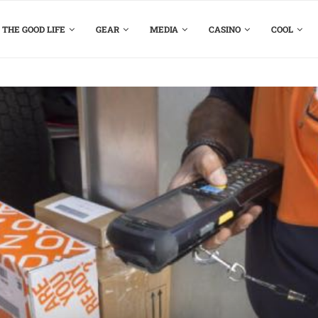
THE GOOD LIFE
GEAR
MEDIA
CASINO
COOL