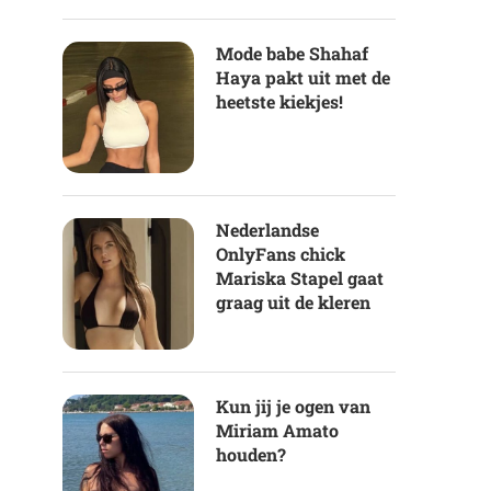
Mode babe Shahaf
Haya pakt uit met de
heetste kiekjes!
Nederlandse
OnlyFans chick
Mariska Stapel gaat
graag uit de kleren
Kun jij je ogen van
Miriam Amato
houden?