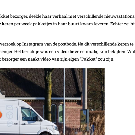
kket bezorger, deelde haar verhaal met verschillende nieuwsstations
 keren per week pakketjes in haar buurt kwam leveren. Echter zei hi
gverzoek op Instagram van de postbode. Na dit verschillende keren te
senger. Het berichtje was een video die ze eenmalig kon bekijken. Wa
t bezorger een naakt video van zijn eigen “Pakket” zou zijn.