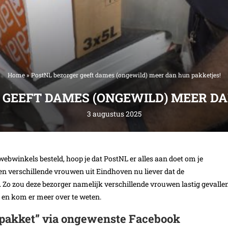
Home
»
PostNL bezorger geeft dames (ongewild) meer dan hun pakketjes!
 GEEFT DAMES (ONGEWILD) MEER DA
3 augustus 2025
ebwinkels besteld, hoop je dat PostNL er alles aan doet om je
bben verschillende vrouwen uit Eindhoven nu liever dat de
. Zo zou deze bezorger namelijk verschillende vrouwen lastig gevalle
 en kom er meer over te weten.
 “pakket” via ongewenste Facebook