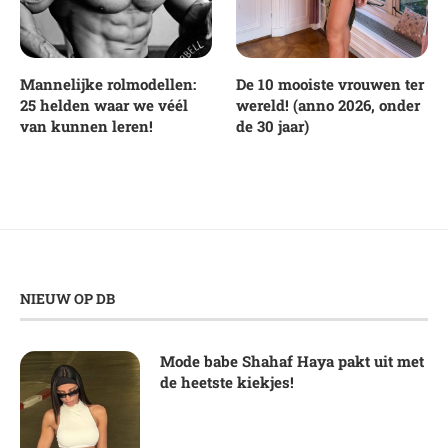
Mannelijke rolmodellen:
De 10 mooiste vrouwen ter
25 helden waar we véél
wereld! (anno 2026, onder
van kunnen leren!
de 30 jaar)
NIEUW OP DB
Mode babe Shahaf Haya pakt uit met
de heetste kiekjes!