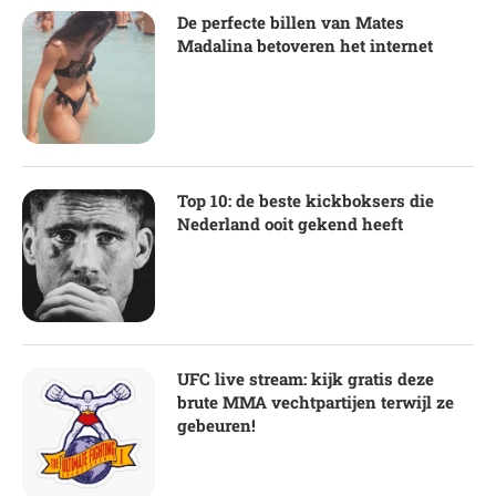
De perfecte billen van Mates
Madalina betoveren het internet
Top 10: de beste kickboksers die
Nederland ooit gekend heeft
UFC live stream: kijk gratis deze
brute MMA vechtpartijen terwijl ze
gebeuren!