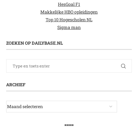
HesGoal F1
Makkelijke HBO opleidingen
Top 10 Hogescholen NL
Sigma man
ZOEKEN OP DAILYBASE.NL
ARCHIEF
*****