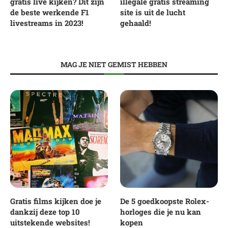
gratis live kijken? Dit zijn
illegale gratis streaming
de beste werkende F1
site is uit de lucht
livestreams in 2023!
gehaald!
MAG JE NIET GEMIST HEBBEN
Gratis films kijken doe je
De 5 goedkoopste Rolex-
dankzij deze top 10
horloges die je nu kan
uitstekende websites!
kopen