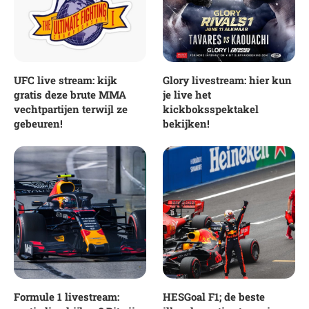
UFC live stream: kijk
Glory livestream: hier kun
gratis deze brute MMA
je live het
vechtpartijen terwijl ze
kickboksspektakel
gebeuren!
bekijken!
Formule 1 livestream:
HESGoal F1; de beste