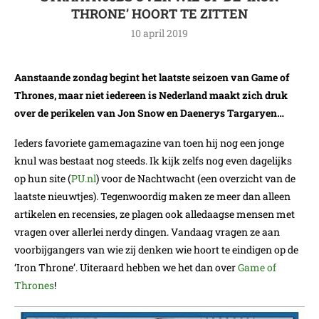
THRONE’ HOORT TE ZITTEN
10 april 2019
Aanstaande zondag begint het laatste seizoen van Game of
Thrones, maar niet iedereen is Nederland maakt zich druk
over de perikelen van Jon Snow en Daenerys Targaryen…
Ieders favoriete gamemagazine van toen hij nog een jonge
knul was bestaat nog steeds. Ik kijk zelfs nog even dagelijks
op hun site (
PU.nl
) voor de Nachtwacht (een overzicht van de
laatste nieuwtjes). Tegenwoordig maken ze meer dan alleen
artikelen en recensies, ze plagen ook alledaagse mensen met
vragen over allerlei nerdy dingen. Vandaag vragen ze aan
voorbijgangers van wie zij denken wie hoort te eindigen op de
‘Iron Throne’. Uiteraard hebben we het dan over
Game of
Thrones
!