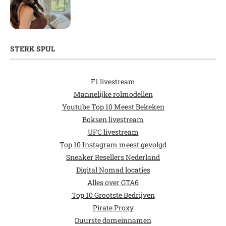
STERK SPUL
F1 livestream
Mannelijke rolmodellen
Youtube Top 10 Meest Bekeken
Boksen livestream
UFC livestream
Top 10 Instagram meest gevolgd
Sneaker Resellers Nederland
Digital Nomad locaties
Alles over GTA6
Top 10 Grootste Bedrijven
Pirate Proxy
Duurste domeinnamen