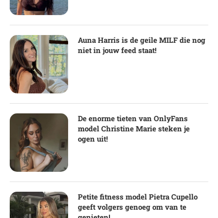
Auna Harris is de geile MILF die nog
niet in jouw feed staat!
De enorme tieten van OnlyFans
model Christine Marie steken je
ogen uit!
Petite fitness model Pietra Cupello
geeft volgers genoeg om van te
genieten!