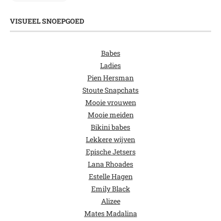
VISUEEL SNOEPGOED
Babes
Ladies
Pien Hersman
Stoute Snapchats
Mooie vrouwen
Mooie meiden
Bikini babes
Lekkere wijven
Epische Jetsers
Lana Rhoades
Estelle Hagen
Emily Black
Alizee
Mates Madalina