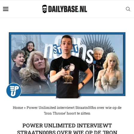
Home
»
Power Unlimited interviewt Straatn00bs over wie op de
‘Iron Throne’ hoort te zitten
POWER UNLIMITED INTERVIEWT
STRAATN00BS OVER WIE OP DE ‘IRON