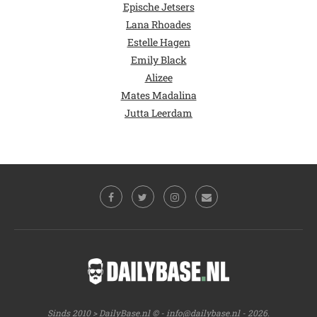
Epische Jetsers
Lana Rhoades
Estelle Hagen
Emily Black
Alizee
Mates Madalina
Jutta Leerdam
Sinds 2010 > DailyBase.nl © -
info@dailybase.nl
- 2026.