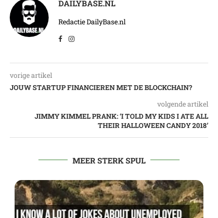
DAILYBASE.NL
Redactie DailyBase.nl
vorige artikel
JOUW STARTUP FINANCIEREN MET DE BLOCKCHAIN?
volgende artikel
JIMMY KIMMEL PRANK: ‘I TOLD MY KIDS I ATE ALL
THEIR HALLOWEEN CANDY 2018’
MEER STERK SPUL