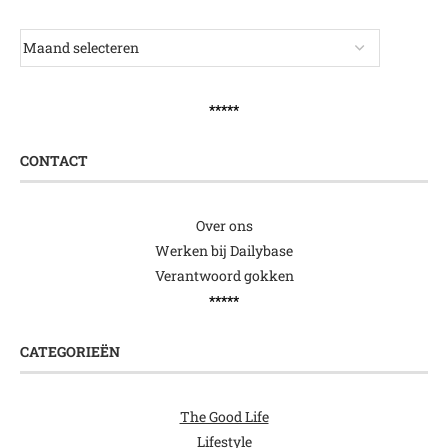
*****
CONTACT
Over ons
Werken bij Dailybase
Verantwoord gokken
*****
CATEGORIEËN
The Good Life
Lifestyle