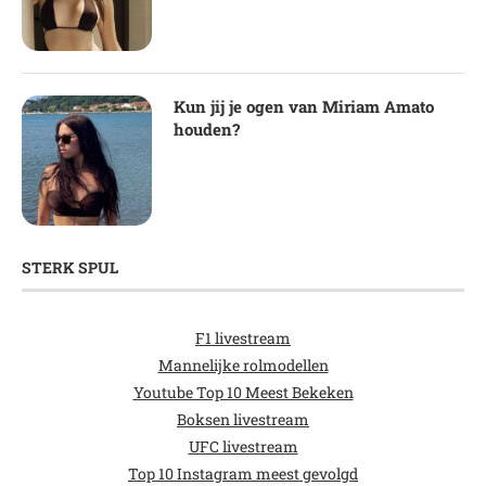
Kun jij je ogen van Miriam Amato
houden?
STERK SPUL
F1 livestream
Mannelijke rolmodellen
Youtube Top 10 Meest Bekeken
Boksen livestream
UFC livestream
Top 10 Instagram meest gevolgd