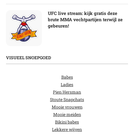
UFC live stream: kijk gratis deze
brute MMA vechtpartijen terwijl ze
gebeuren!
VISUEEL SNOEPGOED
Babes
Ladies
Pien Hersman
Stoute Snapchats
Mooie vrouwen
Mooie meiden
Bikini babes
Lekkere wijven