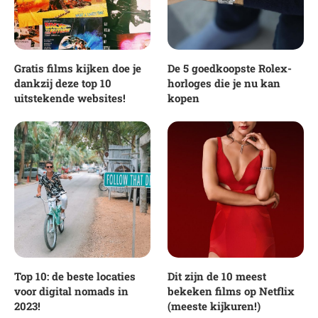
Gratis films kijken doe je
De 5 goedkoopste Rolex-
dankzij deze top 10
horloges die je nu kan
uitstekende websites!
kopen
Top 10: de beste locaties
Dit zijn de 10 meest
voor digital nomads in
bekeken films op Netflix
2023!
(meeste kijkuren!)