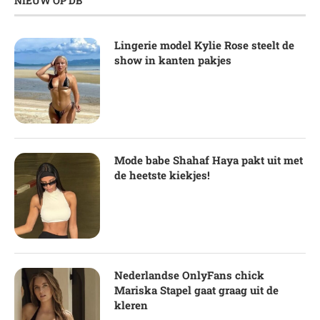
NIEUW OP DB
Lingerie model Kylie Rose steelt de
show in kanten pakjes
Mode babe Shahaf Haya pakt uit met
de heetste kiekjes!
Nederlandse OnlyFans chick
Mariska Stapel gaat graag uit de
kleren