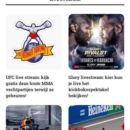
UFC live stream: kijk
Glory livestream: hier kun
gratis deze brute MMA
je live het
vechtpartijen terwijl ze
kickboksspektakel
gebeuren!
bekijken!