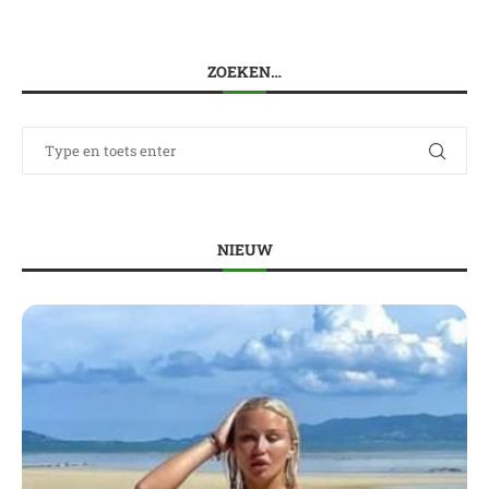
ZOEKEN…
NIEUW