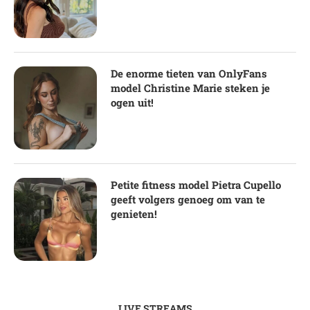
De enorme tieten van OnlyFans
model Christine Marie steken je
ogen uit!
Petite fitness model Pietra Cupello
geeft volgers genoeg om van te
genieten!
LIVE STREAMS