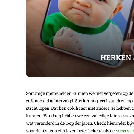
HERKEN 
Sommige memehelden kunnen we niet vergeten! Op de één
ze lange tijd achtervolgd. Sterker nog, veel van deze 
straat lopen. Dat kan ook haast niet anders, ze hebben zo
kunnen. Vandaag hebben we een volledige fotoreeks voo
wat veranderd in de loop der jaren. Check hieronder bijvo
voor de rest van zijn leven beter bekend als de ‘
success 