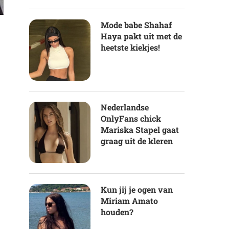
Mode babe Shahaf
Haya pakt uit met de
heetste kiekjes!
Nederlandse
OnlyFans chick
Mariska Stapel gaat
graag uit de kleren
Kun jij je ogen van
Miriam Amato
houden?