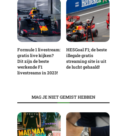
Formule 1 livestream:
HESGoal F1; de beste
gratis live kijken?
illegale gratis
Dit zijn de beste
streaming site is uit
werkende F1
de lucht gehaald!
livestreams in 2023!
MAG JE NIET GEMIST HEBBEN