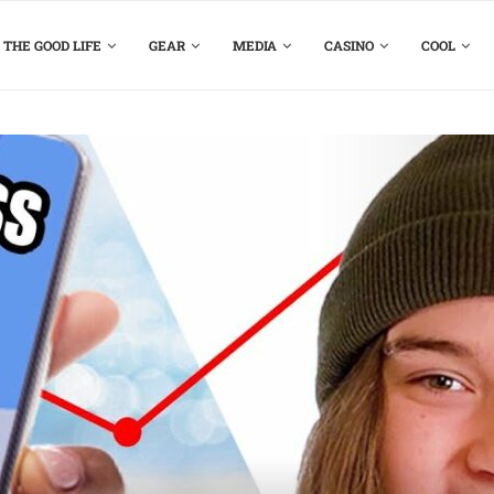
THE GOOD LIFE
GEAR
MEDIA
CASINO
COOL