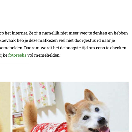
op het internet. Ze zijn namelijk niet meer weg te denken en hebben
! Hoevaak heb je deze mafkezen wel niet doorgestuurd naar je
 memehelden. Daarom wordt het de hoogste tijd om eens te checken
lijke
fotoreeks
vol memehelden: