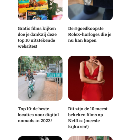
Gratis films kijken
De 5 goedkoopste
doe je dankzij deze
Rolex-horloges die je
top 10 uitstekende
nu kan kopen
websites!
Top 10: de beste
Dit zijn de 10 meest
locaties voor digital
bekeken films op
nomads in 2023!
Netflix (meeste
kijkuren!)