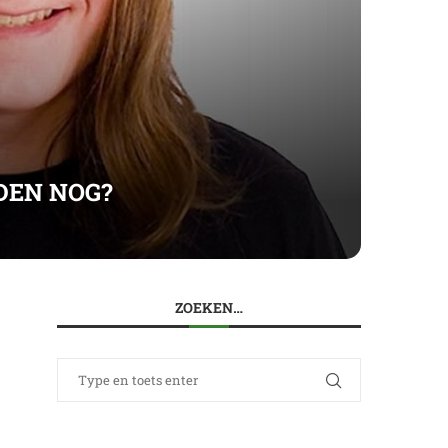
DEN NOG?
ZOEKEN…