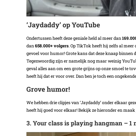
‘Jaydaddy’ op YouTube
Ondertussen heeft deze geniale held al meer dan
169.00
dan
658.000+ volgers
. Op TikTok heeft hij zelfs al meer
gevoel voor humor! Grote kans dat deze knaap binnen 
Tegenwoordig zijn er namelijk nog maar weinig YouTube
geval alles aan om een grote grijns op onze smoel te tove
heeft hij dat er voor over. Dan ben je toch een ongeken
Grove humor!
We hebben drie clipjes van ‘Jaydaddy’ onder elkaar geze
heeft hij goed voor elkaar! Bekijk ze hieronder en maak 
3. Your class is playing hangman – 1