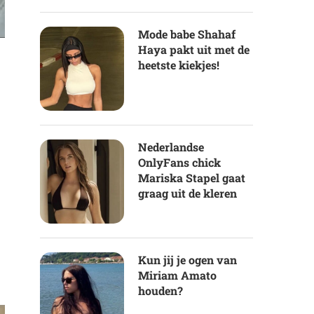
Mode babe Shahaf
Haya pakt uit met de
heetste kiekjes!
Nederlandse
OnlyFans chick
Mariska Stapel gaat
graag uit de kleren
Kun jij je ogen van
Miriam Amato
houden?