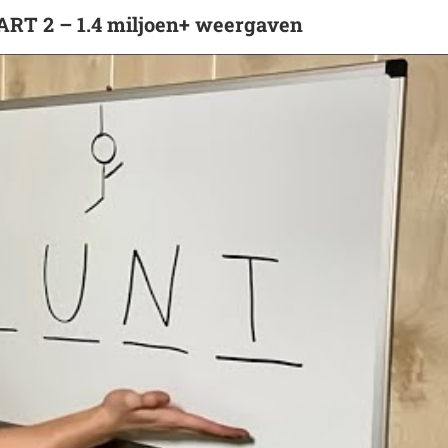
 PART 2 – 1.4 miljoen+ weergaven