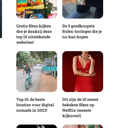
Gratis films kijken
De 5 goedkoopste
doe je dankzij deze
Rolex-horloges die je
top 10 uitstekende
nu kan kopen
websites!
Top 10: de beste
Dit zijn de 10 meest
locaties voor digital
bekeken films op
nomads in 2023!
Netflix (meeste
kijkuren!)