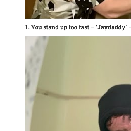
1. You stand up too fast – ‘Jaydaddy’