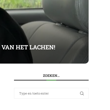
 VAN HET LACHEN!
ZOEKEN…