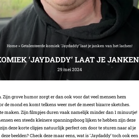
Home
»
Getalenteerde komiek ‘Jaydaddy’ laat je janken van het lachen!
OMIEK ‘JAYDADDY’ LAAT JE JANKEN
29 mei 2024
n. Zijn grove humor zorgt er dan ook voor dat veel mensen hem
oor de mond en komt telkens weer met de meest bizarre sketches.
d te maken. Zijn filmpjes duren vaak namelijk minder dan 1 minuutje!
 mensen een steeds kleinere spanningsboog lijken te hebben zijn deze
zijn deze korte clipjes natuurlijk perfect om door te sturen naar al je
 deze beelden? Check deze maar eens, wat is ‘Jaydaddy’ toch ook een