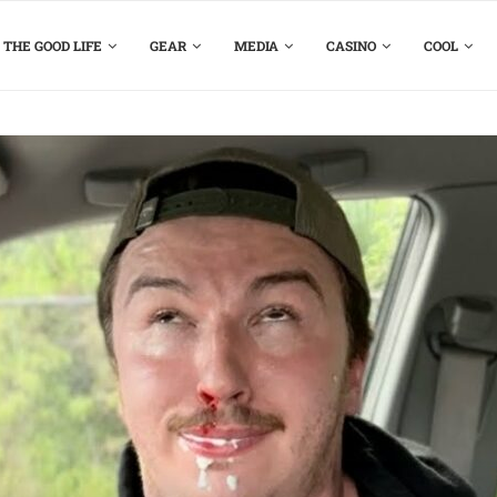
THE GOOD LIFE
GEAR
MEDIA
CASINO
COOL