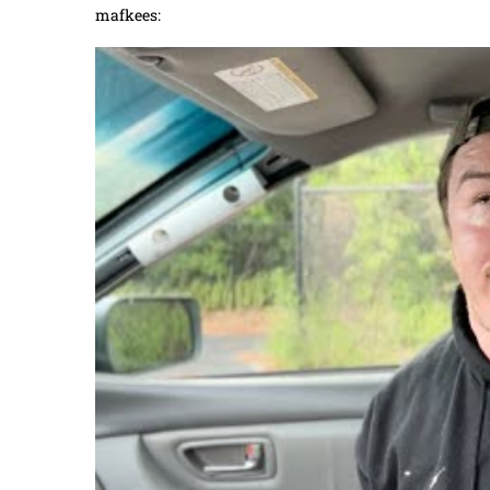
mafkees: