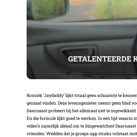
GETALENTEERDE K
Komiek ‘Jaydaddy’ lijkt totaal geen schaamte te kenne
geniaal vinden. Deze levensgenieter neemt geen blad v
Daarnaast probeert hij het allemaal niet te ingewikkel
En die formule lijkt goed te werken. In een tijd waarin
video’s namelijk ideaal om te
bingewatchen
! Daarnaast 
vrienden. Wedden dat je groeps-app straks volstaat met