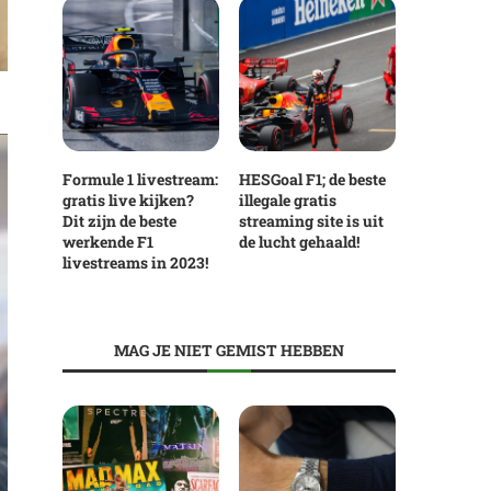
Formule 1 livestream:
HESGoal F1; de beste
gratis live kijken?
illegale gratis
Dit zijn de beste
streaming site is uit
werkende F1
de lucht gehaald!
livestreams in 2023!
MAG JE NIET GEMIST HEBBEN