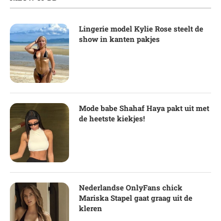
Lingerie model Kylie Rose steelt de
show in kanten pakjes
Mode babe Shahaf Haya pakt uit met
de heetste kiekjes!
Nederlandse OnlyFans chick
Mariska Stapel gaat graag uit de
kleren