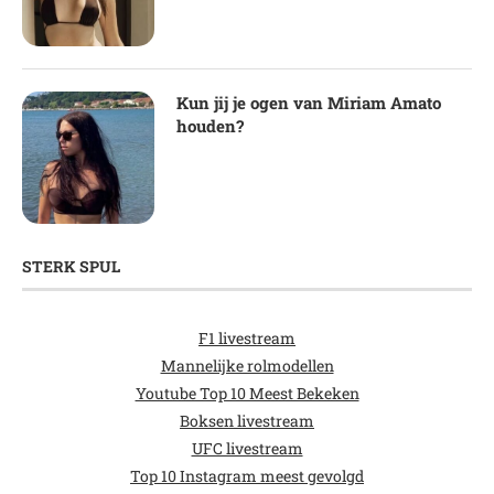
Kun jij je ogen van Miriam Amato
houden?
STERK SPUL
F1 livestream
Mannelijke rolmodellen
Youtube Top 10 Meest Bekeken
Boksen livestream
UFC livestream
Top 10 Instagram meest gevolgd