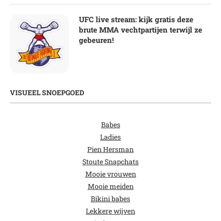
UFC live stream: kijk gratis deze
brute MMA vechtpartijen terwijl ze
gebeuren!
VISUEEL SNOEPGOED
Babes
Ladies
Pien Hersman
Stoute Snapchats
Mooie vrouwen
Mooie meiden
Bikini babes
Lekkere wijven