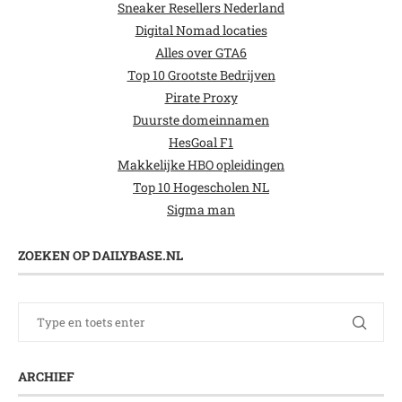
Sneaker Resellers Nederland
Digital Nomad locaties
Alles over GTA6
Top 10 Grootste Bedrijven
Pirate Proxy
Duurste domeinnamen
HesGoal F1
Makkelijke HBO opleidingen
Top 10 Hogescholen NL
Sigma man
ZOEKEN OP DAILYBASE.NL
ARCHIEF