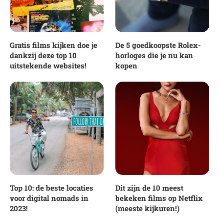
Gratis films kijken doe je
De 5 goedkoopste Rolex-
dankzij deze top 10
horloges die je nu kan
uitstekende websites!
kopen
Top 10: de beste locaties
Dit zijn de 10 meest
voor digital nomads in
bekeken films op Netflix
2023!
(meeste kijkuren!)