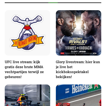
UFC live stream: kijk
Glory livestream: hier kun
gratis deze brute MMA
je live het
vechtpartijen terwijl ze
kickboksspektakel
gebeuren!
bekijken!