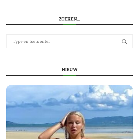
ZOEKEN…
NIEUW