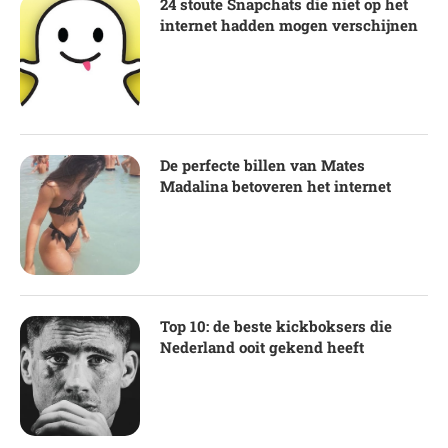
24 stoute Snapchats die niet op het
internet hadden mogen verschijnen
De perfecte billen van Mates
Madalina betoveren het internet
Top 10: de beste kickboksers die
Nederland ooit gekend heeft