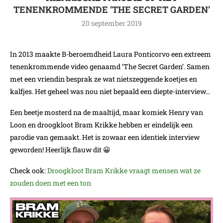
TENENKROMMENDE ‘THE SECRET GARDEN’
20 september 2019
In 2013 maakte B-beroemdheid Laura Ponticorvo een extreem
tenenkrommende video genaamd ‘The Secret Garden’. Samen
met een vriendin besprak ze wat nietszeggende koetjes en
kalfjes. Het geheel was nou niet bepaald een diepte-interview…
Een beetje mosterd na de maaltijd, maar komiek Henry van
Loon en droogkloot Bram Krikke hebben er eindelijk een
parodie van gemaakt. Het is zowaar een identiek interview
geworden! Heerlijk flauw dit 😀
Check ook:
Droogkloot Bram Krikke vraagt mensen wat ze
zouden doen met een ton