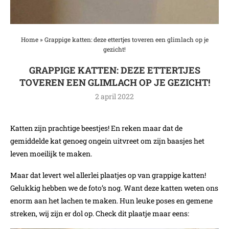
Home
»
Grappige katten: deze ettertjes toveren een glimlach op je
gezicht!
GRAPPIGE KATTEN: DEZE ETTERTJES
TOVEREN EEN GLIMLACH OP JE GEZICHT!
2 april 2022
Katten zijn prachtige beestjes! En reken maar dat de
gemiddelde kat genoeg ongein uitvreet om zijn baasjes het
leven moeilijk te maken.
Maar dat levert wel allerlei plaatjes op van grappige katten!
Gelukkig hebben we de foto’s nog. Want deze katten weten ons
enorm aan het lachen te maken. Hun leuke poses en gemene
streken, wij zijn er dol op. Check dit plaatje maar eens: