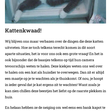
Kattenkwaad!
Wij blijven ons maar verbazen over de dingen die deze katten
uitvreten. Hoe ze toch telkens terecht komen in dit soort
aparte situaties, het is voor ons ook een grote vraag! En het is
ook bijzonder dat de baasjes telkens op tijd hun camera
tevoorschijn weten te halen. Deze kiekjes weten ons wel over
te halen om een kat als huisdier te overwegen. Dan zit er altijd
een maatje op je te wachten als je thuiskomt. Of nou, je hoopt
in ieder geval dat je kat ergens zit te wachten! Want zoals je
kan zien chillen deze beestjes het liefst op de raarste plekken in
huis.
En helaas hebben ze de neiging om wel eens een bank kapot te