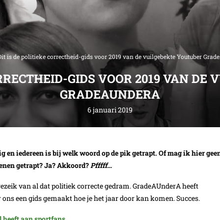
Dit is de politieke correctheid-gids voor 2019 van de vuilgebekte Youtuber Gra
CORRECTHEID-GIDS VOOR 2019 VAN DE
GRADEAUNDERA
6 januari 2019
g en iedereen is bij welk woord op de pik getrapt. Of mag ik hier gee
 tenen getrapt? Ja? Akkoord?
Pfffff…
ezeik van al dat politiek correcte gedram. GradeAUnderA heeft
 ons een gids gemaakt hoe je het jaar door kan komen. Succes.
 heeft aan sportfans