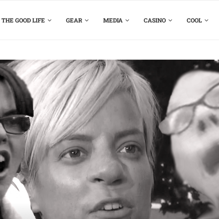
THE GOOD LIFE
GEAR
MEDIA
CASINO
COOL