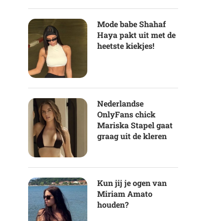
Mode babe Shahaf
Haya pakt uit met de
heetste kiekjes!
Nederlandse
OnlyFans chick
Mariska Stapel gaat
graag uit de kleren
Kun jij je ogen van
Miriam Amato
houden?