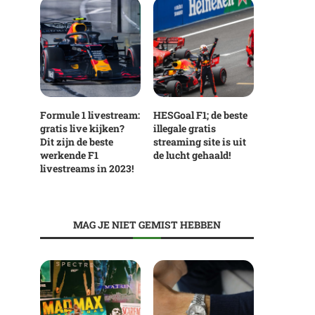
Formule 1 livestream:
HESGoal F1; de beste
gratis live kijken?
illegale gratis
Dit zijn de beste
streaming site is uit
werkende F1
de lucht gehaald!
livestreams in 2023!
MAG JE NIET GEMIST HEBBEN