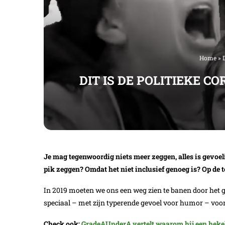
Home
»
DIT IS DE POLITIEKE 
Je mag tegenwoordig niets meer zeggen, alles is gevoeli
pik zeggen? Omdat het niet inclusief genoeg is? Op de
In 2019 moeten we ons een weg zien te banen door het g
speciaal – met zijn typerende gevoel voor humor – voor
Check ook:
GradeAUnderA vertelt waarom hij een hekel