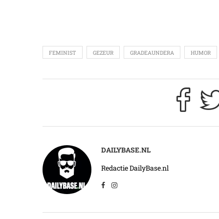
FEMINIST
GEZEUR
GRADEAUNDERA
HUMOR
DAILYBASE.NL
Redactie DailyBase.nl