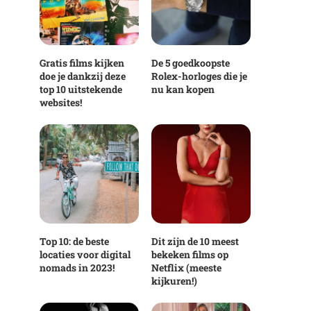
Gratis films kijken
De 5 goedkoopste
doe je dankzij deze
Rolex-horloges die je
top 10 uitstekende
nu kan kopen
websites!
Top 10: de beste
Dit zijn de 10 meest
locaties voor digital
bekeken films op
nomads in 2023!
Netflix (meeste
kijkuren!)