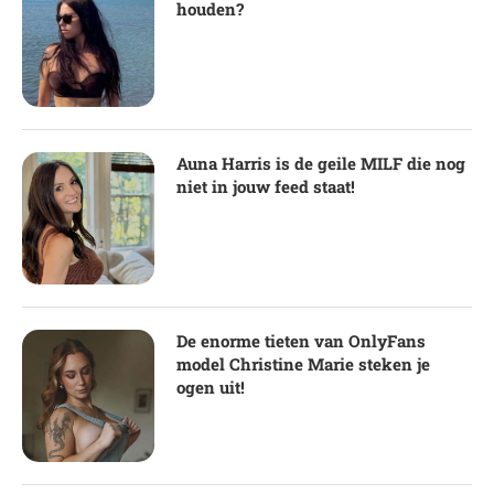
houden?
Auna Harris is de geile MILF die nog
niet in jouw feed staat!
De enorme tieten van OnlyFans
model Christine Marie steken je
ogen uit!