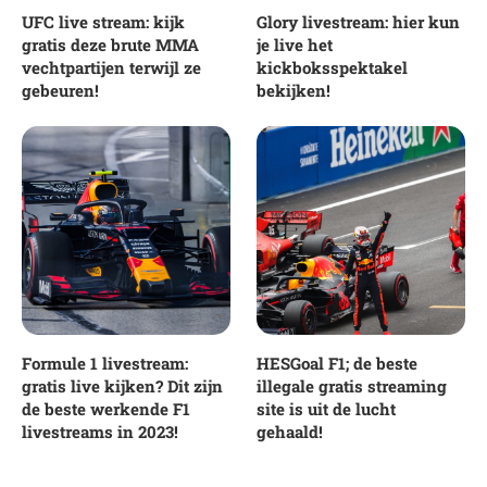
UFC live stream: kijk
Glory livestream: hier kun
gratis deze brute MMA
je live het
vechtpartijen terwijl ze
kickboksspektakel
gebeuren!
bekijken!
Formule 1 livestream:
HESGoal F1; de beste
gratis live kijken? Dit zijn
illegale gratis streaming
de beste werkende F1
site is uit de lucht
livestreams in 2023!
gehaald!