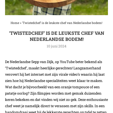
Home
»
‘Twistedchef’ is de leukste chef van Nederlandse bodem!
‘TWISTEDCHEF’ IS DE LEUKSTE CHEF VAN
NEDERLANDSE BODEM!
10 juni 2024
De Nederlandse Sepp van Dijk, op YouTube beter bekend als
‘Twistedchef’, maakt heerlijke gerechten! Langzamerhand
verovert hij het internet met zijn virale video’s waarin hij laat
zien hoe hij Nederlandse specialiteiten weet klaar te maken.
Wat dacht je bijvoorbeeld van een oranje tompouce of een
patatje oorlog? Zijn filmpjes worden met gemak duizenden
keren bekeken en dat vinden wij niet zo gek. Deze enthousiaste
chef weet je namelijk direct te verassen met zijn skills. In een
handomdraai weet hij de lekkerste gerechten op tafel te zetten.