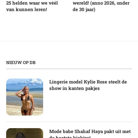
25 helden waar we véél
wereld! (anno 2026, onder
van kunnen leren!
de 30 jaar)
NIEUW OP DB
Lingerie model Kylie Rose steelt de
show in kanten pakjes
Mode babe Shahaf Haya pakt uit met
de heetste kiekjes!