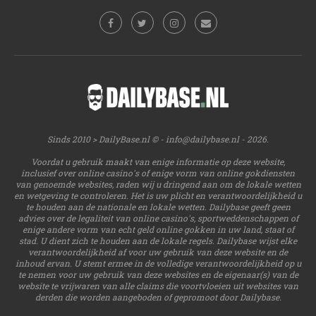
Sinds 2010 > DailyBase.nl © -
info@dailybase.nl
- 2026.
Voordat u gebruik maakt van enige informatie op deze website,
inclusief over online casino's of enige vorm van online gokdiensten
van genoemde websites, raden wij u dringend aan om de lokale wetten
en wetgeving te controleren. Het is uw plicht en verantwoordelijkheid u
te houden aan de nationale en lokale wetten. Dailybase geeft geen
advies over de legaliteit van online casino's, sportweddenschappen of
enige andere vorm van echt geld online gokken in uw land, staat of
stad. U dient zich te houden aan de lokale regels. Dailybase wijst elke
verantwoordelijkheid af voor uw gebruik van deze website en de
inhoud ervan. U stemt ermee in de volledige verantwoordelijkheid op u
te nemen voor uw gebruik van deze websites en de eigenaar(s) van de
website te vrijwaren van alle claims die voortvloeien uit websites van
derden die worden aangeboden of gepromoot door Dailybase.