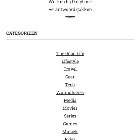
Werken bij Dailybase
Verantwoord gokken
*****
CATEGORIEËN
The Good Life
Lifestyle
Travel
Gear
Tech
Wannahaves
Media
Movies
Series
Games
Muziek
Rides