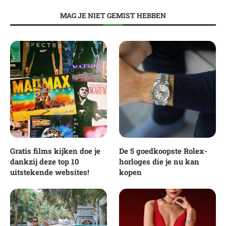
MAG JE NIET GEMIST HEBBEN
Gratis films kijken doe je
De 5 goedkoopste Rolex-
dankzij deze top 10
horloges die je nu kan
uitstekende websites!
kopen