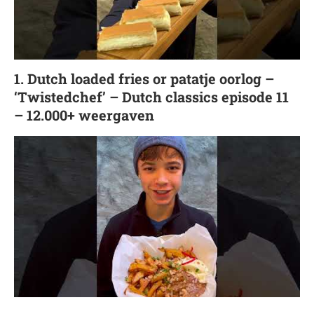
1. Dutch loaded fries or patatje oorlog –
‘Twistedchef’ – Dutch classics episode 11
– 12.000+ weergaven