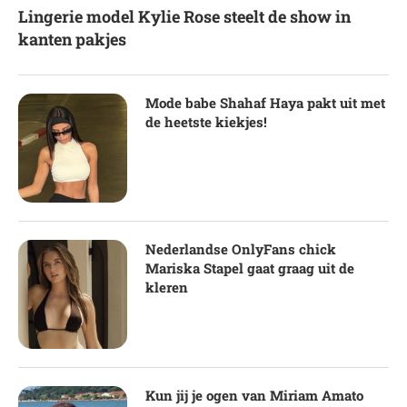
Lingerie model Kylie Rose steelt de show in
kanten pakjes
Mode babe Shahaf Haya pakt uit met
de heetste kiekjes!
Nederlandse OnlyFans chick
Mariska Stapel gaat graag uit de
kleren
Kun jij je ogen van Miriam Amato