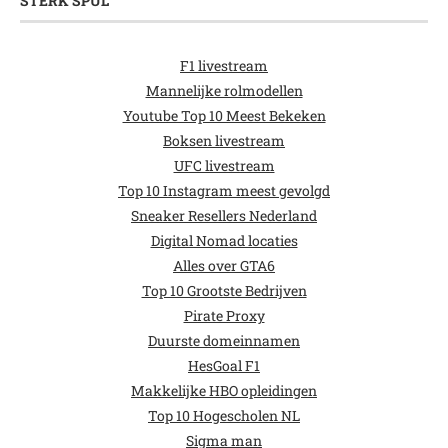
STERK SPUL
F1 livestream
Mannelijke rolmodellen
Youtube Top 10 Meest Bekeken
Boksen livestream
UFC livestream
Top 10 Instagram meest gevolgd
Sneaker Resellers Nederland
Digital Nomad locaties
Alles over GTA6
Top 10 Grootste Bedrijven
Pirate Proxy
Duurste domeinnamen
HesGoal F1
Makkelijke HBO opleidingen
Top 10 Hogescholen NL
Sigma man