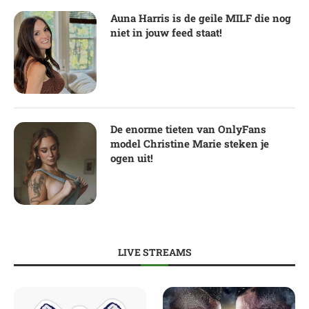
Auna Harris is de geile MILF die nog
niet in jouw feed staat!
De enorme tieten van OnlyFans
model Christine Marie steken je
ogen uit!
LIVE STREAMS