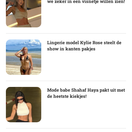
we zeker in een visnetje willen zien!
Lingerie model Kylie Rose steelt de
show in kanten pakjes
Mode babe Shahaf Haya pakt uit met
de heetste kiekjes!