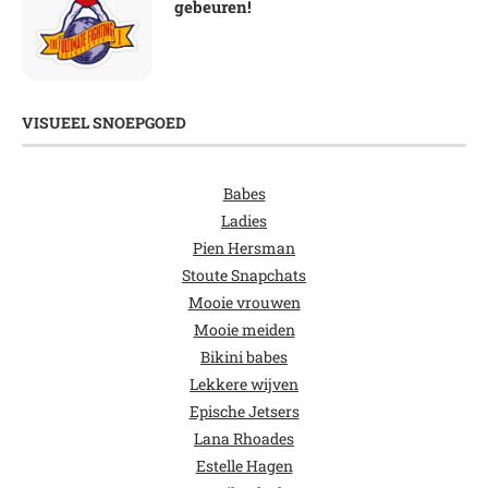
gebeuren!
VISUEEL SNOEPGOED
Babes
Ladies
Pien Hersman
Stoute Snapchats
Mooie vrouwen
Mooie meiden
Bikini babes
Lekkere wijven
Epische Jetsers
Lana Rhoades
Estelle Hagen