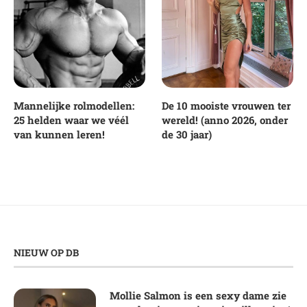
Mannelijke rolmodellen:
De 10 mooiste vrouwen ter
25 helden waar we véél
wereld! (anno 2026, onder
van kunnen leren!
de 30 jaar)
NIEUW OP DB
Mollie Salmon is een sexy dame zie