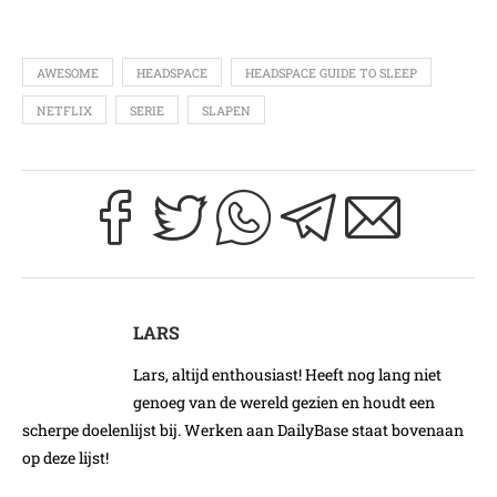
AWESOME
HEADSPACE
HEADSPACE GUIDE TO SLEEP
NETFLIX
SERIE
SLAPEN
LARS
Lars, altijd enthousiast! Heeft nog lang niet
genoeg van de wereld gezien en houdt een
scherpe doelenlijst bij. Werken aan DailyBase staat bovenaan
op deze lijst!