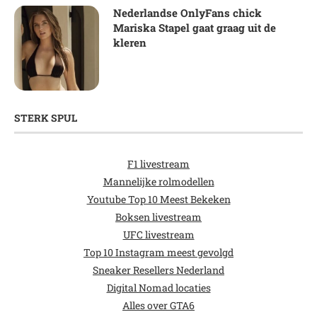
Nederlandse OnlyFans chick
Mariska Stapel gaat graag uit de
kleren
STERK SPUL
F1 livestream
Mannelijke rolmodellen
Youtube Top 10 Meest Bekeken
Boksen livestream
UFC livestream
Top 10 Instagram meest gevolgd
Sneaker Resellers Nederland
Digital Nomad locaties
Alles over GTA6