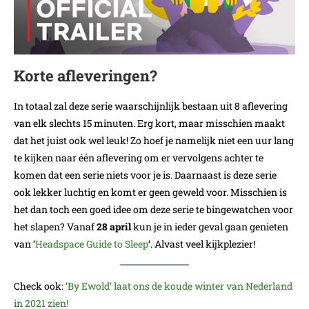
Korte afleveringen?
In totaal zal deze serie waarschijnlijk bestaan uit 8 aflevering
van elk slechts 15 minuten. Erg kort, maar misschien maakt
dat het juist ook wel leuk! Zo hoef je namelijk niet een uur lang
te kijken naar één aflevering om er vervolgens achter te
komen dat een serie niets voor je is. Daarnaast is deze serie
ook lekker luchtig en komt er geen geweld voor. Misschien is
het dan toch een goed idee om deze serie te bingewatchen voor
het slapen? Vanaf
28 april
kun je in ieder geval gaan genieten
van ‘
Headspace Guide to Sleep
‘. Alvast veel kijkplezier!
Check ook:
‘By Ewold’ laat ons de koude winter van Nederland
in 2021 zien!