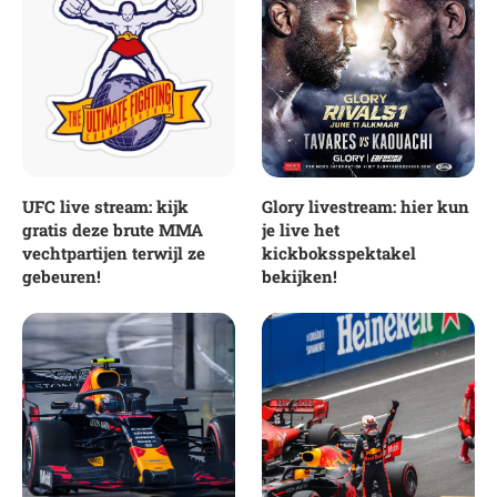
UFC live stream: kijk
Glory livestream: hier kun
gratis deze brute MMA
je live het
vechtpartijen terwijl ze
kickboksspektakel
gebeuren!
bekijken!