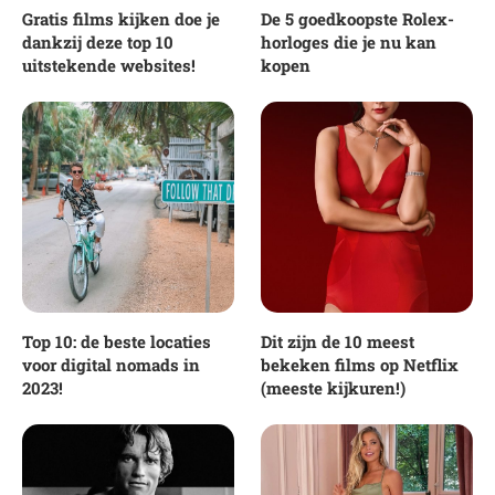
Gratis films kijken doe je
De 5 goedkoopste Rolex-
dankzij deze top 10
horloges die je nu kan
uitstekende websites!
kopen
Top 10: de beste locaties
Dit zijn de 10 meest
voor digital nomads in
bekeken films op Netflix
2023!
(meeste kijkuren!)