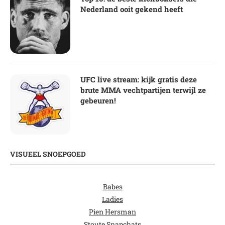
Nederland ooit gekend heeft
UFC live stream: kijk gratis deze
brute MMA vechtpartijen terwijl ze
gebeuren!
VISUEEL SNOEPGOED
Babes
Ladies
Pien Hersman
Stoute Snapchats