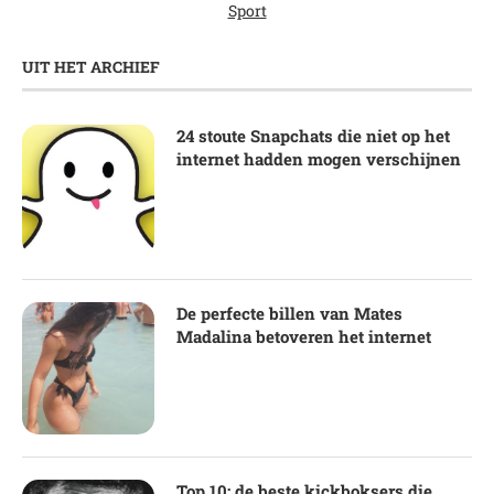
Sport
UIT HET ARCHIEF
24 stoute Snapchats die niet op het
internet hadden mogen verschijnen
De perfecte billen van Mates
Madalina betoveren het internet
Top 10: de beste kickboksers die