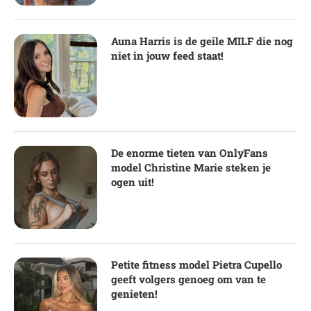
Auna Harris is de geile MILF die nog
niet in jouw feed staat!
De enorme tieten van OnlyFans
model Christine Marie steken je
ogen uit!
Petite fitness model Pietra Cupello
geeft volgers genoeg om van te
genieten!