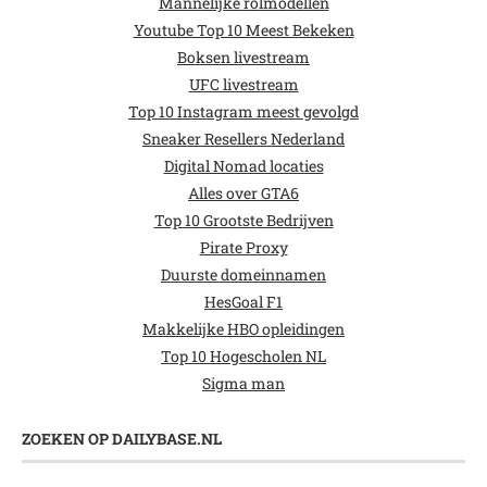
Mannelijke rolmodellen
Youtube Top 10 Meest Bekeken
Boksen livestream
UFC livestream
Top 10 Instagram meest gevolgd
Sneaker Resellers Nederland
Digital Nomad locaties
Alles over GTA6
Top 10 Grootste Bedrijven
Pirate Proxy
Duurste domeinnamen
HesGoal F1
Makkelijke HBO opleidingen
Top 10 Hogescholen NL
Sigma man
ZOEKEN OP DAILYBASE.NL