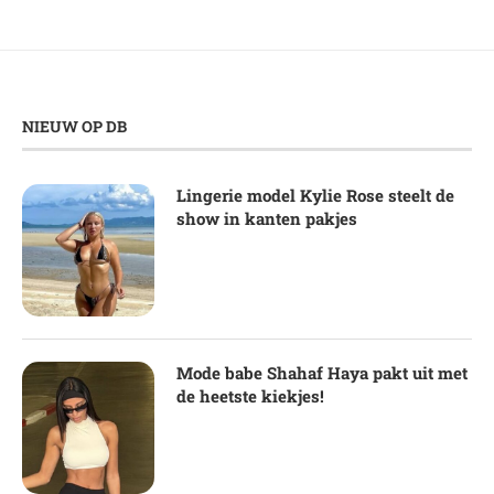
NIEUW OP DB
Lingerie model Kylie Rose steelt de
show in kanten pakjes
Mode babe Shahaf Haya pakt uit met
de heetste kiekjes!