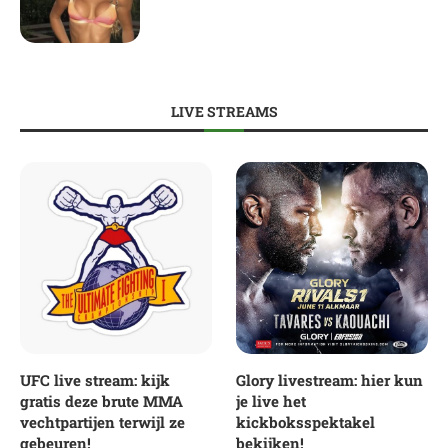
LIVE STREAMS
UFC live stream: kijk
Glory livestream: hier kun
gratis deze brute MMA
je live het
vechtpartijen terwijl ze
kickboksspektakel
gebeuren!
bekijken!