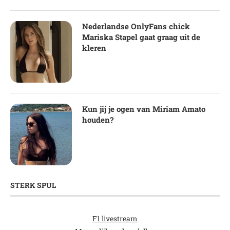
Nederlandse OnlyFans chick
Mariska Stapel gaat graag uit de
kleren
Kun jij je ogen van Miriam Amato
houden?
STERK SPUL
F1 livestream