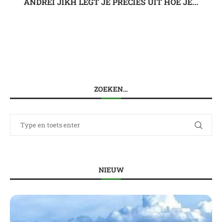
ANDREI JIKH LEGT JE PRECIES UIT HOE JE...
ZOEKEN…
NIEUW