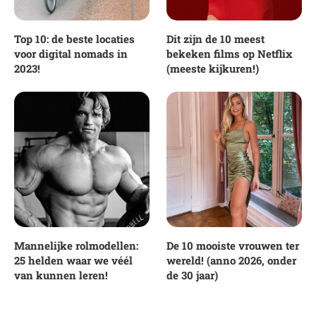
Top 10: de beste locaties
Dit zijn de 10 meest
voor digital nomads in
bekeken films op Netflix
2023!
(meeste kijkuren!)
Mannelijke rolmodellen:
De 10 mooiste vrouwen ter
25 helden waar we véél
wereld! (anno 2026, onder
van kunnen leren!
de 30 jaar)